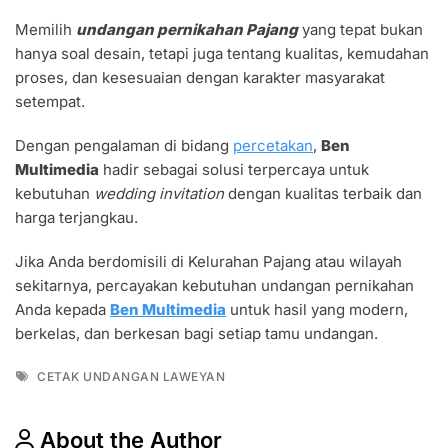
Memilih
undangan pernikahan Pajang
yang tepat bukan
hanya soal desain, tetapi juga tentang kualitas, kemudahan
proses, dan kesesuaian dengan karakter masyarakat
setempat.
Dengan pengalaman di bidang
percetakan
,
Ben
Multimedia
hadir sebagai solusi terpercaya untuk
kebutuhan
wedding invitation
dengan kualitas terbaik dan
harga terjangkau.
Jika Anda berdomisili di Kelurahan Pajang atau wilayah
sekitarnya, percayakan kebutuhan undangan pernikahan
Anda kepada
Ben Multimedia
untuk hasil yang modern,
berkelas, dan berkesan bagi setiap tamu undangan.
Tags
CETAK UNDANGAN LAWEYAN
About the Author