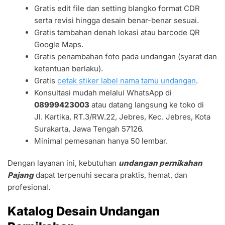
Gratis edit file dan setting blangko format CDR
serta revisi hingga desain benar-benar sesuai.
Gratis tambahan denah lokasi atau barcode QR
Google Maps.
Gratis penambahan foto pada undangan (syarat dan
ketentuan berlaku).
Gratis
cetak stiker label nama tamu undangan
.
Konsultasi mudah melalui WhatsApp di
08999423003
atau datang langsung ke toko di
Jl. Kartika, RT.3/RW.22, Jebres, Kec. Jebres, Kota
Surakarta, Jawa Tengah 57126.
Minimal pemesanan hanya 50 lembar.
Dengan layanan ini, kebutuhan
undangan pernikahan
Pajang
dapat terpenuhi secara praktis, hemat, dan
profesional.
Katalog Desain Undangan