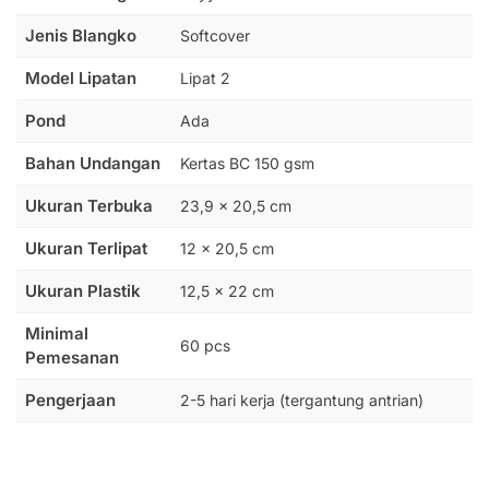
Jenis Blangko
Softcover
Model Lipatan
Lipat 2
Pond
Ada
Bahan Undangan
Kertas BC 150 gsm
Ukuran Terbuka
23,9 x 20,5 cm
Ukuran Terlipat
12 x 20,5 cm
Ukuran Plastik
12,5 x 22 cm
Minimal
60 pcs
Pemesanan
Pengerjaan
2-5 hari kerja (tergantung antrian)