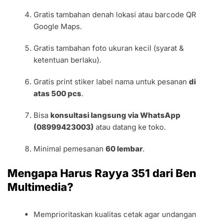
Gratis tambahan denah lokasi atau barcode QR
Google Maps.
Gratis tambahan foto ukuran kecil (syarat &
ketentuan berlaku).
Gratis print stiker label nama untuk pesanan
di
atas 500 pcs
.
Bisa
konsultasi langsung via WhatsApp
(08999423003)
atau datang ke toko.
Minimal pemesanan
60 lembar
.
Mengapa Harus Rayya 351 dari Ben
Multimedia?
Memprioritaskan kualitas cetak agar undangan