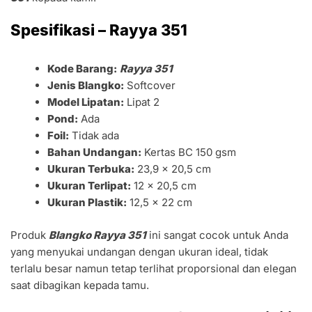
Spesifikasi – Rayya 351
Kode Barang:
Rayya 351
Jenis Blangko:
Softcover
Model Lipatan:
Lipat 2
Pond:
Ada
Foil:
Tidak ada
Bahan Undangan:
Kertas BC 150 gsm
Ukuran Terbuka:
23,9 x 20,5 cm
Ukuran Terlipat:
12 x 20,5 cm
Ukuran Plastik:
12,5 x 22 cm
Produk
Blangko Rayya 351
ini sangat cocok untuk Anda
yang menyukai undangan dengan ukuran ideal, tidak
terlalu besar namun tetap terlihat proporsional dan elegan
saat dibagikan kepada tamu.