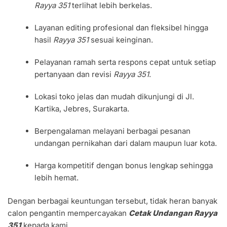
Rayya 351
terlihat lebih berkelas.
Layanan editing profesional dan fleksibel hingga
hasil
Rayya 351
sesuai keinginan.
Pelayanan ramah serta respons cepat untuk setiap
pertanyaan dan revisi
Rayya 351
.
Lokasi toko jelas dan mudah dikunjungi di Jl.
Kartika, Jebres, Surakarta.
Berpengalaman melayani berbagai pesanan
undangan pernikahan dari dalam maupun luar kota.
Harga kompetitif dengan bonus lengkap sehingga
lebih hemat.
Dengan berbagai keuntungan tersebut, tidak heran banyak
calon pengantin mempercayakan
Cetak Undangan Rayya
351
kepada kami.