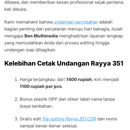
dibawa, dan memberikan kesan profesional sejak pertama
kali dibuka.
Kami memahami bahwa
undangan pernikahan
adalah
bagian penting dari perjalanan menuju hari bahagia, itulah
mengapa
Ben Multimedia
menghadirkan layanan lengkap
yang memudahkan Anda dari proses editing hingga
undangan siap dibagikan.
Kelebihan Cetak Undangan Rayya 351
Harga terjangkau: dari
1400 rupiah
, kini menjadi
1100 rupiah per pcs
.
Bonus plastik OPP dan stiker label nama tanpa
biaya tambahan.
Gratis edit
file setting Rayya 351 CDR
dan revisi
sampai benar-benar selesai.