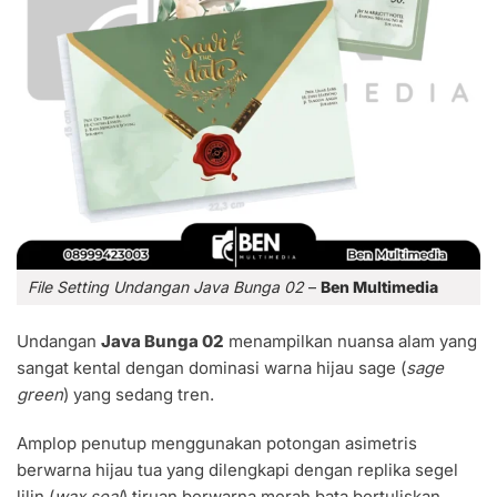
File Setting Undangan Java Bunga 02
–
Ben Multimedia
Undangan
Java Bunga 02
menampilkan nuansa alam yang
sangat kental dengan dominasi warna hijau sage (
sage
green
) yang sedang tren.
Amplop penutup menggunakan potongan asimetris
berwarna hijau tua yang dilengkapi dengan replika segel
lilin (
wax seal
) tiruan berwarna merah bata bertuliskan