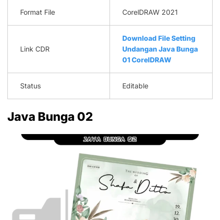
Format File
CorelDRAW 2021
Download File Setting
Link CDR
Undangan Java Bunga
01 CorelDRAW
Status
Editable
Java Bunga 02