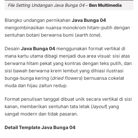
File Setting Undangan Java Bunga 04
–
Ben Multimedia
Blangko undangan pernikahan
Java Bunga 04
mengombinasikan nuansa monokrom hitam-putih dengan
sentuhan botani berwarna bumi (
earth tone
).
Desain
Java Bunga 04
menggunakan format vertikal di
mana kartu utama dibagi menjadi dua area visual: sisi atas
berwarna hitam pekat yang kontras dengan teks putih, dan
sisi bawah berwarna krem lembut yang dihiasi ilustrasi
bunga-bunga kering (
dried flowers
) bernuansa cokelat
muda dan hijau zaitun redup.
Format penulisan tanggal dibuat unik secara vertikal di sisi
kanan, memberikan sentuhan tata letak (
layout
) yang
sangat modern dan tidak pasaran.
Detail Template Java Bunga 04