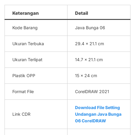
Keterangan
Detail
Kode Barang
Java Bunga 06
Ukuran Terbuka
29.4 x 21.1 cm
Ukuran Terlipat
14.7 x 21.1 cm
Plastik OPP
15 x 24 cm
Format File
CorelDRAW 2021
Download File Setting
Link CDR
Undangan Java Bunga
06 CorelDRAW