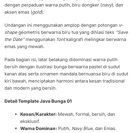
dengan perpaduan warna putih, biru dongker (
navy
), dan
aksen emas (
gold
).
Undangan ini menggunakan amplop dengan potongan
v-
shape
geometris berwarna biru tua yang dihiasi teks
“Save
the Date”
menggunakan
font
kaligrafi melingkar berwarna
emas yang mewah.
Pada bagian isi, latar belakang didominasi warna putih
bersih dengan ilustrasi bunga berwarna pastel di sudut
kanan atas serta ornamen mandala bernuansa biru di sudut
kiri bawah, menciptakan harmoni antara kesan tradisional
dan modern yang bersih.
Detail Template Java Bunga 01
Kesan/Karakter:
Mewah, formal, bersih, dan
eksklusif.
Warna Dominan:
Putih,
Navy Blue
, dan Emas.