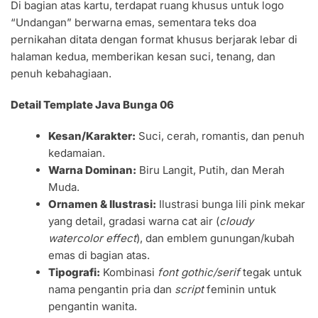
Di bagian atas kartu, terdapat ruang khusus untuk logo
“Undangan” berwarna emas, sementara teks doa
pernikahan ditata dengan format khusus berjarak lebar di
halaman kedua, memberikan kesan suci, tenang, dan
penuh kebahagiaan.
Detail Template Java Bunga 06
Kesan/Karakter:
Suci, cerah, romantis, dan penuh
kedamaian.
Warna Dominan:
Biru Langit, Putih, dan Merah
Muda.
Ornamen & Ilustrasi:
Ilustrasi bunga lili pink mekar
yang detail, gradasi warna cat air (
cloudy
watercolor effect
), dan emblem gunungan/kubah
emas di bagian atas.
Tipografi:
Kombinasi
font
gothic/serif
tegak untuk
nama pengantin pria dan
script
feminin untuk
pengantin wanita.