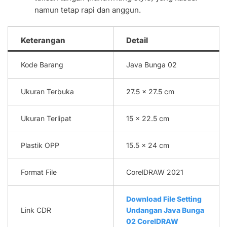
namun tetap rapi dan anggun.
Keterangan
Detail
Kode Barang
Java Bunga 02
Ukuran Terbuka
27.5 x 27.5 cm
Ukuran Terlipat
15 x 22.5 cm
Plastik OPP
15.5 x 24 cm
Format File
CorelDRAW 2021
Download File Setting
Link CDR
Undangan Java Bunga
02 CorelDRAW