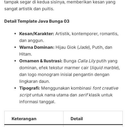
tampak segar di kedua sisinya, memberikan kesan yang
sangat artistik dan puitis.
Detail Template Java Bunga 03
Kesan/Karakter:
Artistik, kontemporer, romantis,
dan anggun.
Warna Dominan:
Hijau Giok (
Jade
), Putih, dan
Hitam.
Ornamen & Ilustrasi:
Bunga
Calla Lily
putih yang
dominan, efek tekstur marmer cair (
liquid marble
),
dan logo monogram inisial pengantin dengan
lingkaran daun.
Tipografi:
Menggunakan kombinasi
font
creative
script
untuk nama utama dan
serif
klasik untuk
informasi tanggal.
Keterangan
Detail