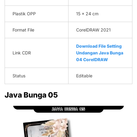
Plastik OPP
15 x 24 cm
Format File
CorelDRAW 2021
Download File Setting
Link CDR
Undangan Java Bunga
04 CorelDRAW
Status
Editable
Java Bunga 05