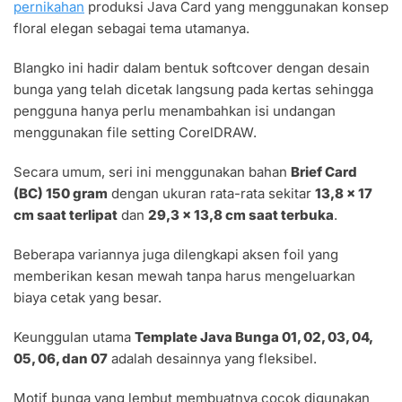
pernikahan
produksi Java Card yang menggunakan konsep
floral elegan sebagai tema utamanya.
Blangko ini hadir dalam bentuk softcover dengan desain
bunga yang telah dicetak langsung pada kertas sehingga
pengguna hanya perlu menambahkan isi undangan
menggunakan file setting CorelDRAW.
Secara umum, seri ini menggunakan bahan
Brief Card
(BC) 150 gram
dengan ukuran rata-rata sekitar
13,8 x 17
cm saat terlipat
dan
29,3 x 13,8 cm saat terbuka
.
Beberapa variannya juga dilengkapi aksen foil yang
memberikan kesan mewah tanpa harus mengeluarkan
biaya cetak yang besar.
Keunggulan utama
Template Java Bunga 01, 02, 03, 04,
05, 06, dan 07
adalah desainnya yang fleksibel.
Motif bunga yang lembut membuatnya cocok digunakan