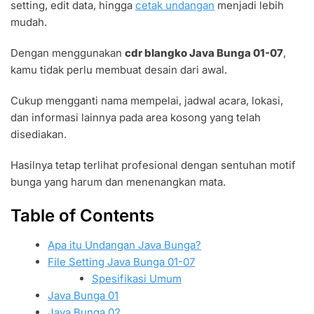
setting, edit data, hingga
cetak undangan
menjadi lebih
mudah.
Dengan menggunakan
cdr blangko Java Bunga 01-07
,
kamu tidak perlu membuat desain dari awal.
Cukup mengganti nama mempelai, jadwal acara, lokasi,
dan informasi lainnya pada area kosong yang telah
disediakan.
Hasilnya tetap terlihat profesional dengan sentuhan motif
bunga yang harum dan menenangkan mata.
Table of Contents
Apa itu Undangan Java Bunga?
File Setting Java Bunga 01-07
Spesifikasi Umum
Java Bunga 01
Java Bunga 02