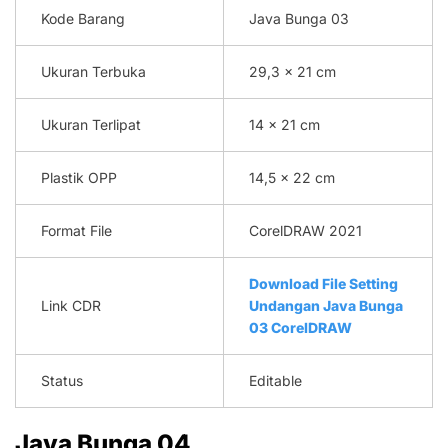
Kode Barang
Java Bunga 03
Ukuran Terbuka
29,3 x 21 cm
Ukuran Terlipat
14 x 21 cm
Plastik OPP
14,5 x 22 cm
Format File
CorelDRAW 2021
Download File Setting
Link CDR
Undangan Java Bunga
03 CorelDRAW
Status
Editable
Java Bunga 04