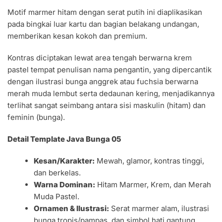
Motif marmer hitam dengan serat putih ini diaplikasikan
pada bingkai luar kartu dan bagian belakang undangan,
memberikan kesan kokoh dan premium.
Kontras diciptakan lewat area tengah berwarna krem
pastel tempat penulisan nama pengantin, yang dipercantik
dengan ilustrasi bunga anggrek atau fuchsia berwarna
merah muda lembut serta dedaunan kering, menjadikannya
terlihat sangat seimbang antara sisi maskulin (hitam) dan
feminin (bunga).
Detail Template Java Bunga 05
Kesan/Karakter:
Mewah, glamor, kontras tinggi,
dan berkelas.
Warna Dominan:
Hitam Marmer, Krem, dan Merah
Muda Pastel.
Ornamen & Ilustrasi:
Serat marmer alam, ilustrasi
bunga tropis/pampas, dan simbol hati gantung