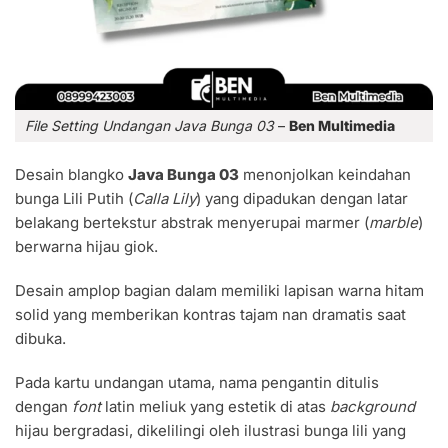
File Setting Undangan Java Bunga 03
–
Ben Multimedia
Desain blangko
Java Bunga 03
menonjolkan keindahan
bunga Lili Putih (
Calla Lily
) yang dipadukan dengan latar
belakang bertekstur abstrak menyerupai marmer (
marble
)
berwarna hijau giok.
Desain amplop bagian dalam memiliki lapisan warna hitam
solid yang memberikan kontras tajam nan dramatis saat
dibuka.
Pada kartu undangan utama, nama pengantin ditulis
dengan
font
latin meliuk yang estetik di atas
background
hijau bergradasi, dikelilingi oleh ilustrasi bunga lili yang