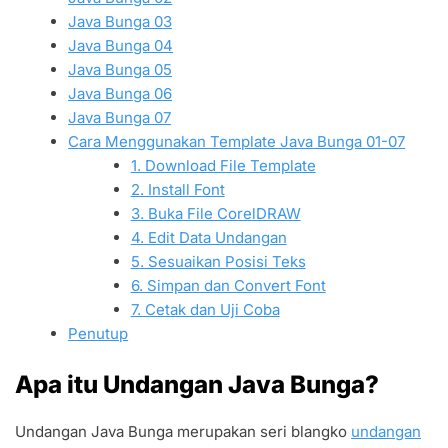
Java Bunga 03
Java Bunga 04
Java Bunga 05
Java Bunga 06
Java Bunga 07
Cara Menggunakan Template Java Bunga 01-07
1. Download File Template
2. Install Font
3. Buka File CorelDRAW
4. Edit Data Undangan
5. Sesuaikan Posisi Teks
6. Simpan dan Convert Font
7. Cetak dan Uji Coba
Penutup
Apa itu Undangan Java Bunga?
Undangan Java Bunga merupakan seri blangko
undangan