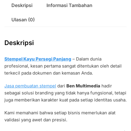
Deskripsi
Informasi Tambahan
Ulasan (0)
Deskripsi
Stempel Kayu Persegi Panjang
– Dalam dunia
profesional, kesan pertama sangat ditentukan oleh detail
terkecil pada dokumen dan kemasan Anda.
Jasa pembuatan stempel
dari
Ben Multimedia
hadir
sebagai solusi branding yang tidak hanya fungsional, tetapi
juga memberikan karakter kuat pada setiap identitas usaha.
Kami memahami bahwa setiap bisnis memerlukan alat
validasi yang awet dan presisi.