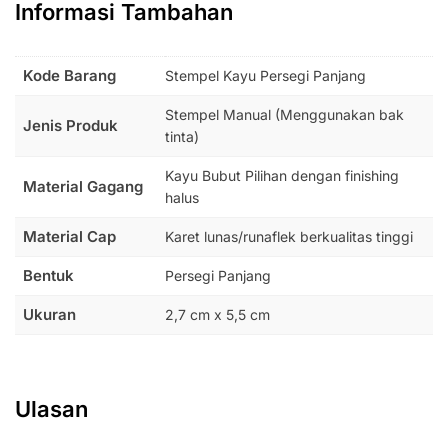
Informasi Tambahan
Kode Barang
Stempel Kayu Persegi Panjang
Stempel Manual (Menggunakan bak
Jenis Produk
tinta)
Kayu Bubut Pilihan dengan finishing
Material Gagang
halus
Material Cap
Karet lunas/runaflek berkualitas tinggi
Bentuk
Persegi Panjang
Ukuran
2,7 cm x 5,5 cm
Ulasan