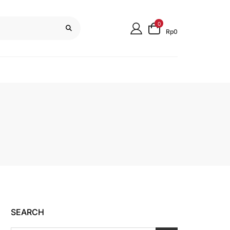
0
Rp0
SEARCH