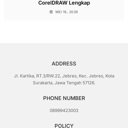
CorelDRAW Lengkap
MEI 16, 2026
ADDRESS
Jl. Kartika, RT.3/RW.22, Jebres, Kec. Jebres, Kota
Surakarta, Jawa Tengah 57126.
PHONE NUMBER
08999423003
POLICY