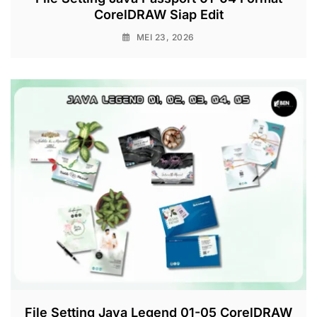
CorelDRAW Siap Edit
MEI 23, 2026
File Setting Java Legend 01-05 CorelDRAW