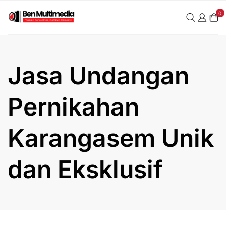
Skip
0
to
content
Jasa Undangan
Pernikahan
Karangasem Unik
dan Eksklusif