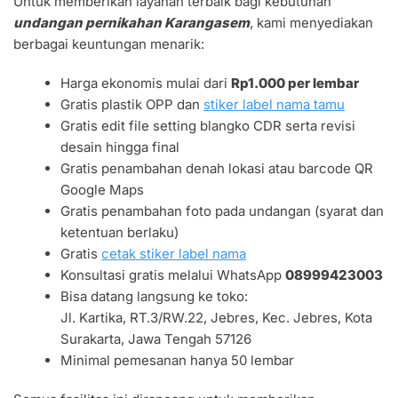
Untuk memberikan layanan terbaik bagi kebutuhan
undangan pernikahan Karangasem
, kami menyediakan
berbagai keuntungan menarik:
Harga ekonomis mulai dari
Rp1.000 per lembar
Gratis plastik OPP dan
stiker label nama tamu
Gratis edit file setting blangko CDR serta revisi
desain hingga final
Gratis penambahan denah lokasi atau barcode QR
Google Maps
Gratis penambahan foto pada undangan (syarat dan
ketentuan berlaku)
Gratis
cetak stiker label nama
Konsultasi gratis melalui WhatsApp
08999423003
Bisa datang langsung ke toko:
Jl. Kartika, RT.3/RW.22, Jebres, Kec. Jebres, Kota
Surakarta, Jawa Tengah 57126
Minimal pemesanan hanya 50 lembar