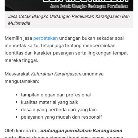
Jasa Cetak Blangko Undangan Pernikahan Karangasem Ben
Multimedia
Memilih jasa
percetakan
undangan bukan sekadar soal
mencetak kartu, tetapi juga tentang mencerminkan
identitas dan karakter pasangan serta lingkungan tempat
mereka tinggal.
Masyarakat
Kelurahan Karangasem
umumnya
mengutamakan:
tampilan elegan dan profesional
kualitas material yang baik
desain yang berbeda dari yang lain
pelayanan yang mudah dan responsif
Oleh karena itu,
undangan pernikahan Karangasem
perlu dibuat dengan standar tinggi agar sesuai dengan