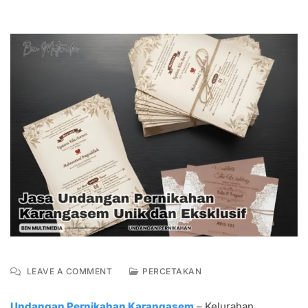
ON
LEAVE A COMMENT
PERCETAKAN
JASA
UNDANGAN
Undangan Pernikahan Karangasem
– Kelurahan