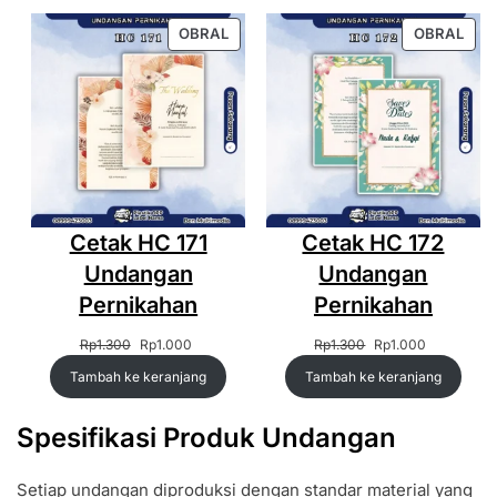
Rp1.300.
adalah:
Rp1.300.
adalah:
Rp1.000.
Rp1.000.
PRODUK
PRO
OBRAL
OBRAL
DENGAN
DEN
DISKON
DIS
Cetak HC 171
Cetak HC 172
Undangan
Undangan
Pernikahan
Pernikahan
Harga
Harga
Harga
Harga
Rp
1.300
Rp
1.000
Rp
1.300
Rp
1.000
aslinya
saat
aslinya
saat
Tambah ke keranjang
Tambah ke keranjang
adalah:
ini
adalah:
ini
Rp1.300.
adalah:
Rp1.300.
adalah:
Rp1.000.
Rp1.000.
Spesifikasi Produk Undangan
Setiap undangan diproduksi dengan standar material yang