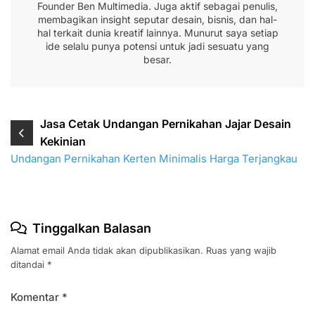
Founder Ben Multimedia. Juga aktif sebagai penulis,
membagikan insight seputar desain, bisnis, dan hal-
hal terkait dunia kreatif lainnya. Munurut saya setiap
ide selalu punya potensi untuk jadi sesuatu yang
besar.
Navigasi
Jasa Cetak Undangan Pernikahan Jajar Desain
Kekinian
pos
Undangan Pernikahan Kerten Minimalis Harga Terjangkau
Tinggalkan Balasan
Alamat email Anda tidak akan dipublikasikan.
Ruas yang wajib
ditandai
*
Komentar
*