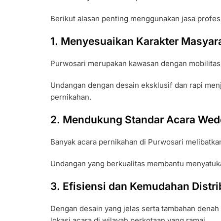
Berikut alasan penting menggunakan jasa profes
1. Menyesuaikan Karakter Masyar
Purwosari merupakan kawasan dengan mobilitas 
Undangan dengan desain eksklusif dan rapi menj
pernikahan.
2. Mendukung Standar Acara Wedd
Banyak acara pernikahan di Purwosari melibatka
Undangan yang berkualitas membantu menyatuka
3. Efisiensi dan Kemudahan Distri
Dengan desain yang jelas serta tambahan denah
lokasi acara di wilayah perkotaan yang ramai.