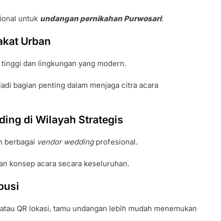
ional untuk
undangan pernikahan Purwosari
:
akat Urban
tinggi dan lingkungan yang modern.
adi bagian penting dalam menjaga citra acara
ing di Wilayah Strategis
n berbagai
vendor wedding
profesional.
n konsep acara secara keseluruhan.
busi
 atau QR lokasi, tamu undangan lebih mudah menemukan