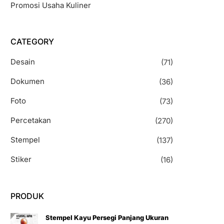
Promosi Usaha Kuliner
CATEGORY
Desain
(71)
Dokumen
(36)
Foto
(73)
Percetakan
(270)
Stempel
(137)
Stiker
(16)
PRODUK
Stempel Kayu Persegi Panjang Ukuran