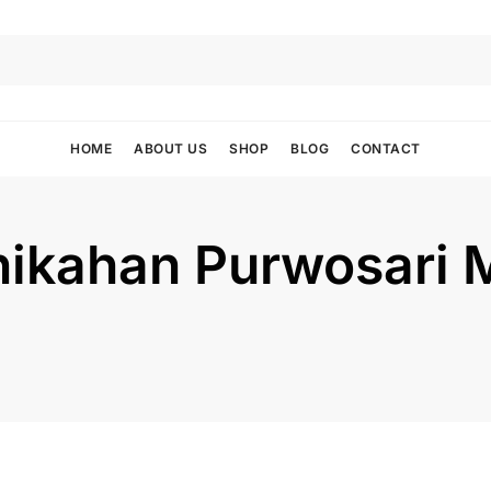
HOME
ABOUT US
SHOP
BLOG
CONTACT
nikahan Purwosari