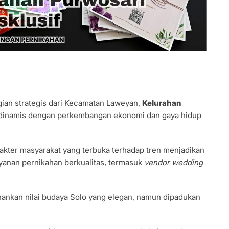
ian strategis dari Kecamatan Laweyan,
Kelurahan
 dinamis dengan perkembangan ekonomi dan gaya hidup
rakter masyarakat yang terbuka terhadap tren menjadikan
layanan pernikahan berkualitas, termasuk
vendor wedding
hankan nilai budaya Solo yang elegan, namun dipadukan