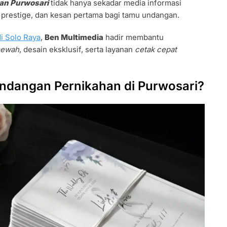
an Purwosari
tidak hanya sekadar media informasi
s, prestige, dan kesan pertama bagi tamu undangan.
i Solo Raya
,
Ben Multimedia
hadir membantu
mewah
, desain eksklusif, serta layanan
cetak cepat
ndangan Pernikahan di Purwosari?