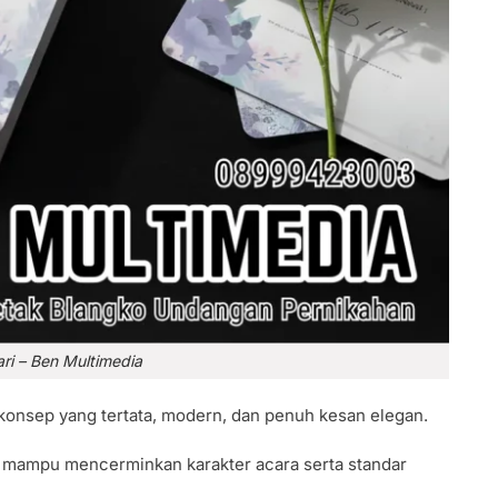
i – Ben Multimedia
 konsep yang tertata, modern, dan penuh kesan elegan.
s mampu mencerminkan karakter acara serta standar