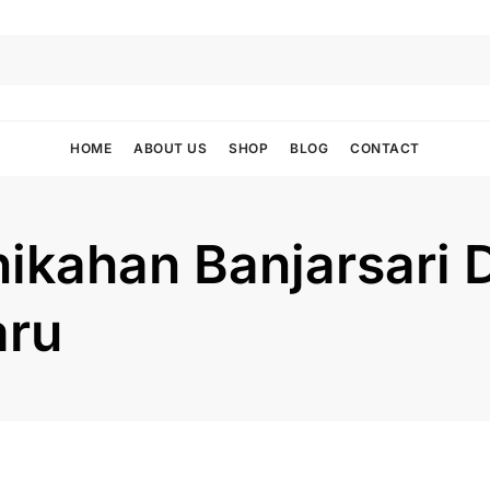
HOME
ABOUT US
SHOP
BLOG
CONTACT
ikahan Banjarsari 
aru