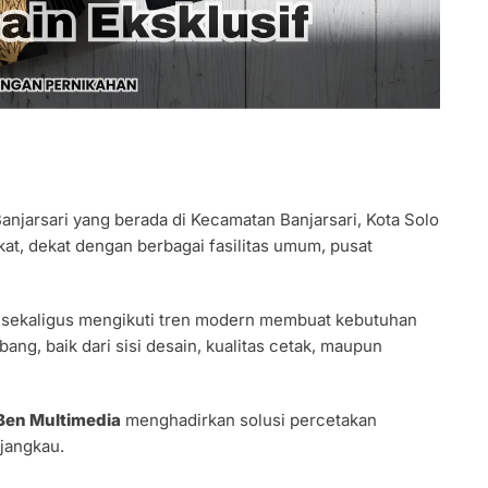
anjarsari yang berada di Kecamatan Banjarsari, Kota Solo
kat, dekat dengan berbagai fasilitas umum, pusat
i sekaligus mengikuti tren modern membuat kebutuhan
ang, baik dari sisi desain, kualitas cetak, maupun
Ben Multimedia
menghadirkan solusi percetakan
rjangkau.