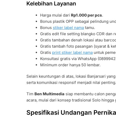
Kelebihan Layanan
Harga mulai dari
Rp1.000 per pcs
.
Bonus plastik OPP sebagai pelindung un
Bonus
stiker label nama
tamu.
Gratis edit file setting blangko CDR dan re
Gratis tambahan denah lokasi atau barc
Gratis tambah foto pasangan (syarat & ke
Gratis
print stiker label nama
untuk pemes
Konsultasi gratis via WhatsApp (0899942
Minimum order hanya 50 lembar.
Selain keuntungan di atas, lokasi Banjarsari yan
serta komunikasi responsif menjadi nilai penting
Tim
Ben Multimedia
siap membantu calon penga
acara, mulai dari konsep tradisional Solo hingga
Spesifikasi Undangan Pernik