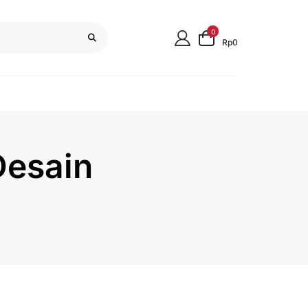
0
Rp0
Desain