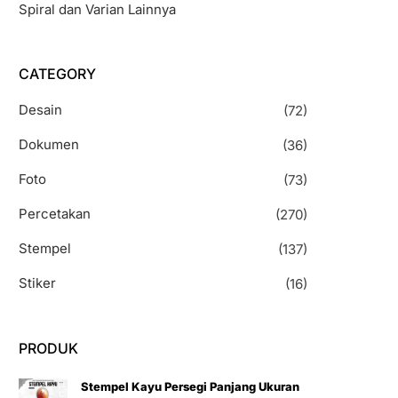
Spiral dan Varian Lainnya
CATEGORY
Desain
(72)
Dokumen
(36)
Foto
(73)
Percetakan
(270)
Stempel
(137)
Stiker
(16)
PRODUK
Stempel Kayu Persegi Panjang Ukuran