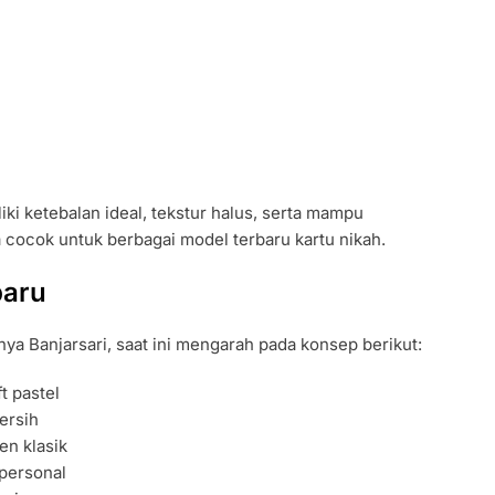
iki ketebalan ideal, tekstur halus, serta mampu
cocok untuk berbagai model terbaru kartu nikah.
baru
a Banjarsari, saat ini mengarah pada konsep berikut:
t pastel
ersih
n klasik
personal