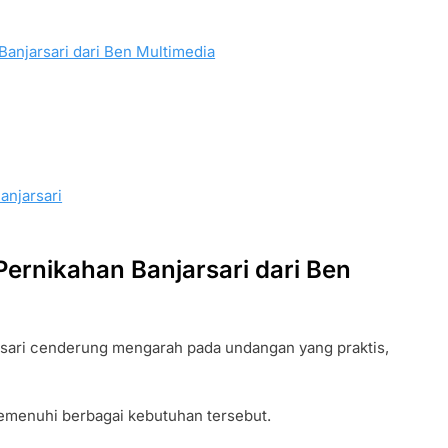
njarsari dari Ben Multimedia
njarsari
rnikahan Banjarsari dari Ben
rsari cenderung mengarah pada undangan yang praktis,
memenuhi berbagai kebutuhan tersebut.