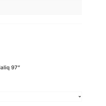
aliq 97”