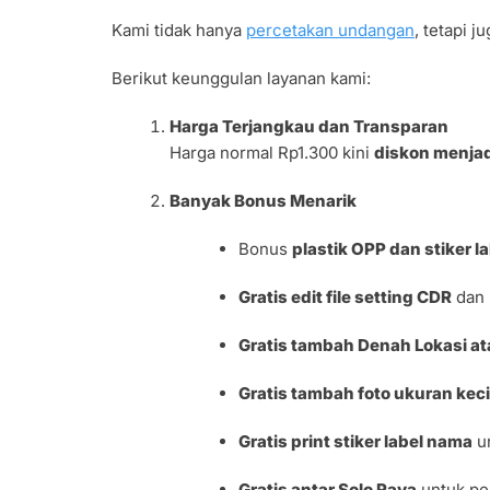
Kami tidak hanya
percetakan undangan
, tetapi 
Berikut keunggulan layanan kami:
Harga Terjangkau dan Transparan
Harga normal Rp1.300 kini
diskon menja
Banyak Bonus Menarik
Bonus
plastik OPP dan stiker l
Gratis edit file setting CDR
dan 
Gratis tambah Denah Lokasi a
Gratis tambah foto ukuran keci
Gratis print stiker label nama
un
Gratis antar Solo Raya
untuk pe