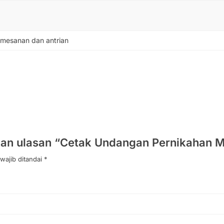
emesanan dan antrian
an ulasan “Cetak Undangan Pernikahan M
wajib ditandai
*