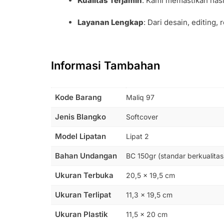
Kualitas Terjamin
: Kami memastikan hasi
Layanan Lengkap
: Dari desain, editing
Informasi Tambahan
Kode Barang
Maliq 97
Jenis Blangko
Softcover
Model Lipatan
Lipat 2
Bahan Undangan
BC 150gr (standar berkualitas
Ukuran Terbuka
20,5 x 19,5 cm
Ukuran Terlipat
11,3 x 19,5 cm
Ukuran Plastik
11,5 x 20 cm