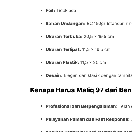
Foil:
Tidak ada
Bahan Undangan:
BC 150gr (standar, r
Ukuran Terbuka:
20,5 x 19,5 cm
Ukuran Terlipat:
11,3 x 19,5 cm
Ukuran Plastik:
11,5 x 20 cm
Desain:
Elegan dan klasik dengan tampil
Kenapa Harus Maliq 97 dari Ben
Profesional dan Berpengalaman
: Telah
Pelayanan Ramah dan Fast Response
: