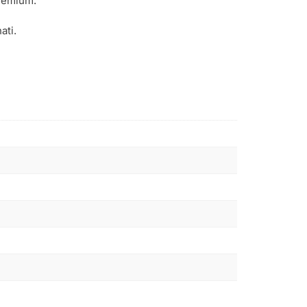
premium.
ati.