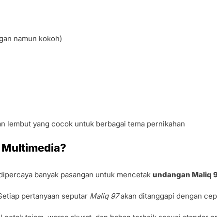
ingan namun kokoh)
an lembut yang cocok untuk berbagai tema pernikahan
 Multimedia?
 dipercaya banyak pasangan untuk mencetak
undangan Maliq 
 Setiap pertanyaan seputar
Maliq 97
akan ditanggapi dengan cep