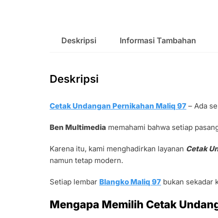
Deskripsi
Informasi Tambahan
Deskripsi
Cetak Undangan Pernikahan Maliq 97
– Ada ses
Ben Multimedia
memahami bahwa setiap pasangan
Karena itu, kami menghadirkan layanan
Cetak U
namun tetap modern.
Setiap lembar
Blangko Maliq 97
bukan sekadar ke
Mengapa Memilih Cetak Undang