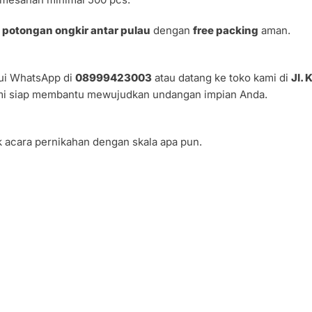
a
potongan ongkir antar pulau
dengan
free packing
aman.
lui WhatsApp di
08999423003
atau datang ke toko kami di
Jl. 
mi siap membantu mewujudkan undangan impian Anda.
k acara pernikahan dengan skala apa pun.