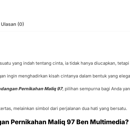
Ulasan (0)
uatu yang indah tentang cinta, ia tidak hanya diucapkan, tetapi
 ingin menghadirkan kisah cintanya dalam bentuk yang elegan
ndangan Pernikahan Maliq 97
, pilihan sempurna bagi Anda y
rtas, melainkan simbol dari perjalanan dua hati yang bersatu.
an Pernikahan Maliq 97 Ben Multimedia?