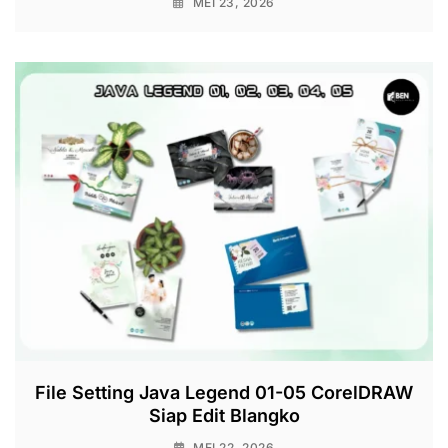
MEI 23, 2026
File Setting Java Legend 01-05 CorelDRAW
Siap Edit Blangko
MEI 22, 2026