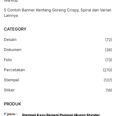
Warkop
5 Contoh Banner Kentang Goreng Crispy, Spiral dan Varian
Lainnya
CATEGORY
Desain
(72)
Dokumen
(36)
Foto
(73)
Percetakan
(270)
Stempel
(137)
Stiker
(16)
PRODUK
Stempel Kayu Persegi Panjang Ukuran Standar