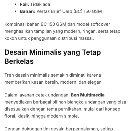
Foil:
Tidak ada
Bahan:
Kertas Brief Card (BC) 150 GSM
Kombinasi bahan BC 150 GSM dan model softcover
menghasilkan tampilan yang modern, ringan, serta tetap
kokoh untuk penggunaan distribusi massal.
Desain Minimalis yang Tetap
Berkelas
Tren desain minimalis semakin diminati karena
memberikan kesan bersih, modern, dan elegan.
Dalam layanan cetak undangan,
Ben Multimedia
menyediakan berbagai pilihan blangko undangan yang bisa
disesuaikan dengan tema pernikahan, mulai dari konsep
floral, klasik, hingga modern simple.
Dengan dukungan tim desain berpengalaman, setiap