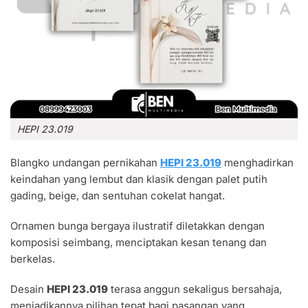
HEPI 23.019
Blangko undangan pernikahan
HEPI 23.019
menghadirkan
keindahan yang lembut dan klasik dengan palet putih
gading, beige, dan sentuhan cokelat hangat.
Ornamen bunga bergaya ilustratif diletakkan dengan
komposisi seimbang, menciptakan kesan tenang dan
berkelas.
Desain
HEPI 23.019
terasa anggun sekaligus bersahaja,
menjadikannya pilihan tepat bagi pasangan yang