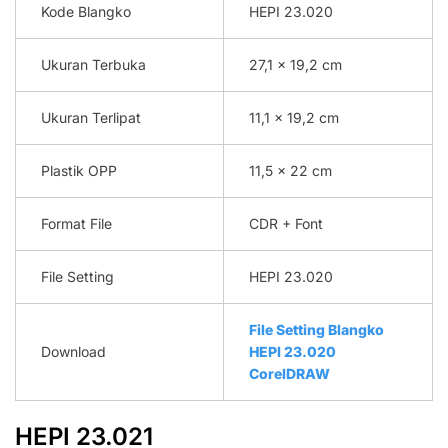
Kode Blangko
HEPI 23.020
Ukuran Terbuka
27,1 x 19,2 cm
Ukuran Terlipat
11,1 x 19,2 cm
Plastik OPP
11,5 x 22 cm
Format File
CDR + Font
File Setting
HEPI 23.020
File Setting Blangko
Download
HEPI 23.020
C
o
relDRAW
HEPI 23.021