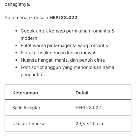
bahagianya.
Poin menarik desain
HEPI 23.022
:
Cocok untuk konsep pernikahan romantis &
modern
Palet warna pink-magenta yang romantis
Floral artistik dengan kesan mewah
Nuansa hangat, manis, dan penuh cinta
Font script anggun yang menonjolkan nama
pengantin
Keterangan
Detail
Kode Blangko
HEPI 23.022
Ukuran Terbuka
29,8 x 20 cm