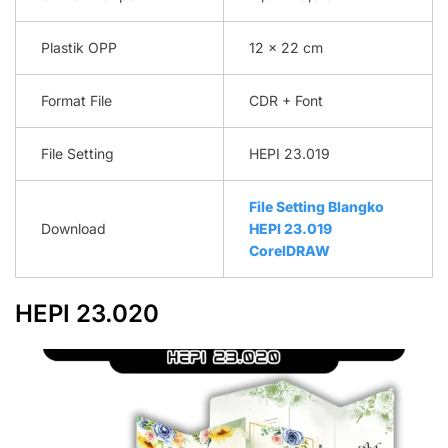
Plastik OPP
12 x 22 cm
Format File
CDR + Font
File Setting
HEPI 23.019
File Setting Blangko
Download
HEP
I
23.019
CorelDRAW
HEPI 23.020