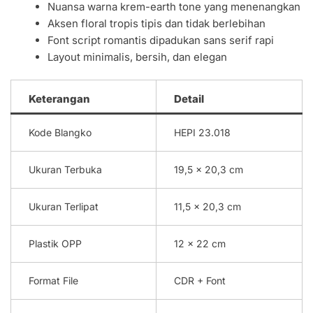
Nuansa warna krem-earth tone yang menenangkan
Aksen floral tropis tipis dan tidak berlebihan
Font script romantis dipadukan sans serif rapi
Layout minimalis, bersih, dan elegan
Keterangan
Detail
Kode Blangko
HEPI 23.018
Ukuran Terbuka
19,5 x 20,3 cm
Ukuran Terlipat
11,5 x 20,3 cm
Plastik OPP
12 x 22 cm
Format File
CDR + Font