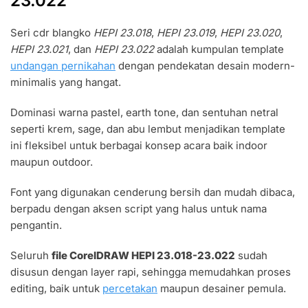
23.022
Seri cdr blangko
HEPI 23.018
,
HEPI 23.019
,
HEPI 23.020
,
HEPI 23.021
, dan
HEPI 23.022
adalah kumpulan template
undangan pernikahan
dengan pendekatan desain modern-
minimalis yang hangat.
Dominasi warna pastel, earth tone, dan sentuhan netral
seperti krem, sage, dan abu lembut menjadikan template
ini fleksibel untuk berbagai konsep acara baik indoor
maupun outdoor.
Font yang digunakan cenderung bersih dan mudah dibaca,
berpadu dengan aksen script yang halus untuk nama
pengantin.
Seluruh
file CorelDRAW HEPI 23.018-23.022
sudah
disusun dengan layer rapi, sehingga memudahkan proses
editing, baik untuk
percetakan
maupun desainer pemula.