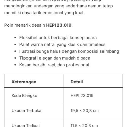
menginginkan undangan yang sederhana namun tetap
memiliki daya tarik emosional yang kuat.
Poin menarik desain
HEPI 23.019
:
Fleksibel untuk berbagai konsep acara
Palet warna netral yang klasik dan timeless
Ilustrasi bunga halus dengan komposisi seimbang
Tipografi elegan dan mudah dibaca
Kesan bersih, rapi, dan profesional
Keterangan
Detail
Kode Blangko
HEPI 23.019
Ukuran Terbuka
19,5 x 20,3 cm
Ukuran Terlipat
11,5 x 20,3 cm