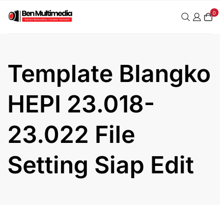
Skip
0
to
content
Template Blangko
HEPI 23.018-
23.022 File
Setting Siap Edit