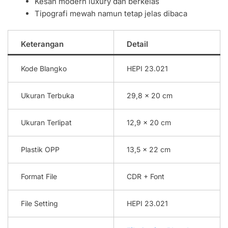
Kesan modern luxury dan berkelas
Tipografi mewah namun tetap jelas dibaca
Keterangan
Detail
Kode Blangko
HEPI 23.021
Ukuran Terbuka
29,8 x 20 cm
Ukuran Terlipat
12,9 x 20 cm
Plastik OPP
13,5 x 22 cm
Format File
CDR + Font
File Setting
HEPI 23.021