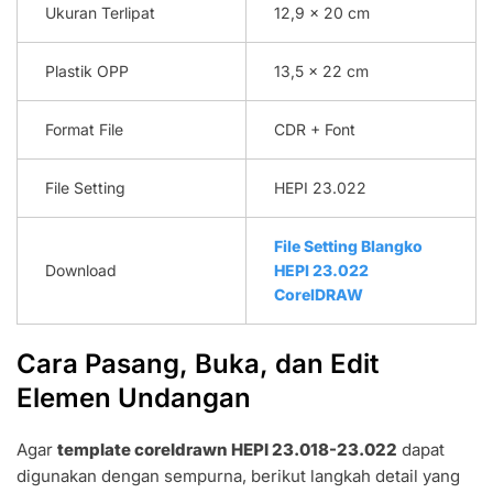
Ukuran Terlipat
12,9 x 20 cm
Plastik OPP
13,5 x 22 cm
Format File
CDR + Font
File Setting
HEPI 23.022
File Setting Blangko
Download
HEPI 23.022
CorelDRAW
Cara Pasang, Buka, dan Edit
Elemen Undangan
Agar
template coreldrawn HEPI 23.018-23.022
dapat
digunakan dengan sempurna, berikut langkah detail yang