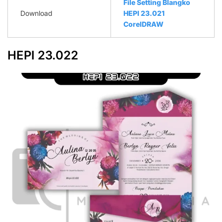
File Setting Blangko
Download
HEPI 23.021
CorelDRAW
HEPI 23.022