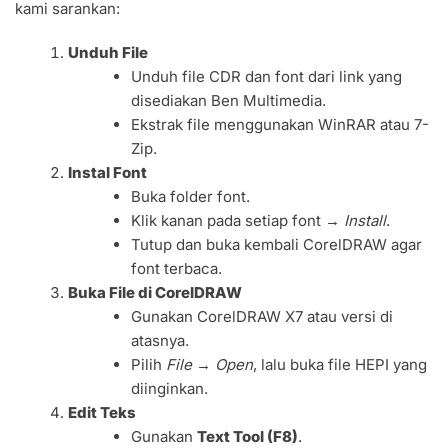
kami sarankan:
Unduh File
Unduh file CDR dan font dari link yang
disediakan Ben Multimedia.
Ekstrak file menggunakan WinRAR atau 7-
Zip.
Instal Font
Buka folder font.
Klik kanan pada setiap font →
Install
.
Tutup dan buka kembali CorelDRAW agar
font terbaca.
Buka File di CorelDRAW
Gunakan CorelDRAW X7 atau versi di
atasnya.
Pilih
File → Open
, lalu buka file HEPI yang
diinginkan.
Edit Teks
Gunakan
Text Tool (F8)
.