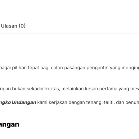
Ulasan (0)
bagai pilihan tepat bagi calon pasangan pengantin yang mengin
gan bukan sekadar kertas, melainkan kesan pertama yang mewa
angko Undangan
kami kerjakan dengan tenang, teliti, dan penuh
dangan