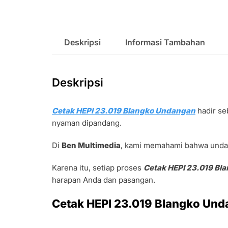
Deskripsi
Informasi Tambahan
Deskripsi
Cetak HEPI 23.019 Blangko Undangan
hadir se
nyaman dipandang.
Di
Ben Multimedia
, kami memahami bahwa undan
Karena itu, setiap proses
Cetak HEPI 23.019 Bl
harapan Anda dan pasangan.
Cetak HEPI 23.019 Blangko Un