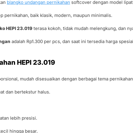
kan
blangko undangan pernikahan
softcover dengan model lipat 
p pernikahan, baik klasik, modern, maupun minimalis.
ko HEPI 23.019
terasa kokoh, tidak mudah melengkung, dan ny
angan
adalah Rp1.300 per pcs, dan saat ini tersedia harga spesi
kahan HEPI 23.019
porsional, mudah disesuaikan dengan berbagai tema pernikahan
at dan bertekstur halus.
tan lebih presisi.
cil hingga besar.