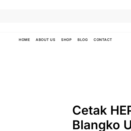
HOME
ABOUT US
SHOP
BLOG
CONTACT
Cetak HEP
Blangko 