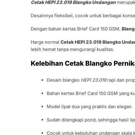
Cetak HEPI 23.019 Blangko Undangan
merupa
Desainnya fleksibel, cocok untuk berbagai konse
Dengan bahan kertas Brief Card 150 GSM,
Blang
Harga normal
Cetak HEPI 23.019 Blangko Und
lebih hemat tanpa mengurangi kualitas.
Kelebihan Cetak Blangko Perni
Desain blangko
HEPI 23.019
rapi dan pro
Bahan kertas Brief Card 150 GSM yang ku
Model lipat dua yang praktis dan elegan.
Sudah dilengkapi pond, sehingga hasil lipa
Cocok untuk kebutuhan undangan skala ke