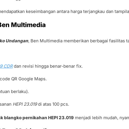
mendapatkan keseimbangan antara harga terjangkau dan tampila
Ben Multimedia
gko Undangan
, Ben Multimedia memberikan berbagai fasilitas t
019 CDR
dan revisi hingga benar-benar fix.
arcode QR Google Maps.
tuan berlaku).
sanan
HEPI 23.019
di atas 100 pcs.
ak blangko pernikahan HEPI 23.019
menjadi lebih mudah, nyama