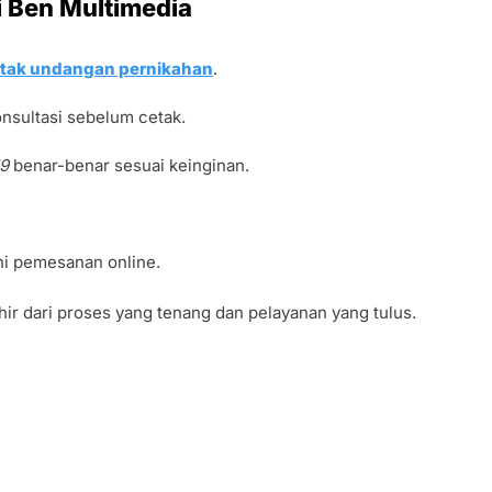
i Ben Multimedia
tak undangan pernikahan
.
onsultasi sebelum cetak.
19
benar-benar sesuai keinginan.
ni pemesanan online.
ir dari proses yang tenang dan pelayanan yang tulus.