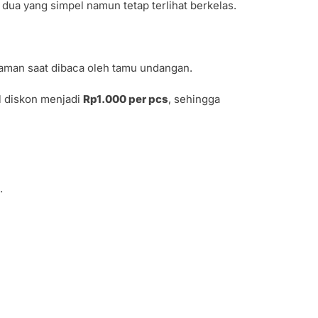
dua yang simpel namun tetap terlihat berkelas.
aman saat dibaca oleh tamu undangan.
al diskon menjadi
Rp1.000 per pcs
, sehingga
.