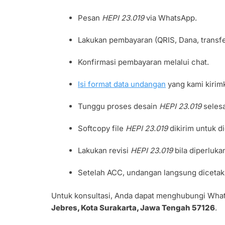
Pesan
HEPI 23.019
via WhatsApp.
Lakukan pembayaran (QRIS, Dana, transfer
Konfirmasi pembayaran melalui chat.
Isi format data undangan
yang kami kirim
Tunggu proses desain
HEPI 23.019
selesa
Softcopy file
HEPI 23.019
dikirim untuk d
Lakukan revisi
HEPI 23.019
bila diperluka
Setelah ACC, undangan langsung dicetak
Untuk konsultasi, Anda dapat menghubungi Wh
Jebres, Kota Surakarta, Jawa Tengah 57126
.