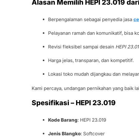
Alasan Memilih HEPI 23.019 dar
Berpengalaman sebagai penyedia jasa
ce
Pelayanan ramah dan komunikatif, bisa k
Revisi fleksibel sampai desain
HEPI 23.0
Harga jelas, transparan, dan kompetitif.
Lokasi toko mudah dijangkau dan melaya
Kami percaya, undangan pernikahan yang baik lah
Spesifikasi – HEPI 23.019
Kode Barang
: HEPI 23.019
Jenis Blangko
: Softcover