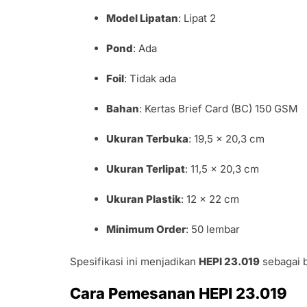
Model Lipatan
: Lipat 2
Pond
: Ada
Foil
: Tidak ada
Bahan
: Kertas Brief Card (BC) 150 GSM
Ukuran Terbuka
: 19,5 x 20,3 cm
Ukuran Terlipat
: 11,5 x 20,3 cm
Ukuran Plastik
: 12 x 22 cm
Minimum Order
: 50 lembar
Spesifikasi ini menjadikan
HEPI 23.019
sebagai b
Cara Pemesanan HEPI 23.019