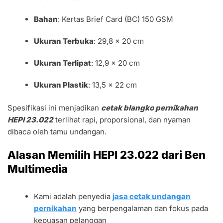
Bahan
: Kertas Brief Card (BC) 150 GSM
Ukuran Terbuka
: 29,8 x 20 cm
Ukuran Terlipat
: 12,9 x 20 cm
Ukuran Plastik
: 13,5 x 22 cm
Spesifikasi ini menjadikan
cetak blangko pernikahan
HEPI 23.022
terlihat rapi, proporsional, dan nyaman
dibaca oleh tamu undangan.
Alasan Memilih HEPI 23.022 dari Ben
Multimedia
Kami adalah penyedia
jasa cetak undangan
pernikahan
yang berpengalaman dan fokus pada
kepuasan pelanggan