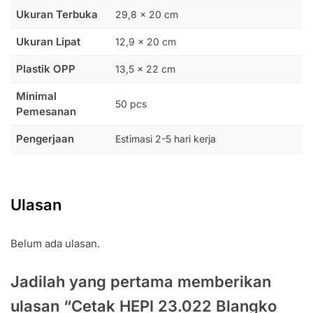
Ukuran Terbuka
29,8 x 20 cm
Ukuran Lipat
12,9 x 20 cm
Plastik OPP
13,5 x 22 cm
Minimal
50 pcs
Pemesanan
Pengerjaan
Estimasi 2-5 hari kerja
Ulasan
Belum ada ulasan.
Jadilah yang pertama memberikan
ulasan “Cetak HEPI 23.022 Blangko