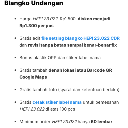
Blangko Undangan
Harga
HEPI 23.022
: Rp1.500,
diskon menjadi
Rp1.300 per pcs
Gratis edit
file setting blangko HEPI 23.022 CDR
dan
revisi tanpa batas sampai benar-benar fix
Bonus plastik OPP dan stiker label nama
Gratis tambah
denah lokasi atau Barcode QR
Google Maps
Gratis tambah foto (syarat dan ketentuan berlaku)
Gratis
cetak stiker label nama
untuk pemesanan
HEPI 23.022
di atas 100 pcs
Minimum order
HEPI 23.022
hanya
50 lembar