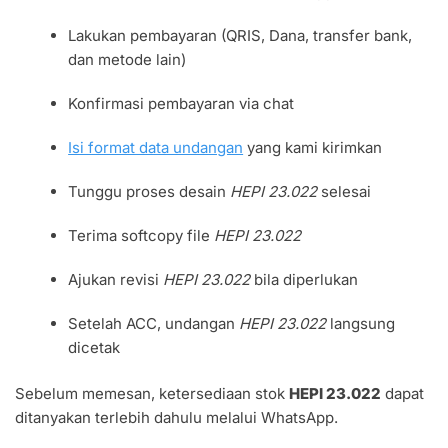
Lakukan pembayaran (QRIS, Dana, transfer bank,
dan metode lain)
Konfirmasi pembayaran via chat
Isi format data undangan
yang kami kirimkan
Tunggu proses desain
HEPI 23.022
selesai
Terima softcopy file
HEPI 23.022
Ajukan revisi
HEPI 23.022
bila diperlukan
Setelah ACC, undangan
HEPI 23.022
langsung
dicetak
Sebelum memesan, ketersediaan stok
HEPI 23.022
dapat
ditanyakan terlebih dahulu melalui WhatsApp.