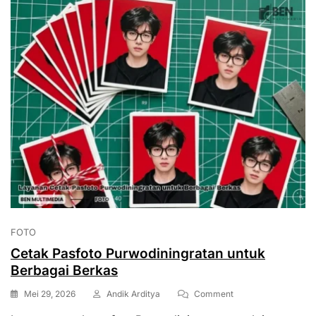
FOTO
Cetak Pasfoto Purwodiningratan untuk
Berbagai Berkas
On
Mei 29, 2026
Andik Arditya
Comment
Cetak