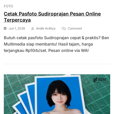
FOTO
Cetak Pasfoto Sudiroprajan Pesan Online
Terpercaya
On
Jun 1, 2026
Andik Arditya
Comment
Cetak
Butuh cetak pasfoto Sudiroprajan cepat & praktis? Ben
Pasfoto
Sudiroprajan
Multimedia siap membantu! Hasil tajam, harga
Pesan
terjangkau Rp10rb/set. Pesan online via WA!
Online
Terpercaya