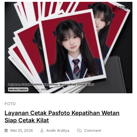
FOTO
Layanan Cetak Pasfoto Kepatihan Wetan
Siap Cetak Kilat
On
Mei 25, 2026
Andik Arditya
Comment
Layanan