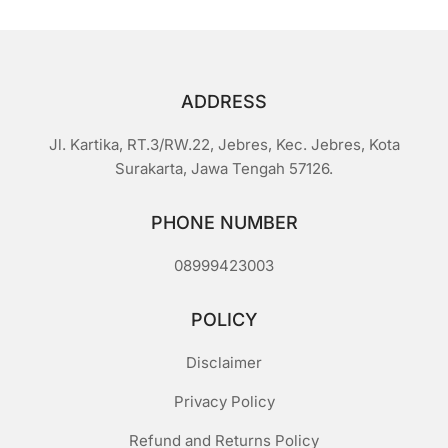
Rp1.200.
ADDRESS
Jl. Kartika, RT.3/RW.22, Jebres, Kec. Jebres, Kota
Surakarta, Jawa Tengah 57126.
PHONE NUMBER
08999423003
POLICY
Disclaimer
Privacy Policy
Refund and Returns Policy