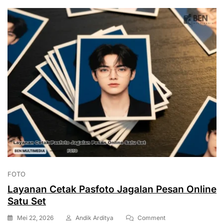
FOTO
Layanan Cetak Pasfoto Jagalan Pesan Online
Satu Set
On
Mei 22, 2026
Andik Arditya
Comment