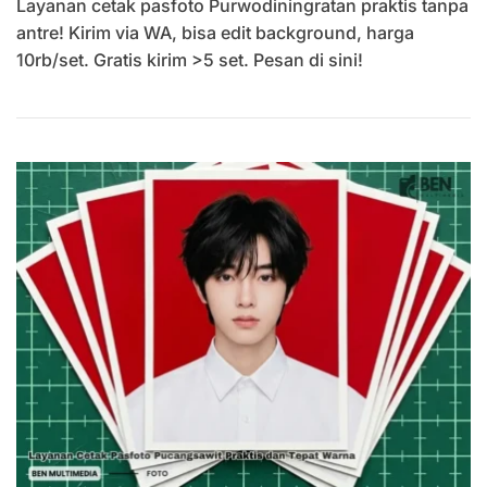
Layanan cetak pasfoto Purwodiningratan praktis tanpa
Pasfoto
Purwodiningratan
antre! Kirim via WA, bisa edit background, harga
Untuk
10rb/set. Gratis kirim >5 set. Pesan di sini!
Berbagai
Berkas