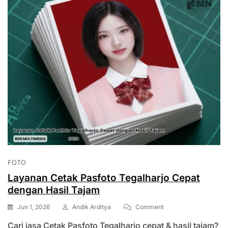
FOTO
Layanan Cetak Pasfoto Tegalharjo Cepat
dengan Hasil Tajam
On
Jun 1, 2026
Andik Arditya
Comment
Layanan
Cari jasa Cetak Pasfoto Tegalharjo cepat & hasil tajam?
Cetak