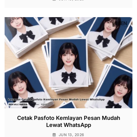
Cetak Pasfoto Kemlayan Pesan Mudah
Lewat WhatsApp
JUN 13, 2026