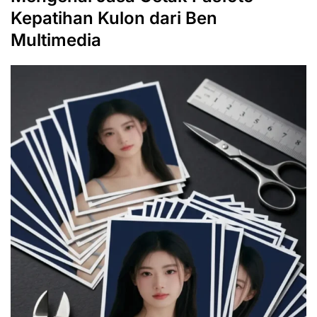
Kepatihan Kulon dari Ben
Multimedia