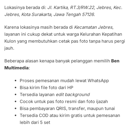
Lokasinya berada di:
Jl. Kartika, RT.3/RW.22, Jebres, Kec.
Jebres, Kota Surakarta, Jawa Tengah 57126
.
Karena lokasinya masih berada di
Kecamatan Jebres
,
layanan ini cukup dekat untuk warga Kelurahan Kepatihan
Kulon yang membutuhkan cetak pas foto tanpa harus pergi
jauh.
Beberapa alasan kenapa banyak pelanggan memilih
Ben
Multimedia
:
Proses pemesanan mudah lewat WhatsApp
Bisa kirim file foto dari HP
Tersedia layanan
edit background
Cocok untuk pas foto resmi dan foto ijazah
Bisa pembayaran QRIS, transfer, maupun tunai
Tersedia COD atau kirim gratis untuk pemesanan
lebih dari 5 set