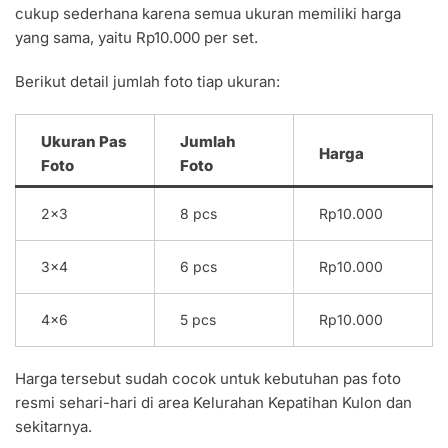
cukup sederhana karena semua ukuran memiliki harga
yang sama, yaitu Rp10.000 per set.
Berikut detail jumlah foto tiap ukuran:
Ukuran Pas
Jumlah
Harga
Foto
Foto
2×3
8 pcs
Rp10.000
3×4
6 pcs
Rp10.000
4×6
5 pcs
Rp10.000
Harga tersebut sudah cocok untuk kebutuhan pas foto
resmi sehari-hari di area Kelurahan Kepatihan Kulon dan
sekitarnya.