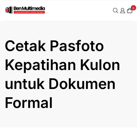
Skip
0
to
content
Cetak Pasfoto
Kepatihan Kulon
untuk Dokumen
Formal