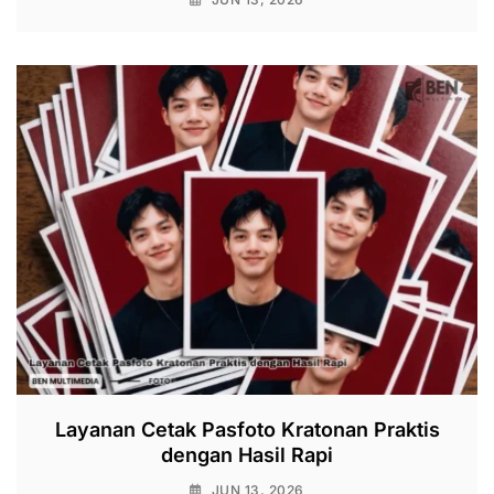
Layanan Cetak Pasfoto Kratonan Praktis
dengan Hasil Rapi
JUN 13, 2026