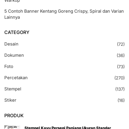
Warkop
5 Contoh Banner Kentang Goreng Crispy, Spiral dan Varian
Lainnya
CATEGORY
Desain
(72)
Dokumen
(36)
Foto
(73)
Percetakan
(270)
Stempel
(137)
Stiker
(16)
PRODUK
Stempel Kayu Persegi Panjang Ukuran Standar