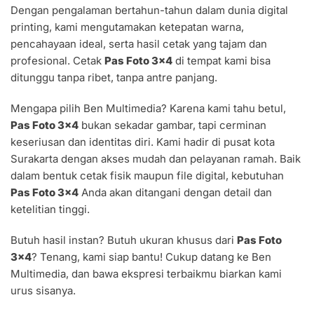
Dengan pengalaman bertahun-tahun dalam dunia digital
printing, kami mengutamakan ketepatan warna,
pencahayaan ideal, serta hasil cetak yang tajam dan
profesional. Cetak
Pas Foto 3×4
di tempat kami bisa
ditunggu tanpa ribet, tanpa antre panjang.
Mengapa pilih Ben Multimedia? Karena kami tahu betul,
Pas Foto 3×4
bukan sekadar gambar, tapi cerminan
keseriusan dan identitas diri. Kami hadir di pusat kota
Surakarta dengan akses mudah dan pelayanan ramah. Baik
dalam bentuk cetak fisik maupun file digital, kebutuhan
Pas Foto 3×4
Anda akan ditangani dengan detail dan
ketelitian tinggi.
Butuh hasil instan? Butuh ukuran khusus dari
Pas Foto
3×4
? Tenang, kami siap bantu! Cukup datang ke Ben
Multimedia, dan bawa ekspresi terbaikmu biarkan kami
urus sisanya.