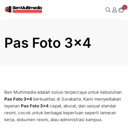
Skip
0
to
content
Pas Foto 3x4
Ben Multimedia adalah solusi terpercaya untuk kebutuhan
Pas Foto 3×4
berkualitas di Surakarta. Kami menyediakan
layanan
Pas Foto 3×4
cepat, akurat, dan sesuai standar
resmi, cocok untuk berbagai keperluan seperti lamaran
kerja, dokumen resmi, atau administrasi kampus.