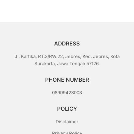
ADDRESS
Jl. Kartika, RT.3/RW.22, Jebres, Kec. Jebres, Kota
Surakarta, Jawa Tengah 57126.
PHONE NUMBER
08999423003
POLICY
Disclaimer
Privacy Policy