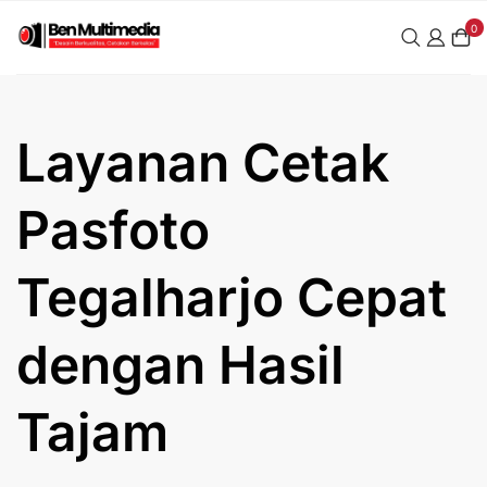
Skip
0
to
content
Layanan Cetak
Pasfoto
Tegalharjo Cepat
dengan Hasil
Tajam