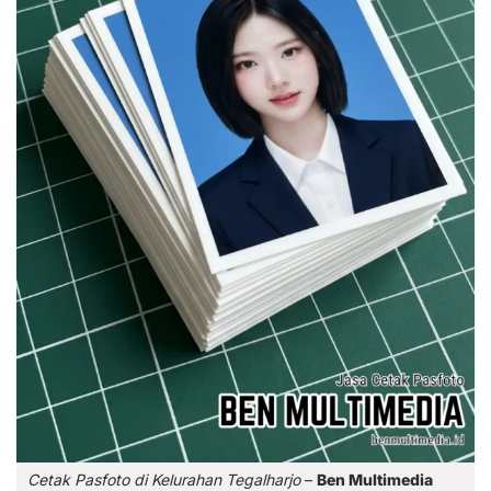
Cetak Pasfoto di Kelurahan Tegalharjo
–
Ben Multimedia