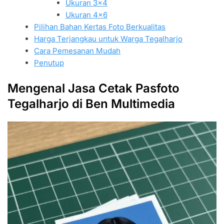
Ukuran 3×4
Ukuran 4×6
Pilihan Bahan Kertas Foto Berkualitas
Harga Terjangkau untuk Warga Tegalharjo
Cara Pemesanan Mudah
Penutup
Mengenal Jasa Cetak Pasfoto
Tegalharjo di Ben Multimedia