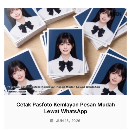
Cetak Pasfoto Kemlayan Pesan Mudah
Lewat WhatsApp
JUN 13, 2026