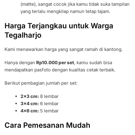
(matte), sangat cocok jika kamu tidak suka tampilan
yang terlalu mengkilap namun tetap tajam.
Harga Terjangkau untuk Warga
Tegalharjo
Kami menawarkan harga yang sangat ramah di kantong.
Hanya dengan
Rp10.000 per set
, kamu sudah bisa
mendapatkan pasfoto dengan kualitas cetak terbaik.
Berikut pembagian jumlah per set:
2×3 cm:
8 lembar
3×4 cm:
6 lembar
4×6 cm:
5 lembar
Cara Pemesanan Mudah