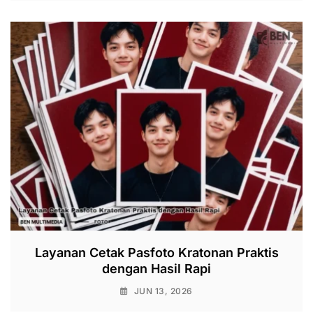
Layanan Cetak Pasfoto Kratonan Praktis
dengan Hasil Rapi
JUN 13, 2026