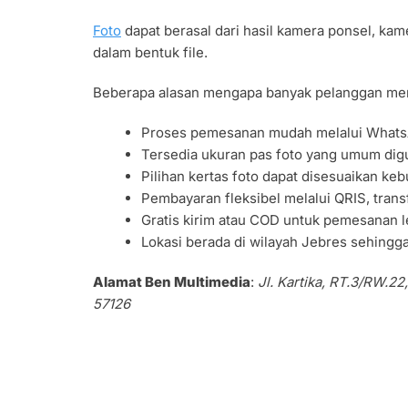
Foto
dapat berasal dari hasil kamera ponsel, kame
dalam bentuk file.
Beberapa alasan mengapa banyak pelanggan me
Proses pemesanan mudah melalui Whats
Tersedia ukuran pas foto yang umum dig
Pilihan kertas foto dapat disesuaikan ke
Pembayaran fleksibel melalui QRIS, transf
Gratis kirim atau COD untuk pemesanan le
Lokasi berada di wilayah Jebres sehingg
Alamat Ben Multimedia
:
Jl. Kartika, RT.3/RW.2
57126