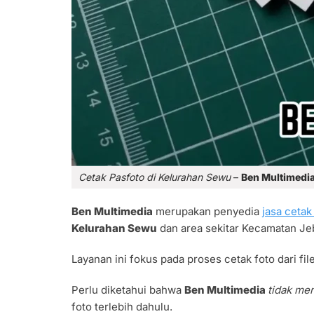
Cetak Pasfoto di Kelurahan Sewu
–
Ben Multimedi
Ben Multimedia
merupakan penyedia
jasa cetak
Kelurahan Sewu
dan area sekitar Kecamatan Je
Layanan ini fokus pada proses cetak foto dari fil
Perlu diketahui bahwa
Ben Multimedia
tidak me
foto terlebih dahulu.