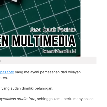
a
 pas foto
yang melayani pemesanan dari wilayah
bres.
e yang sudah dimiliki pelanggan.
nyediakan studio foto
, sehingga kamu perlu menyiapkan