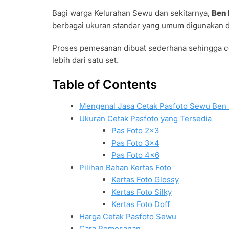
Bagi warga Kelurahan Sewu dan sekitarnya,
Ben 
berbagai ukuran standar yang umum digunakan d
Proses pemesanan dibuat sederhana sehingga c
lebih dari satu set.
Table of Contents
Mengenal Jasa Cetak Pasfoto Sewu Ben 
Ukuran Cetak Pasfoto yang Tersedia
Pas Foto 2×3
Pas Foto 3×4
Pas Foto 4×6
Pilihan Bahan Kertas Foto
Kertas Foto Glossy
Kertas Foto Silky
Kertas Foto Doff
Harga Cetak Pasfoto Sewu
Cara Pemesanan