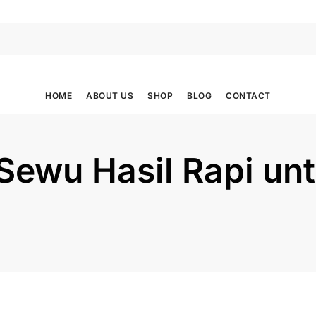
HOME
ABOUT US
SHOP
BLOG
CONTACT
 Sewu Hasil Rapi un