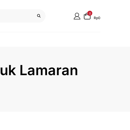
0
Rp0
tuk Lamaran