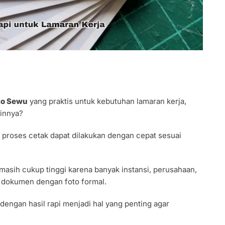
to Sewu
yang praktis untuk kebutuhan lamaran kerja,
ainnya?
lu proses cetak dapat dilakukan dengan cepat sesuai
masih cukup tinggi karena banyak instansi, perusahaan,
dokumen dengan foto formal.
dengan hasil rapi menjadi hal yang penting agar