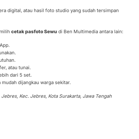
ra digital, atau hasil foto studio yang sudah tersimpan
milih
cetak pasfoto Sewu
di Ben Multimedia antara lain:
App.
unakan.
butuhan.
er, atau tunai.
bih dari 5 set.
a mudah dijangkau warga sekitar.
2, Jebres, Kec. Jebres, Kota Surakarta, Jawa Tengah