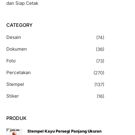
dan Siap Cetak
CATEGORY
Desain
(74)
Dokumen
(36)
Foto
(73)
Percetakan
(270)
Stempel
(137)
Stiker
(16)
PRODUK
Stempel Kayu Persegi Panjang Ukuran