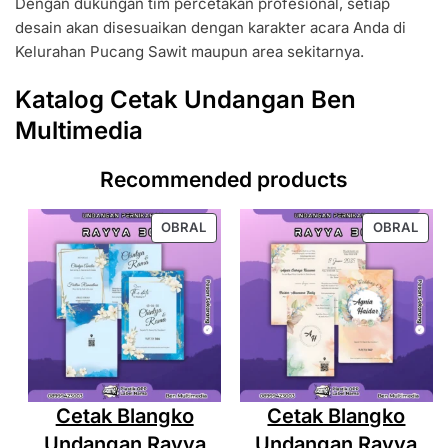
Dengan dukungan tim percetakan profesional, setiap
desain akan disesuaikan dengan karakter acara Anda di
Kelurahan Pucang Sawit maupun area sekitarnya.
Katalog Cetak Undangan Ben
Multimedia
Recommended products
PRODUK
PRO
OBRAL
OBRAL
DENGAN
DEN
DISKON
DIS
Cetak Blangko
Cetak Blangko
Undangan Rayya
Undangan Rayya