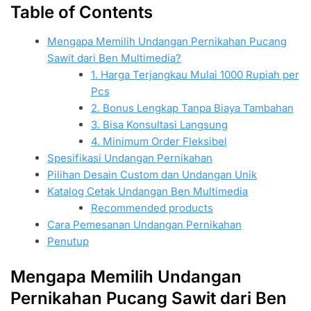
Table of Contents
Mengapa Memilih Undangan Pernikahan Pucang
Sawit dari Ben Multimedia?
1. Harga Terjangkau Mulai 1000 Rupiah per
Pcs
2. Bonus Lengkap Tanpa Biaya Tambahan
3. Bisa Konsultasi Langsung
4. Minimum Order Fleksibel
Spesifikasi Undangan Pernikahan
Pilihan Desain Custom dan Undangan Unik
Katalog Cetak Undangan Ben Multimedia
Recommended products
Cara Pemesanan Undangan Pernikahan
Penutup
Mengapa Memilih Undangan
Pernikahan Pucang Sawit dari Ben