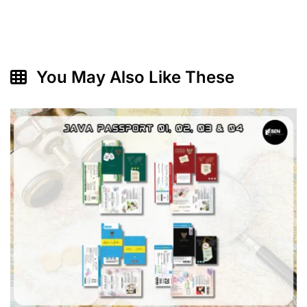
adalah:
ini
Rp1.400.
adalah:
Rp1.200.
You May Also Like These