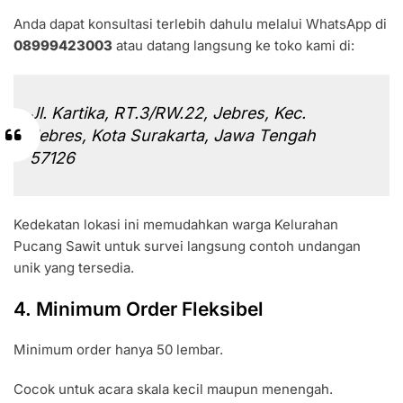
Anda dapat konsultasi terlebih dahulu melalui WhatsApp di
08999423003
atau datang langsung ke toko kami di:
Jl. Kartika, RT.3/RW.22, Jebres, Kec.
Jebres, Kota Surakarta, Jawa Tengah
57126
Kedekatan lokasi ini memudahkan warga Kelurahan
Pucang Sawit untuk survei langsung contoh undangan
unik yang tersedia.
4. Minimum Order Fleksibel
Minimum order hanya 50 lembar.
Cocok untuk acara skala kecil maupun menengah.