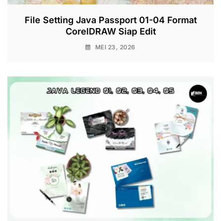
File Setting Java Passport 01-04 Format
CorelDRAW Siap Edit
MEI 23, 2026