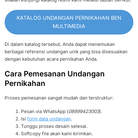
KATALOG UNDANGAN PERNIKAHAN BEN
MULTIMEDIA
Di dalam katalog tersebut, Anda dapat menemukan
berbagai referensi undangan unik yang bisa disesuaikan
dengan kebutuhan acara pernikahan Anda.
Cara Pemesanan Undangan
Pernikahan
Proses pemesanan sangat mudah dan terstruktur:
Pesan via WhatsApp (
08999423003
).
Isi
form data undangan
.
Tunggu proses desain selesai.
Softcopy file akan kami kirimkan.