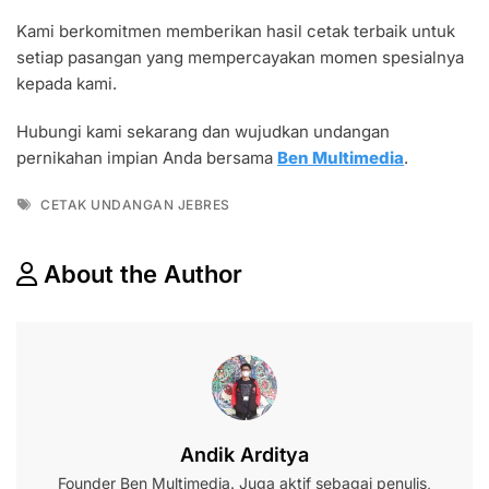
Kami berkomitmen memberikan hasil cetak terbaik untuk
setiap pasangan yang mempercayakan momen spesialnya
kepada kami.
Hubungi kami sekarang dan wujudkan undangan
pernikahan impian Anda bersama
Ben Multimedia
.
Tags
CETAK UNDANGAN JEBRES
About the Author
Andik Arditya
Founder Ben Multimedia. Juga aktif sebagai penulis,