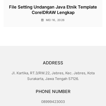
File Setting Undangan Java Etnik Template
CorelDRAW Lengkap
MEI 16, 2026
ADDRESS
Jl. Kartika, RT.3/RW.22, Jebres, Kec. Jebres, Kota
Surakarta, Jawa Tengah 57126.
PHONE NUMBER
08999423003