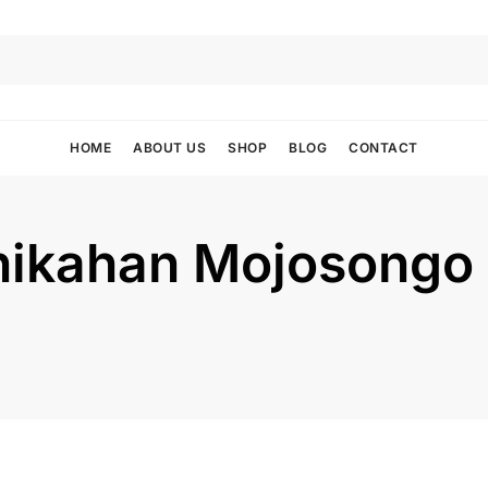
HOME
ABOUT US
SHOP
BLOG
CONTACT
ikahan Mojosongo