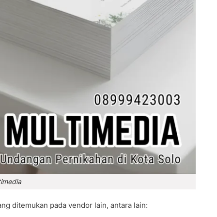
timedia
g ditemukan pada vendor lain, antara lain: