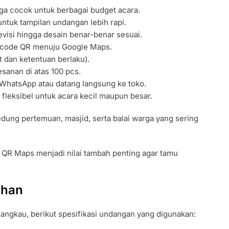
a cocok untuk berbagai budget acara.
ntuk tampilan undangan lebih rapi.
revisi hingga desain benar-benar sesuai.
arcode QR menuju Google Maps.
 dan ketentuan berlaku).
anan di atas 100 pcs.
 WhatsApp atau datang langsung ke toko.
fleksibel untuk acara kecil maupun besar.
edung pertemuan, masjid, serta balai warga yang sering
au QR Maps menjadi nilai tambah penting agar tamu
ahan
rjangkau, berikut spesifikasi undangan yang digunakan: