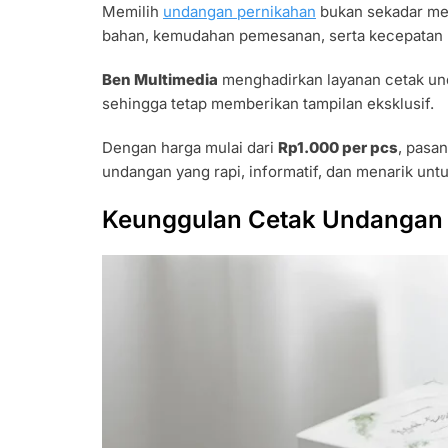
Memilih
undangan pernikahan
bukan sekadar men
bahan, kemudahan pemesanan, serta kecepatan 
Ben Multimedia
menghadirkan layanan cetak u
sehingga tetap memberikan tampilan eksklusif.
Dengan harga mulai dari
Rp1.000 per pcs
, pasa
undangan yang rapi, informatif, dan menarik un
Keunggulan Cetak Undangan 