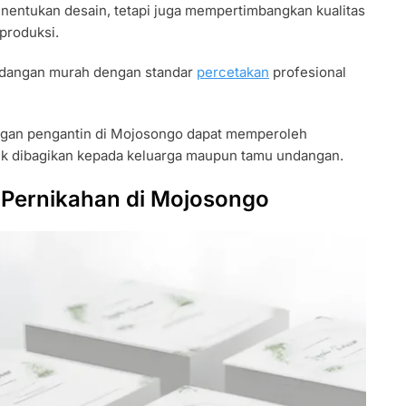
entukan desain, tetapi juga mempertimbangkan kualitas
produksi.
ndangan murah dengan standar
percetakan
profesional
ngan pengantin di Mojosongo dapat memperoleh
tuk dibagikan kepada keluarga maupun tamu undangan.
Pernikahan di Mojosongo