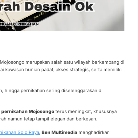
 Mojosongo merupakan salah satu wilayah berkembang di
i kawasan hunian padat, akses strategis, serta memiliki
an, hingga pernikahan sering diselenggarakan di
 pernikahan Mojosongo
terus meningkat, khususnya
ah namun tetap tampil elegan dan berkesan.
nikahan Solo Raya
,
Ben Multimedia
menghadirkan