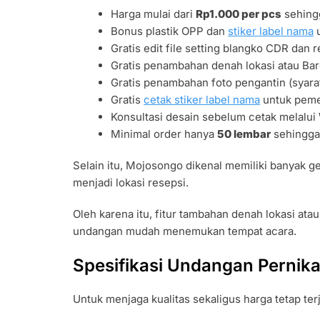
Harga mulai dari
Rp1.000 per pcs
sehingg
Bonus plastik OPP dan
stiker label nama
u
Gratis edit file setting blangko CDR dan 
Gratis penambahan denah lokasi atau B
Gratis penambahan foto pengantin (syarat
Gratis
cetak stiker label nama
untuk pemes
Konsultasi desain sebelum cetak melalui
Minimal order hanya
50 lembar
sehingga 
Selain itu, Mojosongo dikenal memiliki banyak g
menjadi lokasi resepsi.
Oleh karena itu, fitur tambahan denah lokasi at
undangan mudah menemukan tempat acara.
Spesifikasi Undangan Pernik
Untuk menjaga kualitas sekaligus harga tetap te