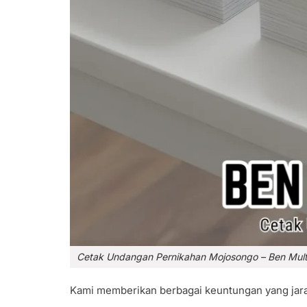
Cetak Undangan Pernikahan Mojosongo – Ben Mul
Kami memberikan berbagai keuntungan yang jaran