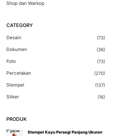
Shop dan Warkop
CATEGORY
Desain
(73)
Dokumen
(36)
Foto
(73)
Percetakan
(270)
Stempel
(137)
Stiker
(16)
PRODUK
Stempel Kayu Persegi Panjang Ukuran