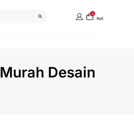
0
Rp0
 Murah Desain