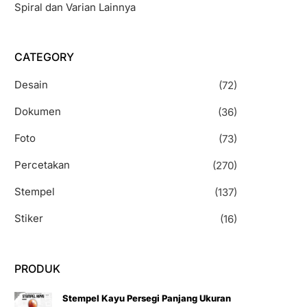
Spiral dan Varian Lainnya
CATEGORY
Desain
(72)
Dokumen
(36)
Foto
(73)
Percetakan
(270)
Stempel
(137)
Stiker
(16)
PRODUK
Stempel Kayu Persegi Panjang Ukuran