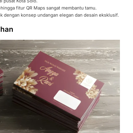
 pusat Kota Solo.
sehingga fitur QR Maps sangat membantu tamu.
 dengan konsep undangan elegan dan desain eksklusif.
ahan