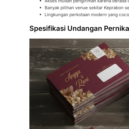
Akses mudah pengiriman karena berada di
Banyak pilihan venue sekitar Keprabon 
Lingkungan perkotaan modern yang cocok
Spesifikasi Undangan Pernik