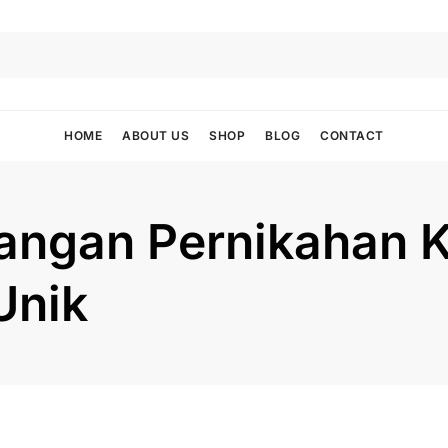
HOME
ABOUT US
SHOP
BLOG
CONTACT
dangan Pernikahan 
Unik