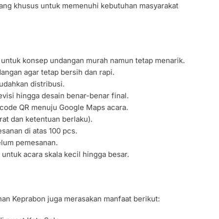
ang khusus untuk memenuhi kebutuhan masyarakat
k untuk konsep undangan murah namun tetap menarik.
ngan agar tetap bersih dan rapi.
dahkan distribusi.
evisi hingga desain benar-benar final.
arcode QR menuju Google Maps acara.
at dan ketentuan berlaku).
anan di atas 100 pcs.
belum pemesanan.
l untuk acara skala kecil hingga besar.
ahan Keprabon juga merasakan manfaat berikut: