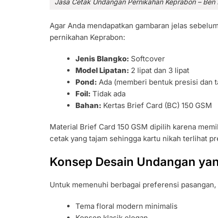
Jasa Cetak Undangan Pernikahan Keprabon – Ben 
Agar Anda mendapatkan gambaran jelas sebelum
pernikahan Keprabon:
Jenis Blangko:
Softcover
Model Lipatan:
2 lipat dan 3 lipat
Pond:
Ada (memberi bentuk presisi dan t
Foil:
Tidak ada
Bahan:
Kertas Brief Card (BC) 150 GSM
Material Brief Card 150 GSM dipilih karena memil
cetak yang tajam sehingga kartu nikah terlihat 
Konsep Desain Undangan yang
Untuk memenuhi berbagai preferensi pasangan, 
Tema floral modern minimalis
Konsep klasik elegan