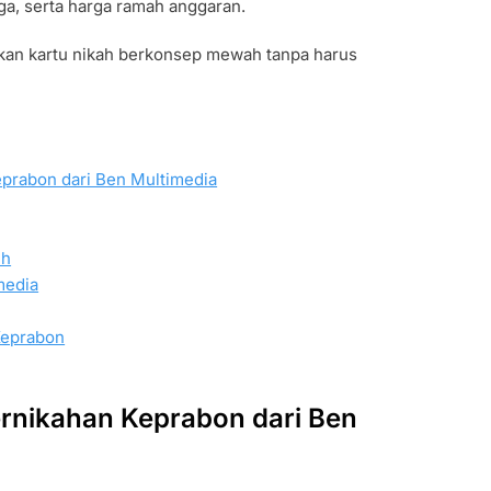
aga, serta harga ramah anggaran.
kan kartu nikah berkonsep mewah tanpa harus
prabon dari Ben Multimedia
ih
media
Keprabon
rnikahan Keprabon dari Ben