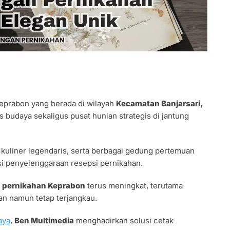
eprabon yang berada di wilayah
Kecamatan Banjarsari,
s budaya sekaligus pusat hunian strategis di jantung
kuliner legendaris, serta berbagai gedung pertemuan
si penyelenggaraan resepsi pernikahan.
 pernikahan Keprabon
terus meningkat, terutama
n namun tetap terjangkau.
aya
,
Ben Multimedia
menghadirkan solusi cetak