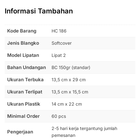
Informasi Tambahan
Kode Barang
HC 186
Jenis Blangko
Softcover
Model Lipatan
Lipat 2
Bahan Undangan
BC 150gr (standar)
Ukuran Terbuka
13,5 cm x 29 cm
Ukuran Terlipat
13,5 cm x 15,5 cm
Ukuran Plastik
14 cm x 22 cm
Minimal Order
60 pcs
2-5 hari kerja tergantung jumlah
Pengerjaan
pemesanan