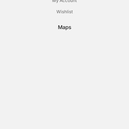
My Account
Wishlist
Maps