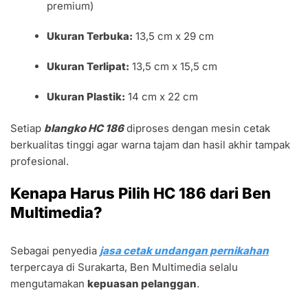
premium)
Ukuran Terbuka:
13,5 cm x 29 cm
Ukuran Terlipat:
13,5 cm x 15,5 cm
Ukuran Plastik:
14 cm x 22 cm
Setiap
blangko HC 186
diproses dengan mesin cetak
berkualitas tinggi agar warna tajam dan hasil akhir tampak
profesional.
Kenapa Harus Pilih HC 186 dari Ben
Multimedia?
Sebagai penyedia
jasa cetak undangan pernikahan
terpercaya di Surakarta, Ben Multimedia selalu
mengutamakan
kepuasan pelanggan
.