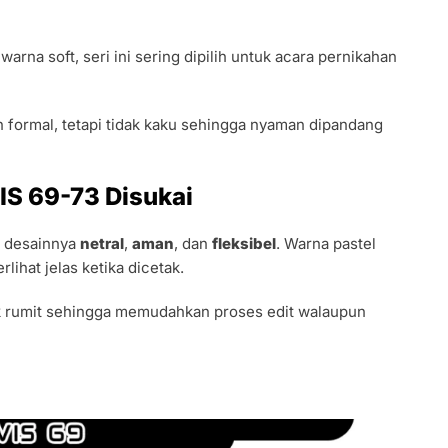
arna soft, seri ini sering dipilih untuk acara pernikahan
formal, tetapi tidak kaku sehingga nyaman dipandang
IS 69-73 Disukai
r desainnya
netral
,
aman
, dan
fleksibel
. Warna pastel
lihat jelas ketika dicetak.
dak rumit sehingga memudahkan proses edit walaupun