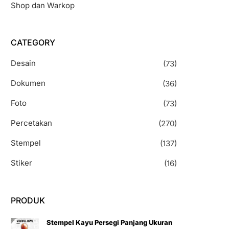
Shop dan Warkop
CATEGORY
Desain
(73)
Dokumen
(36)
Foto
(73)
Percetakan
(270)
Stempel
(137)
Stiker
(16)
PRODUK
Stempel Kayu Persegi Panjang Ukuran