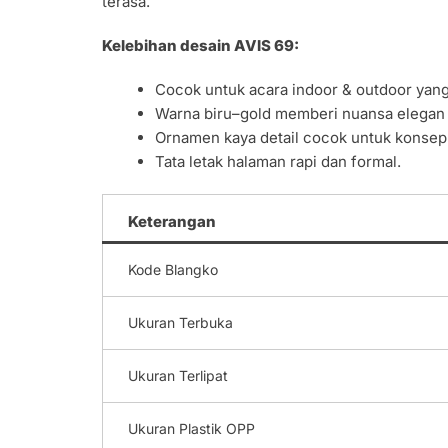
terasa.
Kelebihan desain
AVIS 69
:
Cocok untuk acara indoor & outdoor yan
Warna biru–gold memberi nuansa elegan 
Ornamen kaya detail cocok untuk konsep 
Tata letak halaman rapi dan formal.
Keterangan
Kode Blangko
Ukuran Terbuka
Ukuran Terlipat
Ukuran Plastik OPP