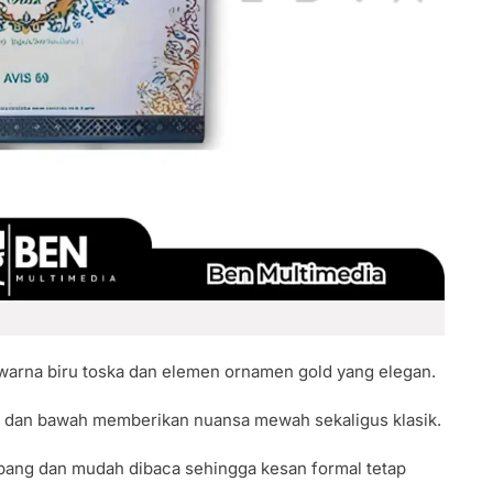
warna biru toska dan elemen ornamen gold yang elegan.
s dan bawah memberikan nuansa mewah sekaligus klasik.
mbang dan mudah dibaca sehingga kesan formal tetap