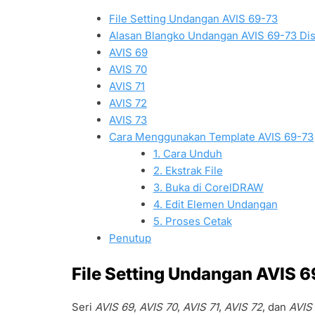
File Setting Undangan AVIS 69-73
Alasan Blangko Undangan AVIS 69-73 Dis
AVIS 69
AVIS 70
AVIS 71
AVIS 72
AVIS 73
Cara Menggunakan Template AVIS 69-73
1. Cara Unduh
2. Ekstrak File
3. Buka di CorelDRAW
4. Edit Elemen Undangan
5. Proses Cetak
Penutup
File Setting Undangan AVIS 
Seri
AVIS 69
,
AVIS 70
,
AVIS 71
,
AVIS 72
, dan
AVIS