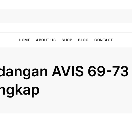
HOME
ABOUT US
SHOP
BLOG
CONTACT
ndangan AVIS 69-73
ngkap