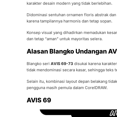
karakter desain modern yang tidak berlebihan.
Didominasi sentuhan ornamen floris abstrak dan w
karena tampilannya harmonis dan tetap sopan.
Konsep visual yang dihadirkan memadukan kesan 
dan tetap “aman” untuk mayoritas selera.
Alasan Blangko Undangan AV
Blangko seri
AVIS 69-73
disukai karena karakte
tidak mendominasi secara kasar, sehingga teks ter
Selain itu, kombinasi layout depan belakang ti
pengguna masih pemula dalam CorelDRAW.
AVIS 69