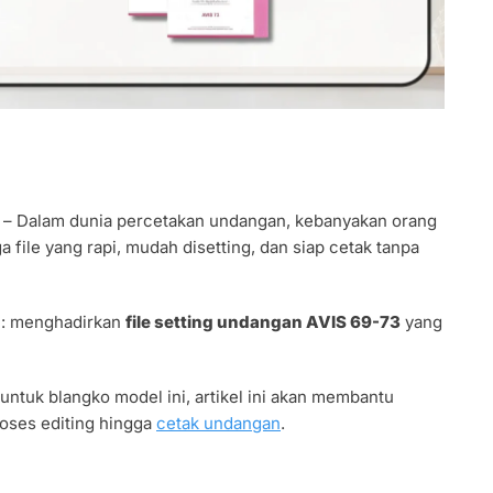
– Dalam dunia percetakan undangan, kebanyakan orang
a file yang rapi, mudah disetting, dan siap cetak tanpa
i: menghadirkan
file setting undangan AVIS 69-73
yang
ntuk blangko model ini, artikel ini akan membantu
oses editing hingga
cetak undangan
.