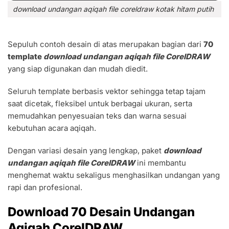
download undangan aqiqah file coreldraw kotak hitam putih
Sepuluh contoh desain di atas merupakan bagian dari
70
template
download undangan aqiqah file CorelDRAW
yang siap digunakan dan mudah diedit.
Seluruh template berbasis vektor sehingga tetap tajam
saat dicetak, fleksibel untuk berbagai ukuran, serta
memudahkan penyesuaian teks dan warna sesuai
kebutuhan acara aqiqah.
Dengan variasi desain yang lengkap, paket
download
undangan aqiqah file CorelDRAW
ini membantu
menghemat waktu sekaligus menghasilkan undangan yang
rapi dan profesional.
Download 70 Desain Undangan
Aqiqah CorelDRAW