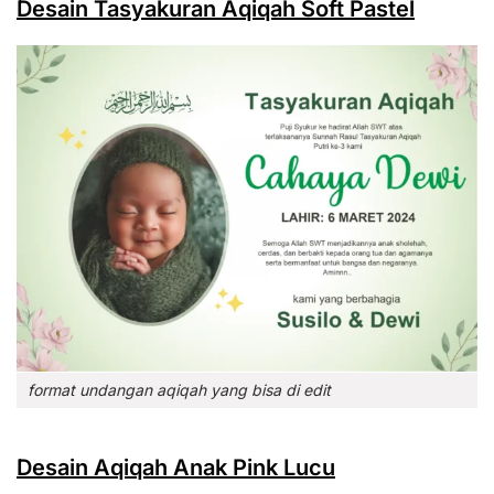
Desain Tasyakuran Aqiqah Soft Pastel
format undangan aqiqah yang bisa di edit
Desain Aqiqah Anak Pink Lucu