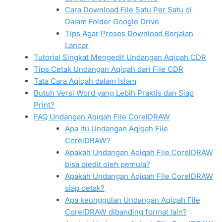
Cara Download File Satu Per Satu di
Dalam Folder Google Drive
Tips Agar Proses Download Berjalan
Lancar
Tutorial Singkat Mengedit Undangan Aqiqah CDR
Tips Cetak Undangan Aqiqah dari File CDR
Tata Cara Aqiqah dalam Islam
Butuh Versi Word yang Lebih Praktis dan Siap
Print?
FAQ Undangan Aqiqah File CorelDRAW
Apa itu Undangan Aqiqah File
CorelDRAW?
Apakah Undangan Aqiqah File CorelDRAW
bisa diedit oleh pemula?
Apakah Undangan Aqiqah File CorelDRAW
siap cetak?
Apa keunggulan Undangan Aqiqah File
CorelDRAW dibanding format lain?