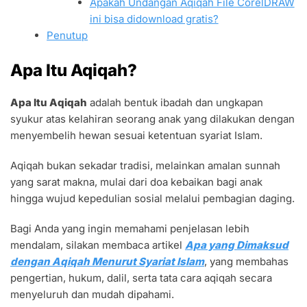
Apakah Undangan Aqiqah File CorelDRAW
ini bisa didownload gratis?
Penutup
Apa Itu Aqiqah?
Apa Itu Aqiqah
adalah bentuk ibadah dan ungkapan
syukur atas kelahiran seorang anak yang dilakukan dengan
menyembelih hewan sesuai ketentuan syariat Islam.
Aqiqah bukan sekadar tradisi, melainkan amalan sunnah
yang sarat makna, mulai dari doa kebaikan bagi anak
hingga wujud kepedulian sosial melalui pembagian daging.
Bagi Anda yang ingin memahami penjelasan lebih
mendalam, silakan membaca artikel
Apa yang Dimaksud
dengan Aqiqah Menurut Syariat Islam
, yang membahas
pengertian, hukum, dalil, serta tata cara aqiqah secara
menyeluruh dan mudah dipahami.