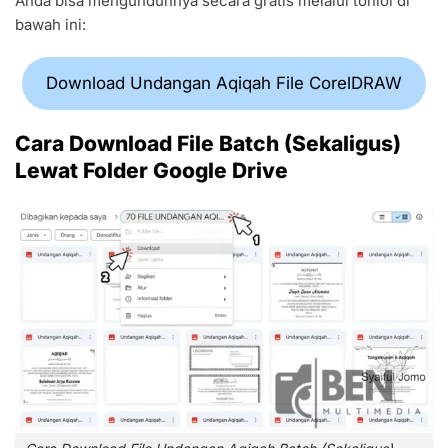
Anda bisa mengunduhnya secara gratis melalui tonlol di
bawah ini:
Download Undangan Aqiqah File CorelDRAW
Cara Download File Batch (Sekaligus)
Lewat Folder Google Drive