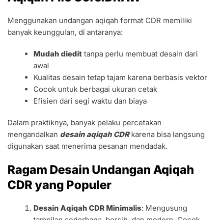
Menggunakan undangan aqiqah format CDR memiliki
banyak keunggulan, di antaranya:
Mudah diedit
tanpa perlu membuat desain dari
awal
Kualitas desain tetap tajam karena berbasis vektor
Cocok untuk berbagai ukuran cetak
Efisien dari segi waktu dan biaya
Dalam praktiknya, banyak pelaku percetakan
mengandalkan
desain aqiqah CDR
karena bisa langsung
digunakan saat menerima pesanan mendadak.
Ragam Desain Undangan Aqiqah
CDR yang Populer
Desain Aqiqah CDR Minimalis
: Mengusung
tampilan sederhana, bersih, dan modern. Cocok