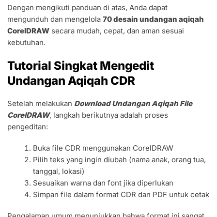
Dengan mengikuti panduan di atas, Anda dapat
mengunduh dan mengelola
70 desain undangan aqiqah
CorelDRAW
secara mudah, cepat, dan aman sesuai
kebutuhan.
Tutorial Singkat Mengedit
Undangan Aqiqah CDR
Setelah melakukan
Download Undangan Aqiqah File
CorelDRAW
, langkah berikutnya adalah proses
pengeditan:
Buka file CDR menggunakan CorelDRAW
Pilih teks yang ingin diubah (nama anak, orang tua,
tanggal, lokasi)
Sesuaikan warna dan font jika diperlukan
Simpan file dalam format CDR dan PDF untuk cetak
Pengalaman umum menunjukkan bahwa format ini sangat