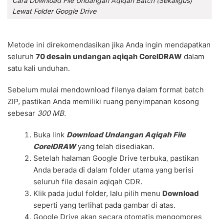
Cara Download File Undangan Aqiqah Batch (Sekaligus)
Lewat Folder Google Drive
Metode ini direkomendasikan jika Anda ingin mendapatkan
seluruh
70 desain undangan aqiqah CorelDRAW
dalam
satu kali unduhan.
Sebelum mulai mendownload filenya dalam format batch
ZIP, pastikan Anda memiliki ruang penyimpanan kosong
sebesar
300 MB
.
Buka link
Download Undangan Aqiqah File
CorelDRAW
yang telah disediakan.
Setelah halaman Google Drive terbuka, pastikan
Anda berada di dalam folder utama yang berisi
seluruh file desain aqiqah CDR.
Klik pada judul folder, lalu pilih menu
Download
seperti yang terlihat pada gambar di atas.
Google Drive akan secara otomatis mengompres