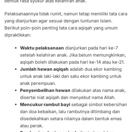
bentuk rasa syukur atas kelahiran anak.
Pelaksanaannya tidak rumit, namun tetap memiliki tata cara
yang dianjurkan agar sesuai dengan tuntunan Islam.
Berikut poin-poin penting tata cara aqiqah yang umum
dipraktikkan:
Waktu pelaksanaan
dianjurkan pada hari ke-7
setelah kelahiran anak. Jika belum memungkinkan,
aqiqah boleh dilakukan pada hari ke-14 atau ke-21.
Jumlah hewan aqiqah
adalah dua ekor kambing
untuk anak laki-laki dan satu ekor kambing untuk
anak perempuan.
Penyembelihan hewan
dilakukan atas nama anak,
disertai niat aqiqah dan menyebut nama Allah.
Mencukur rambut bayi
sebagai simbol kebersihan
dan doa kebaikan, lalu rambutnya ditimbang dan
disedekahkan setara nilainya dalam bentuk emas
atau perak.