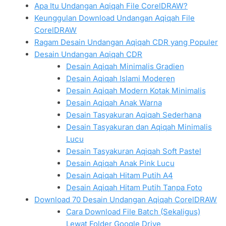
Apa Itu Undangan Aqiqah File CorelDRAW?
Keunggulan Download Undangan Aqiqah File
CorelDRAW
Ragam Desain Undangan Aqiqah CDR yang Populer
Desain Undangan Aqiqah CDR
Desain Aqiqah Minimalis Gradien
Desain Aqiqah Islami Moderen
Desain Aqiqah Modern Kotak Minimalis
Desain Aqiqah Anak Warna
Desain Tasyakuran Aqiqah Sederhana
Desain Tasyakuran dan Aqiqah Minimalis
Lucu
Desain Tasyakuran Aqiqah Soft Pastel
Desain Aqiqah Anak Pink Lucu
Desain Aqiqah Hitam Putih A4
Desain Aqiqah Hitam Putih Tanpa Foto
Download 70 Desain Undangan Aqiqah CorelDRAW
Cara Download File Batch (Sekaligus)
Lewat Folder Google Drive