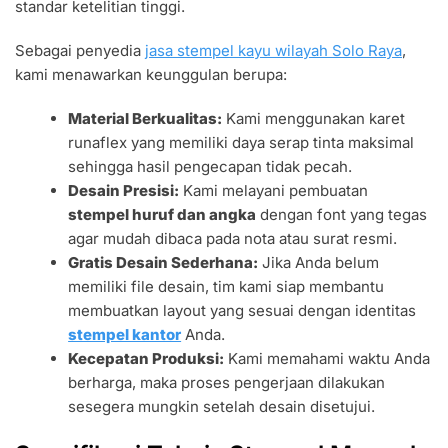
standar ketelitian tinggi.
Sebagai penyedia
jasa stempel kayu wilayah Solo Raya
,
kami menawarkan keunggulan berupa:
Material Berkualitas:
Kami menggunakan karet
runaflex yang memiliki daya serap tinta maksimal
sehingga hasil pengecapan tidak pecah.
Desain Presisi:
Kami melayani pembuatan
stempel huruf dan angka
dengan font yang tegas
agar mudah dibaca pada nota atau surat resmi.
Gratis Desain Sederhana:
Jika Anda belum
memiliki file desain, tim kami siap membantu
membuatkan layout yang sesuai dengan identitas
stempel kantor
Anda.
Kecepatan Produksi:
Kami memahami waktu Anda
berharga, maka proses pengerjaan dilakukan
sesegera mungkin setelah desain disetujui.