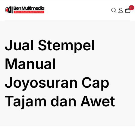
Skip
0
to
content
Jual Stempel
Manual
Joyosuran Cap
Tajam dan Awet