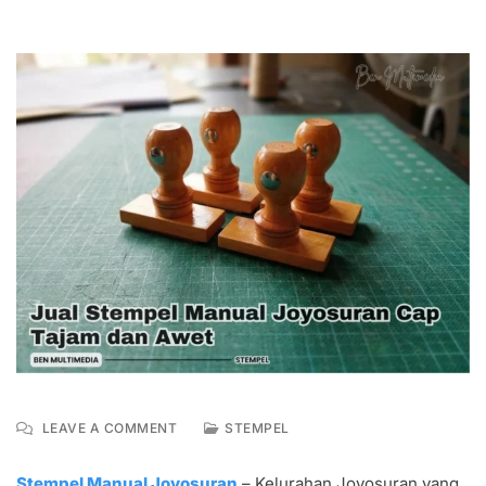
ON
LEAVE A COMMENT
STEMPEL
JUAL
STEMPEL
Stempel Manual Joyosuran
– Kelurahan Joyosuran yang