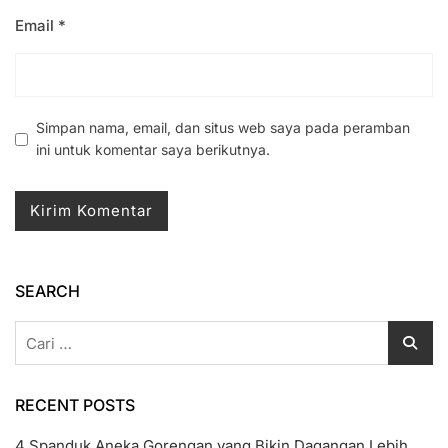
Email
*
Simpan nama, email, dan situs web saya pada peramban
ini untuk komentar saya berikutnya.
SEARCH
Cari
untuk:
RECENT POSTS
4 Spanduk Aneka Gorengan yang Bikin Dagangan Lebih