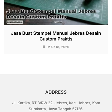
Jasa Buat Stempel Manual Jebres Desain
Custom Praktis
MAR 18, 2026
ADDRESS
Jl. Kartika, RT.3/RW.22, Jebres, Kec. Jebres, Kota
Surakarta, Jawa Tengah 57126.