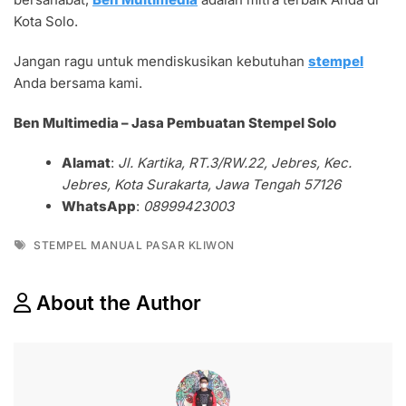
Kota Solo.
Jangan ragu untuk mendiskusikan kebutuhan
stempel
Anda bersama kami.
Ben Multimedia – Jasa Pembuatan Stempel Solo
Alamat
:
Jl. Kartika, RT.3/RW.22, Jebres, Kec.
Jebres, Kota Surakarta, Jawa Tengah 57126
WhatsApp
:
08999423003
Tags
STEMPEL MANUAL PASAR KLIWON
About the Author