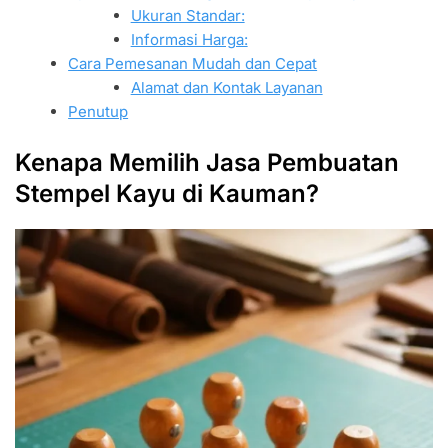
Ukuran Standar:
Informasi Harga:
Cara Pemesanan Mudah dan Cepat
Alamat dan Kontak Layanan
Penutup
Kenapa Memilih Jasa Pembuatan
Stempel Kayu di Kauman?