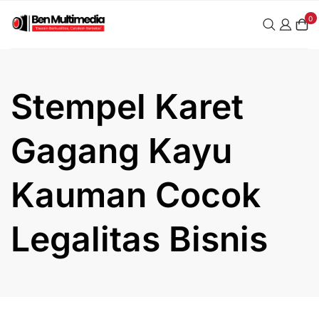
Skip
0
to
content
Stempel Karet
Gagang Kayu
Kauman Cocok
Legalitas Bisnis