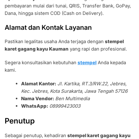
pembayaran mulai dari tunai, QRIS, Transfer Bank, GoPay,
Dana, hingga sistem COD (Cash on Delivery).
Alamat dan Kontak Layanan
Pastikan legalitas usaha Anda terjaga dengan
stempel
karet gagang kayu Kauman
yang rapi dan profesional.
Segera konsultasikan kebutuhan
stempel
Anda kepada
kami.
Alamat Kantor:
Jl. Kartika, RT.3/RW.22, Jebres,
Kec. Jebres, Kota Surakarta, Jawa Tengah 57126
Nama Vendor:
Ben Multimedia
WhatsApp:
08999423003
Penutup
Sebagai penutup, kehadiran
stempel karet gagang kayu