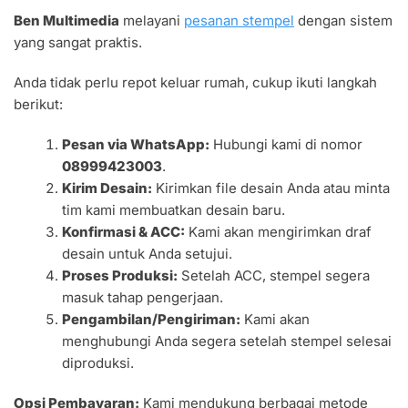
Ben Multimedia
melayani
pesanan stempel
dengan sistem
yang sangat praktis.
Anda tidak perlu repot keluar rumah, cukup ikuti langkah
berikut:
Pesan via WhatsApp:
Hubungi kami di nomor
08999423003
.
Kirim Desain:
Kirimkan file desain Anda atau minta
tim kami membuatkan desain baru.
Konfirmasi & ACC:
Kami akan mengirimkan draf
desain untuk Anda setujui.
Proses Produksi:
Setelah ACC, stempel segera
masuk tahap pengerjaan.
Pengambilan/Pengiriman:
Kami akan
menghubungi Anda segera setelah stempel selesai
diproduksi.
Opsi Pembayaran:
Kami mendukung berbagai metode