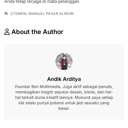
Anda tetap terjaga di mata pelanggan.
Tags
STEMPEL MANUAL PASAR KLIWON
About the Author
Andik Arditya
Founder Ben Multimedia. Juga aktif sebagai penulis,
membagikan insight seputar desain, bisnis, dan hal-
hal terkait dunia kreatif lainnya. Munurut saya setiap
ide selalu punya potensi untuk jadi sesuatu yang
besar.