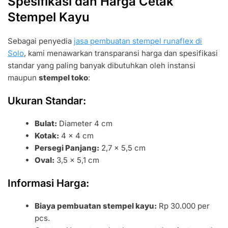
Spesifikasi dan Harga Cetak
Stempel Kayu
Sebagai penyedia
jasa pembuatan stempel runaflex di
Solo
, kami menawarkan transparansi harga dan spesifikasi
standar yang paling banyak dibutuhkan oleh instansi
maupun
stempel toko
:
Ukuran Standar:
Bulat:
Diameter 4 cm
Kotak:
4 x 4 cm
Persegi Panjang:
2,7 x 5,5 cm
Oval:
3,5 x 5,1 cm
Informasi Harga:
Biaya pembuatan stempel kayu:
Rp 30.000 per
pcs.