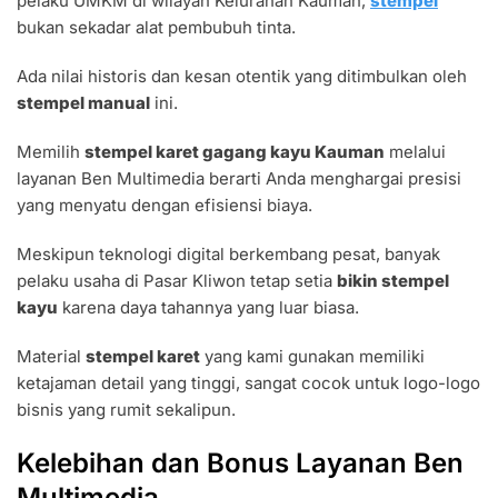
pelaku UMKM di wilayah Kelurahan Kauman,
stempel
bukan sekadar alat pembubuh tinta.
Ada nilai historis dan kesan otentik yang ditimbulkan oleh
stempel manual
ini.
Memilih
stempel karet gagang kayu Kauman
melalui
layanan Ben Multimedia berarti Anda menghargai presisi
yang menyatu dengan efisiensi biaya.
Meskipun teknologi digital berkembang pesat, banyak
pelaku usaha di Pasar Kliwon tetap setia
bikin stempel
kayu
karena daya tahannya yang luar biasa.
Material
stempel karet
yang kami gunakan memiliki
ketajaman detail yang tinggi, sangat cocok untuk logo-logo
bisnis yang rumit sekalipun.
Kelebihan dan Bonus Layanan Ben
Multimedia