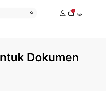
0
Rp0
 untuk Dokumen