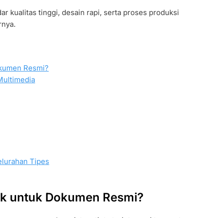
r kualitas tinggi, desain rapi, serta proses produksi
rnya.
okumen Resmi?
Multimedia
elurahan Tipes
ok untuk Dokumen Resmi?