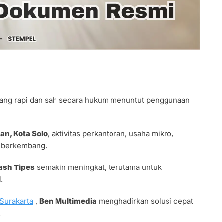
yang rapi dan sah secara hukum menuntut penggunaan
an, Kota Solo
, aktivitas perkantoran, usaha mikro,
s berkembang.
lash Tipes
semakin meningkat, terutama untuk
l
.
Surakarta
,
Ben Multimedia
menghadirkan solusi cepat
.