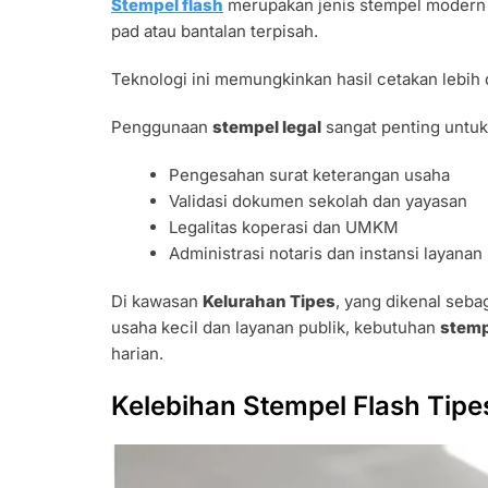
Stempel flash
merupakan jenis stempel modern y
pad atau bantalan terpisah.
Teknologi ini memungkinkan hasil cetakan lebih 
Penggunaan
stempel legal
sangat penting untuk
Pengesahan surat keterangan usaha
Validasi dokumen sekolah dan yayasan
Legalitas koperasi dan UMKM
Administrasi notaris dan instansi layanan
Di kawasan
Kelurahan Tipes
, yang dikenal seba
usaha kecil dan layanan publik, kebutuhan
stem
harian.
Kelebihan Stempel Flash Tipe