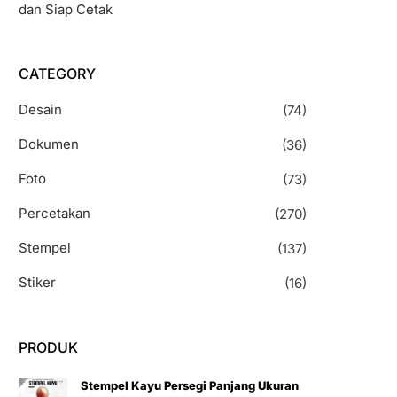
dan Siap Cetak
CATEGORY
Desain
(74)
Dokumen
(36)
Foto
(73)
Percetakan
(270)
Stempel
(137)
Stiker
(16)
PRODUK
Stempel Kayu Persegi Panjang Ukuran