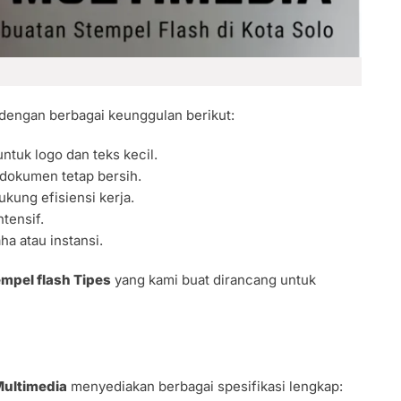
dengan berbagai keunggulan berikut:
untuk logo dan teks kecil.
 dokumen tetap bersih.
ukung efisiensi kerja.
tensif.
aha atau instansi.
empel flash Tipes
yang kami buat dirancang untuk
Multimedia
menyediakan berbagai spesifikasi lengkap: