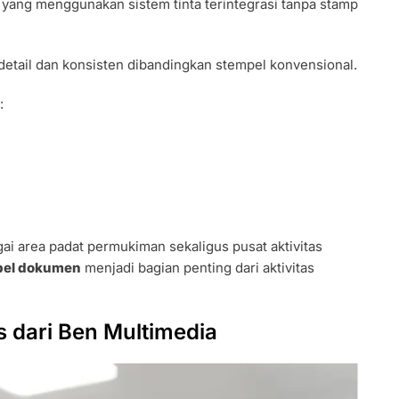
ang menggunakan sistem tinta terintegrasi tanpa stamp
detail dan konsisten dibandingkan stempel konvensional.
:
gai area padat permukiman sekaligus pusat aktivitas
pel dokumen
menjadi bagian penting dari aktivitas
s dari Ben Multimedia