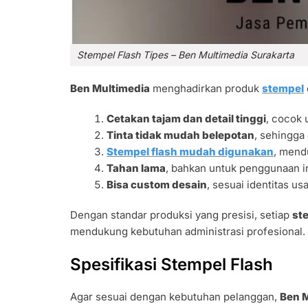
Stempel Flash Tipes – Ben Multimedia Surakarta
Ben Multimedia
menghadirkan produk
stempel
Cetakan tajam dan detail tinggi
, cocok 
Tinta tidak mudah belepotan
, sehingga
Stempel flash mudah digunakan
, mend
Tahan lama
, bahkan untuk penggunaan in
Bisa custom desain
, sesuai identitas us
Dengan standar produksi yang presisi, setiap
st
mendukung kebutuhan administrasi profesional.
Spesifikasi Stempel Flash
Agar sesuai dengan kebutuhan pelanggan,
Ben 