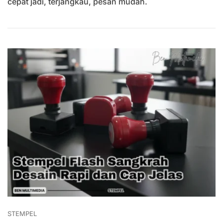
cepat jadi, terjangkau, pesan mudah.
Cocok
Untuk
UMKM
STEMPEL