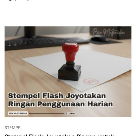
Custom
Sesuai
Kebutuhan
STEMPEL