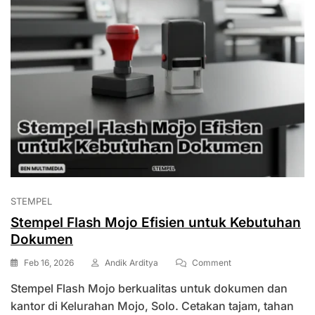
STEMPEL
Stempel Flash Mojo Efisien untuk Kebutuhan
Dokumen
On
Feb 16, 2026
Andik Arditya
Comment
Stempel
Stempel Flash Mojo berkualitas untuk dokumen dan
Flash
Mojo
kantor di Kelurahan Mojo, Solo. Cetakan tajam, tahan