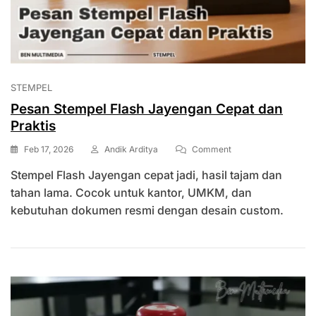
STEMPEL
Pesan Stempel Flash Jayengan Cepat dan
Praktis
On
Feb 17, 2026
Andik Arditya
Comment
Pesan
Stempel Flash Jayengan cepat jadi, hasil tajam dan
Stempel
Flash
tahan lama. Cocok untuk kantor, UMKM, dan
Jayengan
kebutuhan dokumen resmi dengan desain custom.
Cepat
Dan
Praktis