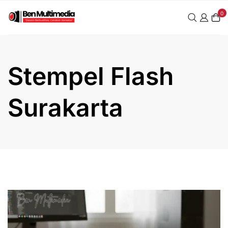
Skip
0
to
content
Stempel Flash
Surakarta