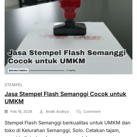
STEMPEL
Jasa Stempel Flash Semanggi Cocok untuk
UMKM
On
Feb 16, 2026
Andik Arditya
Comment
Jasa
Stempel Flash Semanggi berkualitas untuk UMKM dan
Stempel
Flash
toko di Kelurahan Semanggi, Solo. Cetakan tajam,
Semanggi