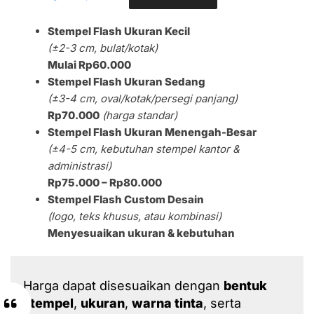
Stempel Flash Ukuran Kecil
(±2-3 cm, bulat/kotak)
Mulai Rp60.000
Stempel Flash Ukuran Sedang
(±3-4 cm, oval/kotak/persegi panjang)
Rp70.000
(harga standar)
Stempel Flash Ukuran Menengah-Besar
(±4-5 cm, kebutuhan stempel kantor &
administrasi)
Rp75.000 – Rp80.000
Stempel Flash Custom Desain
(logo, teks khusus, atau kombinasi)
Menyesuaikan ukuran & kebutuhan
Harga dapat disesuaikan dengan
bentuk
stempel
,
ukuran
,
warna tinta
, serta