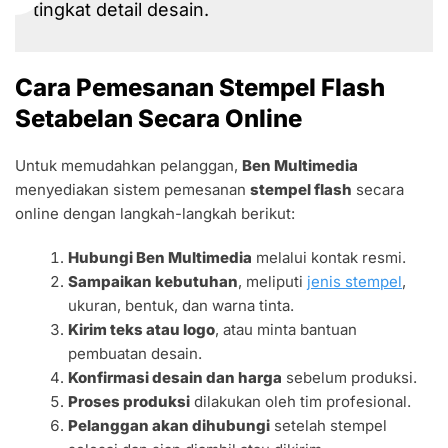
tingkat detail desain.
Cara Pemesanan Stempel Flash
Setabelan Secara Online
Untuk memudahkan pelanggan,
Ben Multimedia
menyediakan sistem pemesanan
stempel flash
secara
online dengan langkah-langkah berikut:
Hubungi Ben Multimedia
melalui kontak resmi.
Sampaikan kebutuhan
, meliputi
jenis stempel
,
ukuran, bentuk, dan warna tinta.
Kirim teks atau logo
, atau minta bantuan
pembuatan desain.
Konfirmasi desain dan harga
sebelum produksi.
Proses produksi
dilakukan oleh tim profesional.
Pelanggan akan dihubungi
setelah stempel