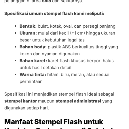
pelanggan di area
Solo
dan sekitarnya.
Spesifikasi umum stempel flash kami meliputi:
Bentuk:
bulat, kotak, oval, dan persegi panjang
Ukuran:
mulai dari kecil (±1 cm) hingga ukuran
besar untuk kebutuhan legalitas
Bahan body:
plastik ABS berkualitas tinggi yang
kokoh dan nyaman digunakan
Bahan karet:
karet flash khusus berpori halus
untuk hasil cetakan detail
Warna tinta:
hitam, biru, merah, atau sesuai
permintaan
Spesifikasi ini menjadikan stempel flash ideal sebagai
stempel kantor
maupun
stempel administrasi
yang
digunakan setiap hari.
Manfaat Stempel Flash untuk