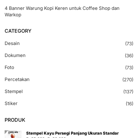
4 Banner Warung Kopi Keren untuk Coffee Shop dan
Warkop
CATEGORY
Desain
(73)
Dokumen
(36)
Foto
(73)
Percetakan
(270)
Stempel
(137)
Stiker
(16)
PRODUK
Stempel Kayu Persegi Panjang Ukuran Standar