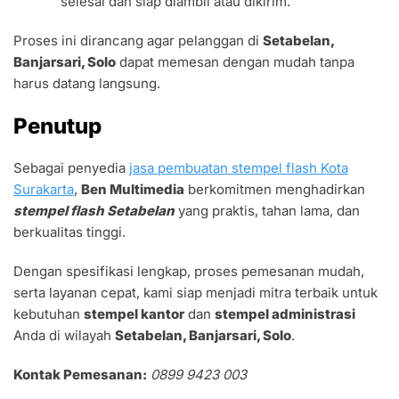
selesai dan siap diambil atau dikirim.
Proses ini dirancang agar pelanggan di
Setabelan,
Banjarsari, Solo
dapat memesan dengan mudah tanpa
harus datang langsung.
Penutup
Sebagai penyedia
jasa pembuatan stempel flash Kota
Surakarta
,
Ben Multimedia
berkomitmen menghadirkan
stempel flash Setabelan
yang praktis, tahan lama, dan
berkualitas tinggi.
Dengan spesifikasi lengkap, proses pemesanan mudah,
serta layanan cepat, kami siap menjadi mitra terbaik untuk
kebutuhan
stempel kantor
dan
stempel administrasi
Anda di wilayah
Setabelan, Banjarsari, Solo
.
Kontak Pemesanan:
0899 9423 003