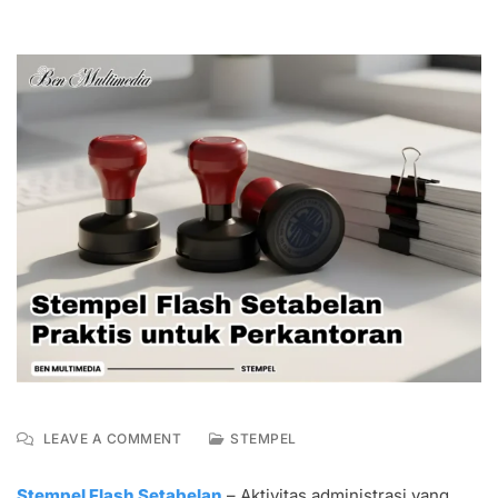
ON
LEAVE A COMMENT
STEMPEL
STEMPEL
FLASH
Stempel Flash Setabelan
– Aktivitas administrasi yang