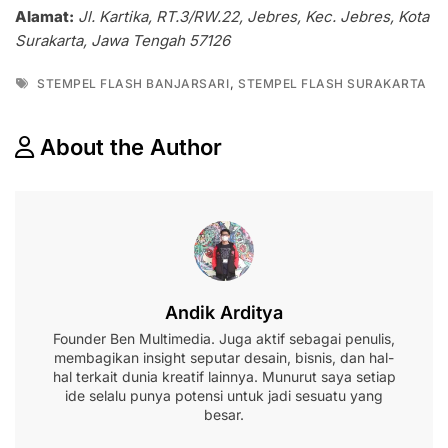
Alamat:
Jl. Kartika, RT.3/RW.22, Jebres, Kec. Jebres, Kota
Surakarta, Jawa Tengah 57126
Tags
,
STEMPEL FLASH BANJARSARI
STEMPEL FLASH SURAKARTA
About the Author
Andik Arditya
Founder Ben Multimedia. Juga aktif sebagai penulis,
membagikan insight seputar desain, bisnis, dan hal-
hal terkait dunia kreatif lainnya. Munurut saya setiap
ide selalu punya potensi untuk jadi sesuatu yang
besar.