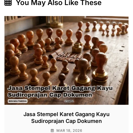
You May Also Like These
Jasa Stempel Karet Gagang Kayu
Sudiroprajan Cap Dokumen
MAR 18, 2026