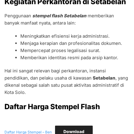
Kegiatan Perkantoran di Setabelan
Penggunaan
stempel flash Setabelan
memberikan
banyak manfaat nyata, antara lain:
Meningkatkan efisiensi kerja administrasi.
Menjaga kerapian dan profesionalitas dokumen.
Mempercepat proses legalisasi surat.
Memberikan identitas resmi pada arsip kantor.
Hal ini sangat relevan bagi perkantoran, instansi
pendidikan, dan pelaku usaha di kawasan
Setabelan
, yang
dikenal sebagai salah satu pusat aktivitas administratif di
Kota Solo.
Daftar Harga Stempel Flash
Download
Daftar Harga Stempel – Ben