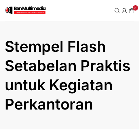
Skip
0
to
content
Stempel Flash
Setabelan Praktis
untuk Kegiatan
Perkantoran