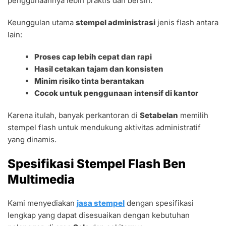
penggunaannya lebih praktis dan bersih.
Keunggulan utama
stempel administrasi
jenis flash antara
lain:
Proses cap lebih cepat dan rapi
Hasil cetakan tajam dan konsisten
Minim risiko tinta berantakan
Cocok untuk penggunaan intensif di kantor
Karena itulah, banyak perkantoran di
Setabelan
memilih
stempel flash untuk mendukung aktivitas administratif
yang dinamis.
Spesifikasi Stempel Flash Ben
Multimedia
Kami menyediakan
jasa stempel
dengan spesifikasi
lengkap yang dapat disesuaikan dengan kebutuhan