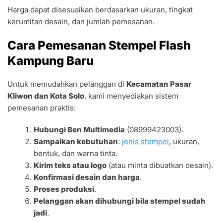
Harga dapat disesuaikan berdasarkan ukuran, tingkat
kerumitan desain, dan jumlah pemesanan.
Cara Pemesanan Stempel Flash
Kampung Baru
Untuk memudahkan pelanggan di
Kecamatan Pasar
Kliwon dan Kota Solo
, kami menyediakan sistem
pemesanan praktis:
Hubungi Ben Multimedia
(08999423003).
Sampaikan kebutuhan
:
jenis stempel
, ukuran,
bentuk, dan warna tinta.
Kirim teks atau logo
(atau minta dibuatkan desain).
Konfirmasi desain dan harga
.
Proses produksi
.
Pelanggan akan dihubungi bila stempel sudah
jadi
.