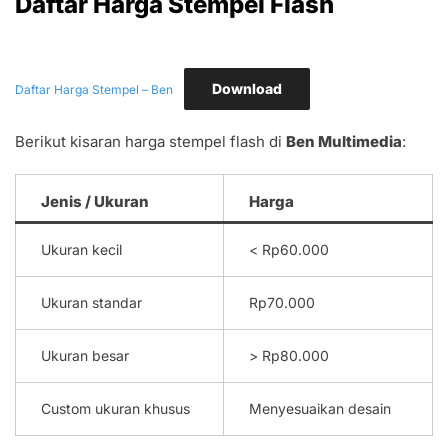
Daftar Harga Stempel Flash
Download
Daftar Harga Stempel – Ben
Berikut kisaran harga stempel flash di
Ben Multimedia
:
Jenis / Ukuran
Harga
Ukuran kecil
< Rp60.000
Ukuran standar
Rp70.000
Ukuran besar
> Rp80.000
Custom ukuran khusus
Menyesuaikan desain