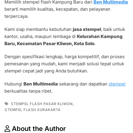
Memilih stempel flash Kampung Baru dari
Ben Multimedia
berarti memilih kualitas, kecepatan, dan pelayanan
terpercaya.
Kami siap membantu kebutuhan
jasa stempel
, baik untuk
kantor, usaha, maupun lembaga di
Kelurahan Kampung
Baru, Kecamatan Pasar Kliwon, Kota Solo
.
Dengan spesifikasi lengkap, harga kompetitif, dan proses
pemesanan yang mudah, kami menjadi solusi tepat untuk
stempel cepat jadi yang Anda butuhkan.
Hubungi
Ben Multimedia
sekarang dan dapatkan
stempel
berkualitas tanpa ribet.
Tags
,
STEMPEL FLASH PASAR KLIWON
STEMPEL FLASH SURAKARTA
About the Author