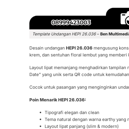
Template Undangan HEPI 26.036
–
Ben Multimedi
Desain undangan
HEPI 26.036
mengusung kon
krem, dan sentuhan floral lembut yang memberi 
Layout lipat memanjang menghadirkan tampilan
Date” yang unik serta QR code untuk kemudahan 
Cocok untuk pasangan yang menginginkan undang
Poin Menarik
HEPI 26.036
:
Tipografi elegan dan clean
Tema natural dengan warna earthy yang
Layout lipat panjang (slim & modern)