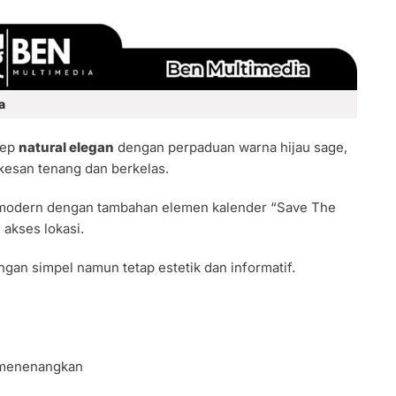
a
sep
natural elegan
dengan perpaduan warna hijau sage,
kesan tenang dan berkelas.
 modern dengan tambahan elemen kalender “Save The
akses lokasi.
an simpel namun tetap estetik dan informatif.
 menenangkan