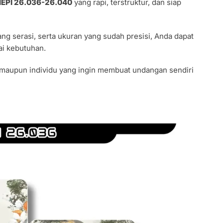
 HEPI 26.036-26.040
yang rapi, terstruktur, dan siap
ng serasi, serta ukuran yang sudah presisi, Anda dapat
i kebutuhan.
maupun individu yang ingin membuat undangan sendiri