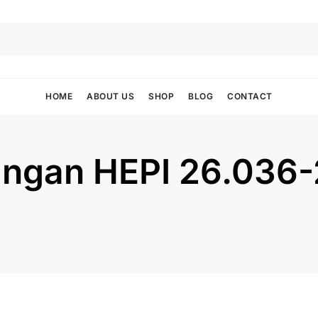
HOME
ABOUT US
SHOP
BLOG
CONTACT
ngan HEPI 26.036-