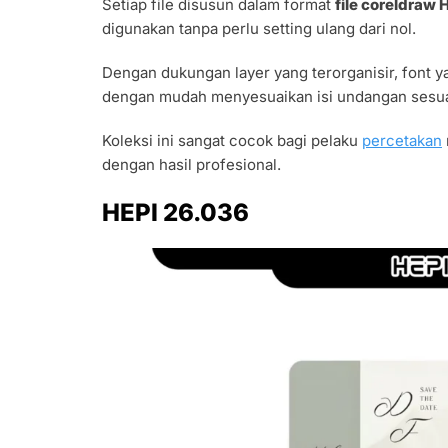
Setiap file disusun dalam format
file coreldraw
digunakan tanpa perlu setting ulang dari nol.
Dengan dukungan layer yang terorganisir, font ya
dengan mudah menyesuaikan isi undangan sesua
Koleksi ini sangat cocok bagi pelaku
percetakan
dengan hasil profesional.
HEPI 26.036