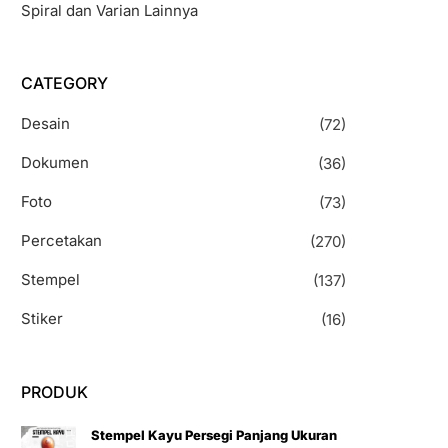
Spiral dan Varian Lainnya
CATEGORY
Desain
(72)
Dokumen
(36)
Foto
(73)
Percetakan
(270)
Stempel
(137)
Stiker
(16)
PRODUK
Stempel Kayu Persegi Panjang Ukuran