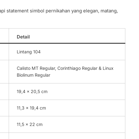
pi statement simbol pernikahan yang elegan, matang,
Detail
Lintang 104
Calisto MT Regular, Corinthiago Regular & Linux
Biolinum Regular
19,4 x 20,5 cm
11,3 x 19,4 cm
11,5 x 22 cm