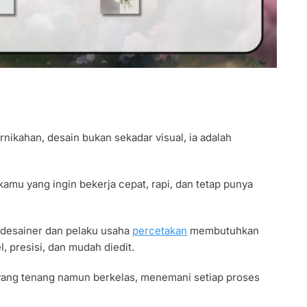
nikahan, desain bukan sekadar visual, ia adalah
kamu yang ingin bekerja cepat, rapi, dan tetap punya
desainer dan pelaku usaha
percetakan
membutuhkan
l, presisi, dan mudah diedit.
a yang tenang namun berkelas, menemani setiap proses