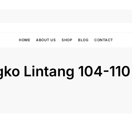
HOME
ABOUT US
SHOP
BLOG
CONTACT
ko Lintang 104-110 