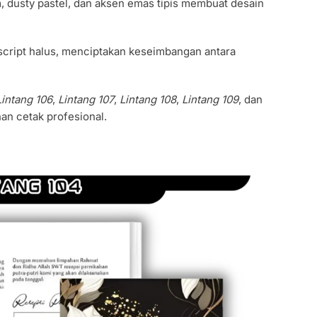
m, dusty pastel, dan aksen emas tipis membuat desain
 script halus, menciptakan keseimbangan antara
Lintang 106
,
Lintang 107
,
Lintang 108
,
Lintang 109
, dan
an cetak profesional.