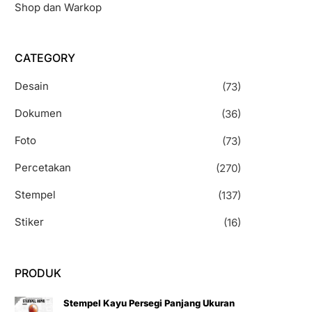
Shop dan Warkop
CATEGORY
Desain
(73)
Dokumen
(36)
Foto
(73)
Percetakan
(270)
Stempel
(137)
Stiker
(16)
PRODUK
Stempel Kayu Persegi Panjang Ukuran