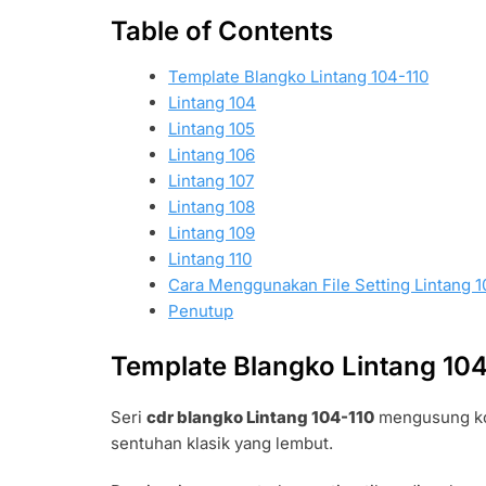
Table of Contents
Template Blangko Lintang 104-110
Lintang 104
Lintang 105
Lintang 106
Lintang 107
Lintang 108
Lintang 109
Lintang 110
Cara Menggunakan File Setting Lintang 1
Penutup
Template Blangko Lintang 104
Seri
cdr blangko Lintang 104-110
mengusung k
sentuhan klasik yang lembut.