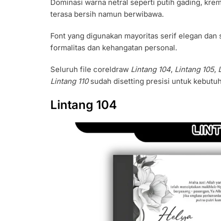
Dominasi warna netral seperti putih gading, kre
terasa bersih namun berwibawa.
Font yang digunakan mayoritas serif elegan dan
formalitas dan kehangatan personal.
Seluruh file coreldraw
Lintang 104
,
Lintang 105
,
Lintang 110
sudah disetting presisi untuk kebutuh
Lintang 104