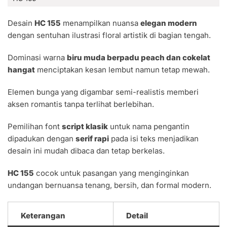
Desain
HC 155
menampilkan nuansa
elegan modern
dengan sentuhan ilustrasi floral artistik di bagian tengah.
Dominasi warna
biru muda berpadu peach dan cokelat
hangat
menciptakan kesan lembut namun tetap mewah.
Elemen bunga yang digambar semi-realistis memberi
aksen romantis tanpa terlihat berlebihan.
Pemilihan font
script klasik
untuk nama pengantin
dipadukan dengan
serif rapi
pada isi teks menjadikan
desain ini mudah dibaca dan tetap berkelas.
HC 155
cocok untuk pasangan yang menginginkan
undangan bernuansa tenang, bersih, dan formal modern.
Keterangan
Detail