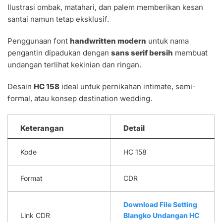
Ilustrasi ombak, matahari, dan palem memberikan kesan
santai namun tetap eksklusif.
Penggunaan font
handwritten modern
untuk nama
pengantin dipadukan dengan
sans serif bersih
membuat
undangan terlihat kekinian dan ringan.
Desain
HC 158
ideal untuk pernikahan intimate, semi-
formal, atau konsep destination wedding.
Keterangan
Detail
Kode
HC 158
Format
CDR
Download File Setting
Link CDR
Blangko Undangan HC