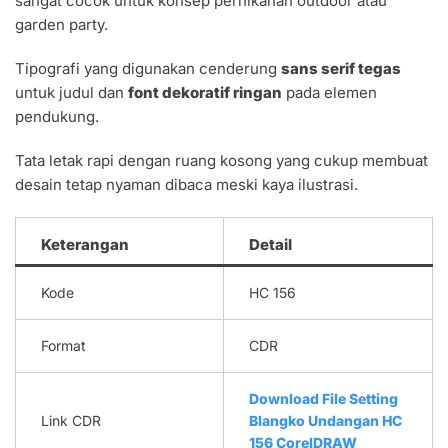
sangat cocok untuk konsep pernikahan outdoor atau
garden party.
Tipografi yang digunakan cenderung
sans serif tegas
untuk judul dan
font dekoratif ringan
pada elemen
pendukung.
Tata letak rapi dengan ruang kosong yang cukup membuat
desain tetap nyaman dibaca meski kaya ilustrasi.
Keterangan
Detail
Kode
HC 156
Format
CDR
Download File Setting
Link CDR
Blangko Undangan HC
156 CorelDRAW