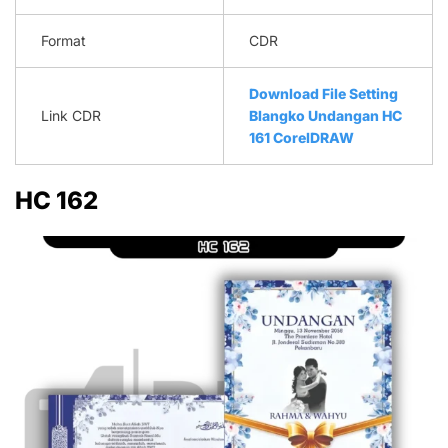
Format
CDR
Download File Setting
Link CDR
Blangko Undangan HC
161 CorelDRAW
HC 162