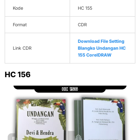
Kode
HC 155
Format
CDR
Download File Setting
Link CDR
Blangko Undangan HC
155 CorelDRAW
HC 156