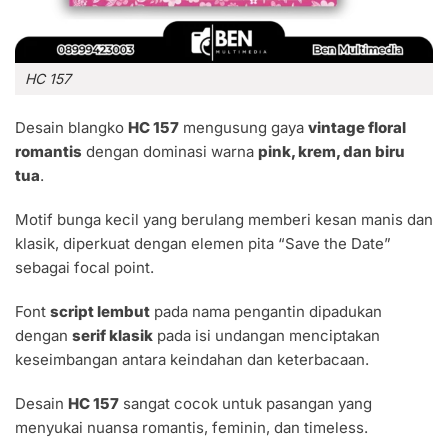
HC 157
Desain blangko
HC 157
mengusung gaya
vintage floral
romantis
dengan dominasi warna
pink, krem, dan biru
tua
.
Motif bunga kecil yang berulang memberi kesan manis dan
klasik, diperkuat dengan elemen pita “Save the Date”
sebagai focal point.
Font
script lembut
pada nama pengantin dipadukan
dengan
serif klasik
pada isi undangan menciptakan
keseimbangan antara keindahan dan keterbacaan.
Desain
HC 157
sangat cocok untuk pasangan yang
menyukai nuansa romantis, feminin, dan timeless.