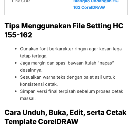
Link CDR
Blangko Undangan HC
162 CorelDRAW
Tips Menggunakan File Setting HC
155-162
Gunakan font berkarakter ringan agar kesan lega
tetap terjaga.
Jaga margin dan spasi bawaan itulah “napas”
desainnya.
Sesuaikan warna teks dengan palet asli untuk
konsistensi cetak.
Simpan versi final terpisah sebelum proses cetak
massal.
Cara Unduh, Buka, Edit, serta Cetak
Template CorelDRAW