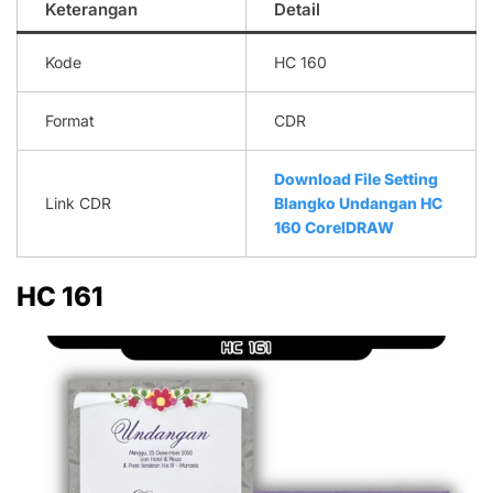
Keterangan
Detail
Kode
HC 160
Format
CDR
Download File Setting
Link CDR
Blangko Undangan HC
160 CorelDRAW
HC 161