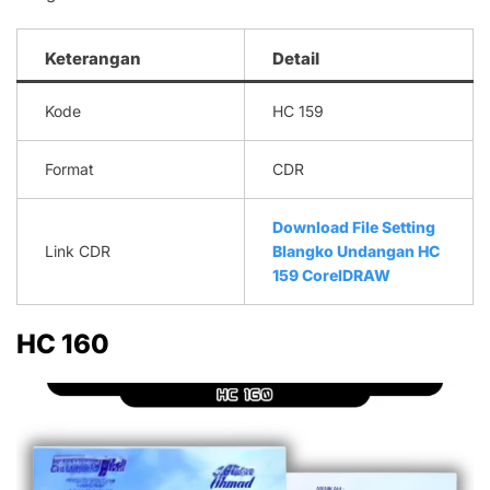
Keterangan
Detail
Kode
HC 159
Format
CDR
Download File Setting
Link CDR
Blangko Undangan HC
159 CorelDRAW
HC 160