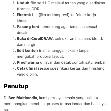
Unduh
file seri HC melalui tautan yang disediakan
(format .CDR).
Ekstrak
file (jika terkompresi) ke folder kerja
khusus.
Pasang font
pendukung agar tampilan sesuai
desain.
Buka di CorelDRAW
, cek ukuran halaman, bleed,
dan margin.
Edit konten
(nama, tanggal, lokasi) tanpa
mengubah proporsi layout.
Proof warna
di layar dan cetak contoh satu lembar.
Cetak final
sesuai spesifikasi kertas dan finishing
yang dipilih.
Penutup
Di
Ben Multimedia
, kami percaya desain yang baik itu
menenangkan membuat proses terasa lancar dan hasilnya
rapi.