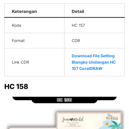
Keterangan
Detail
Kode
HC 157
Format
CDR
Download File Setting
Link CDR
Blangko Undangan HC
157 CorelDRAW
HC 158