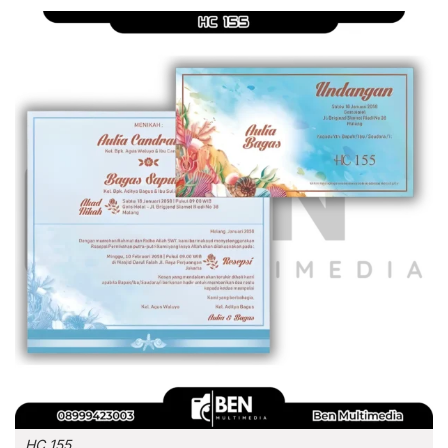
HC 155