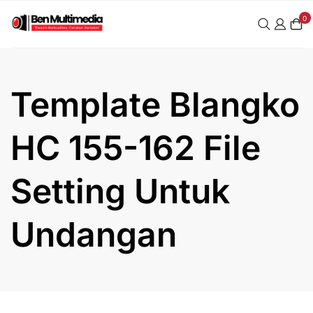
Skip
0
to
content
Template Blangko
HC 155-162 File
Setting Untuk
Undangan