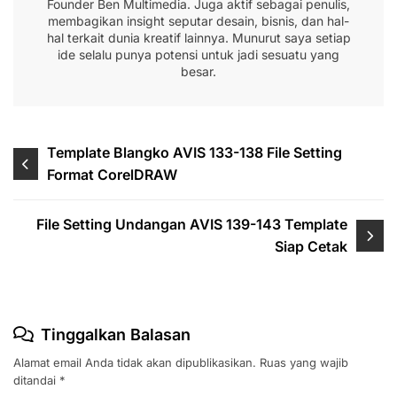
Founder Ben Multimedia. Juga aktif sebagai penulis,
membagikan insight seputar desain, bisnis, dan hal-
hal terkait dunia kreatif lainnya. Munurut saya setiap
ide selalu punya potensi untuk jadi sesuatu yang
besar.
Navigasi
Template Blangko AVIS 133-138 File Setting
Format CorelDRAW
pos
File Setting Undangan AVIS 139-143 Template
Siap Cetak
Tinggalkan Balasan
Alamat email Anda tidak akan dipublikasikan.
Ruas yang wajib
ditandai
*