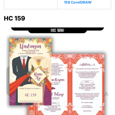
158 CorelDRAW
HC 159