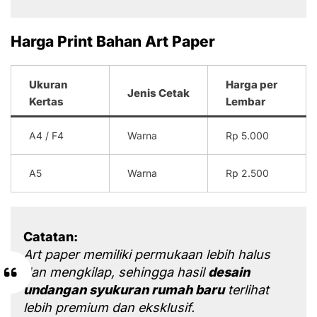
Harga Print Bahan Art Paper
Ukuran
Harga per
Jenis Cetak
Kertas
Lembar
A4 / F4
Warna
Rp 5.000
A5
Warna
Rp 2.500
Catatan:
Art paper memiliki permukaan lebih halus
dan mengkilap, sehingga hasil
desain
undangan syukuran rumah baru
terlihat
lebih premium dan eksklusif.