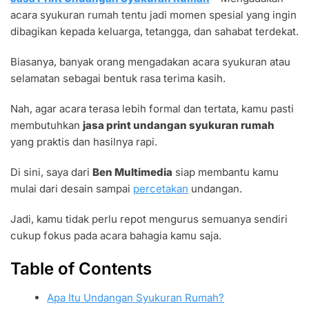
UNDANGAN
acara syukuran rumah tentu jadi momen spesial yang ingin
SYUKURAN
RUMAH
dibagikan kepada keluarga, tetangga, dan sahabat terdekat.
DESAIN
CUSTOM
Biasanya, banyak orang mengadakan acara syukuran atau
selamatan sebagai bentuk rasa terima kasih.
Nah, agar acara terasa lebih formal dan tertata, kamu pasti
membutuhkan
jasa print undangan syukuran rumah
yang praktis dan hasilnya rapi.
Di sini, saya dari
Ben Multimedia
siap membantu kamu
mulai dari desain sampai
percetakan
undangan.
Jadi, kamu tidak perlu repot mengurus semuanya sendiri
cukup fokus pada acara bahagia kamu saja.
Table of Contents
Apa Itu Undangan Syukuran Rumah?