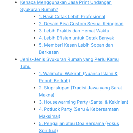
Kenapa Menggunakan Jasa Print Undangan
Syukuran Rumah?
1. Hasil Cetak Lebih Profesional
2. Desain Bisa Custom Sesuai Keinginan
3. Lebih Praktis dan Hemat Waktu
4. Lebih Efisien untuk Cetak Banyak
5. Memberi Kesan Lebih Sopan dan
Berkesan
Jenis-Jenis Syukuran Rumah yang Perlu Kamu
Tahu
1. Walimatul Wakirah (Nuansa Islami &
Penuh Berkah)
2. Slup-slupan (Tradisi Jawa yang Sarat
Makna)
3. Housewarming Party (Santai & Kekinian)
4. Potluck Party (Seru & Kebersamaan
Maksimal)
5. Pengajian atau Doa Bersama (Fokus
Spiritual)