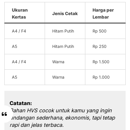
Ukuran
Harga per
Jenis Cetak
Kertas
Lembar
A4 / F4
Hitam Putih
Rp 500
A5
Hitam Putih
Rp 250
A4 / F4
Warna
Rp 1.500
A5
Warna
Rp 1.000
Catatan:
Bahan HVS cocok untuk kamu yang ingin
undangan sederhana, ekonomis, tapi tetap
rapi dan jelas terbaca.