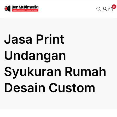
Skip
0
to
content
Jasa Print
Undangan
Syukuran Rumah
Desain Custom