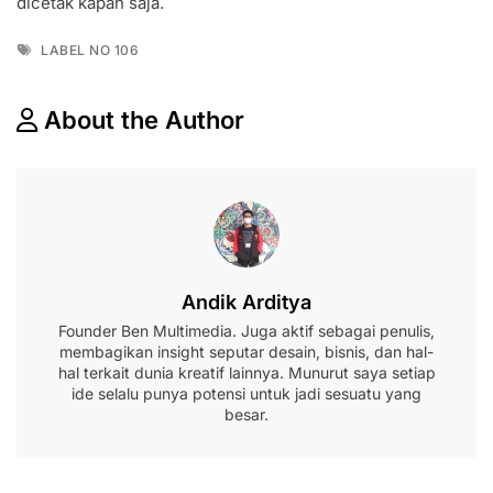
dicetak kapan saja.
Tags
LABEL NO 106
About the Author
Andik Arditya
Founder Ben Multimedia. Juga aktif sebagai penulis,
membagikan insight seputar desain, bisnis, dan hal-
hal terkait dunia kreatif lainnya. Munurut saya setiap
ide selalu punya potensi untuk jadi sesuatu yang
besar.