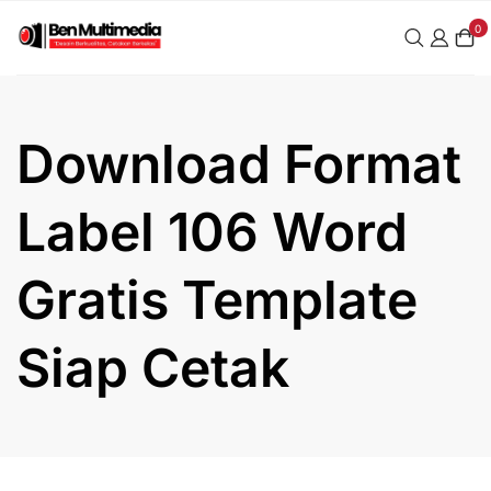
Skip
0
to
content
Download Format
Label 106 Word
Gratis Template
Siap Cetak