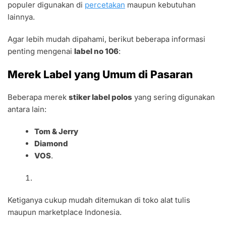
populer digunakan di
percetakan
maupun kebutuhan
lainnya.
Agar lebih mudah dipahami, berikut beberapa informasi
penting mengenai
label no 106
:
Merek Label yang Umum di Pasaran
Beberapa merek
stiker label polos
yang sering digunakan
antara lain:
Tom & Jerry
Diamond
VOS
.
Ketiganya cukup mudah ditemukan di toko alat tulis
maupun marketplace Indonesia.