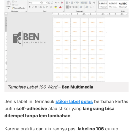
Template Label 106 Word
–
Ben Multimedia
Jenis label ini termasuk
stiker label polos
berbahan kertas
putih
self-adhesive
atau stiker yang
langsung bisa
ditempel tanpa lem tambahan
.
Karena praktis dan ukurannya pas,
label no 106
cukup