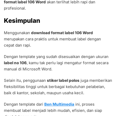
format label 106 Word
akan terlihat lebih rapi dan
profesional.
Kesimpulan
Menggunakan
download format label 106 Word
merupakan cara praktis untuk membuat label dengan
cepat dan rapi.
Dengan template yang sudah disesuaikan dengan ukuran
label no 106
, kamu tak perlu lagi mengatur format secara
manual di Microsoft Word.
Selain itu, penggunaan
stiker label polos
juga memberikan
fleksibilitas tinggi untuk berbagai kebutuhan pelabelan,
baik di kantor, sekolah, maupun usaha kecil.
Dengan template dari
Ben Multimedia
ini, proses
membuat label menjadi lebih mudah, efisien, dan siap