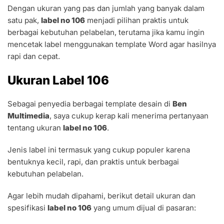
Dengan ukuran yang pas dan jumlah yang banyak dalam
satu pak,
label no 106
menjadi pilihan praktis untuk
berbagai kebutuhan pelabelan, terutama jika kamu ingin
mencetak label menggunakan template Word agar hasilnya
rapi dan cepat.
Ukuran Label 106
Sebagai penyedia berbagai template desain di
Ben
Multimedia
, saya cukup kerap kali menerima pertanyaan
tentang ukuran
label no 106
.
Jenis label ini termasuk yang cukup populer karena
bentuknya kecil, rapi, dan praktis untuk berbagai
kebutuhan pelabelan.
Agar lebih mudah dipahami, berikut detail ukuran dan
spesifikasi
label no 106
yang umum dijual di pasaran: