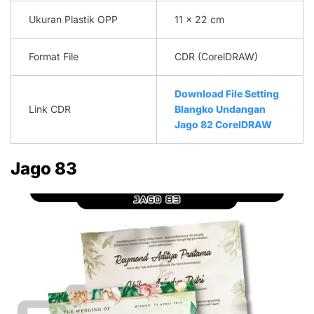
Ukuran Plastik OPP
11 x 22 cm
Format File
CDR (CorelDRAW)
Download File Setting
Link CDR
Blangko Undangan
Jago 82 CorelDRAW
Jago 83