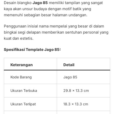
Desain blangko
Jago 85
memiliki tampilan yang sangat
kaya akan unsur budaya dengan motif batik yang
memenuhi sebagian besar halaman undangan.
Penggunaan inisial nama mempelai yang besar di dalam
bingkai segi delapan memberikan sentuhan personal yang
kuat dan estetis.
Spesifikasi Template Jago 85:
Keterangan
Detail
Kode Barang
Jago 85
Ukuran Terbuka
29.8 x 13.3 cm
Ukuran Terlipat
18.3 x 13.3 cm