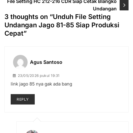
File Setting HC 212-216 CDR Siap Cetak Blangko
Undangan
3 thoughts on “
Unduh File Setting
Undangan Jago 81-85 Siap Produksi
Cepat
”
Agus Santoso
23/05/2026 pukul 19:31
link jago 85 nya gak ada bang
REPLY