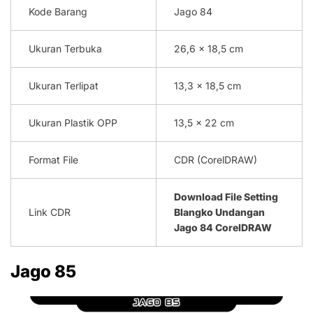
Kode Barang
Jago 84
Ukuran Terbuka
26,6 x 18,5 cm
Ukuran Terlipat
13,3 x 18,5 cm
Ukuran Plastik OPP
13,5 x 22 cm
Format File
CDR (CorelDRAW)
Download File Setting
Link CDR
Blangko Undangan
Jago 84 CorelDRAW
Jago 85