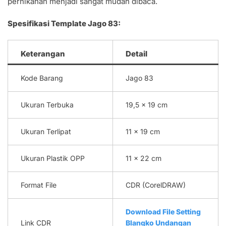
pernikahan menjadi sangat mudah dibaca.
Spesifikasi Template Jago 83:
Keterangan
Detail
Kode Barang
Jago 83
Ukuran Terbuka
19,5 x 19 cm
Ukuran Terlipat
11 x 19 cm
Ukuran Plastik OPP
11 x 22 cm
Format File
CDR (CorelDRAW)
Download File Setting
Link CDR
Blangko Undangan