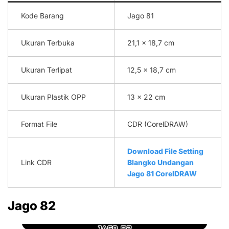
Kode Barang
Jago 81
Ukuran Terbuka
21,1 x 18,7 cm
Ukuran Terlipat
12,5 x 18,7 cm
Ukuran Plastik OPP
13 x 22 cm
Format File
CDR (CorelDRAW)
Download File Setting
Link CDR
Blangko Undangan
Jago 81 CorelDRAW
Jago 82