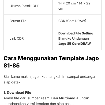
14 x 20 cm / 14 x 22
Ukuran Plastik OPP
cm
Format File
CDR (CorelDRAW)
Download File Setting
Link CDR
Blangko Undangan
Jago 85 CorelDRAW
Cara Menggunakan Template Jago
81-85
Biar kamu makin jago, ikuti langkah ini sampai undangan
siap cetak:
1. Download File
Ambil file dari sumber resmi
Ben Multimedia
untuk
mendapatkan versi lengkap dan siap pakai.