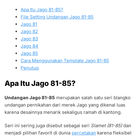
Apa Itu Jago 81-85?
File Setting Undangan Jago 81-85
Jago 81
Jago 82
Jago 83
Jago 84
Jago 85
Cara Menggunakan Template Jago 81-85
Penutup
Apa Itu Jago 81-85?
Undangan Jago 81-85
merupakan salah satu seri blangko
undangan pernikahan dari merek Jago yang dikenal luas
karena desainnya menarik sekaligus ramah di kantong.
Seri ini sering juga disebut sebagai seri
Slamet (81-85)
dan
menjadi pilihan favorit di dunia
percetakan
karena fleksibel