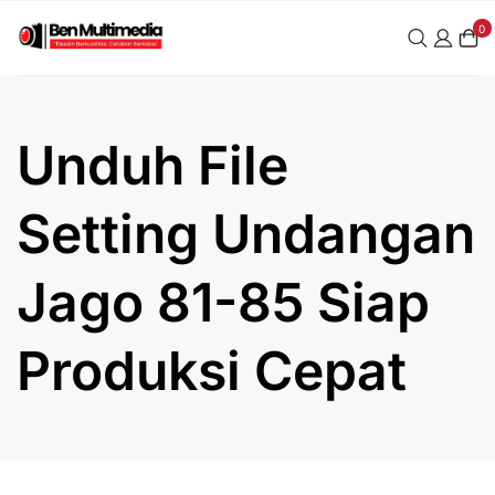
Skip
0
to
content
Unduh File
Setting Undangan
Jago 81-85 Siap
Produksi Cepat