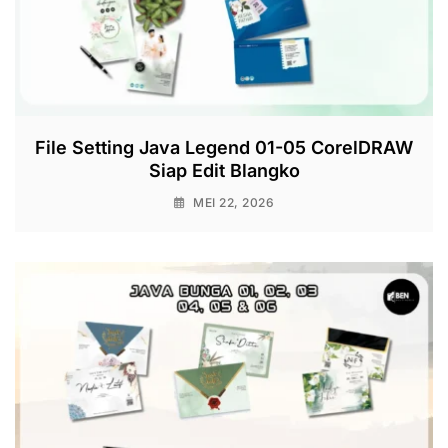
File Setting Java Legend 01-05 CorelDRAW
Siap Edit Blangko
MEI 22, 2026