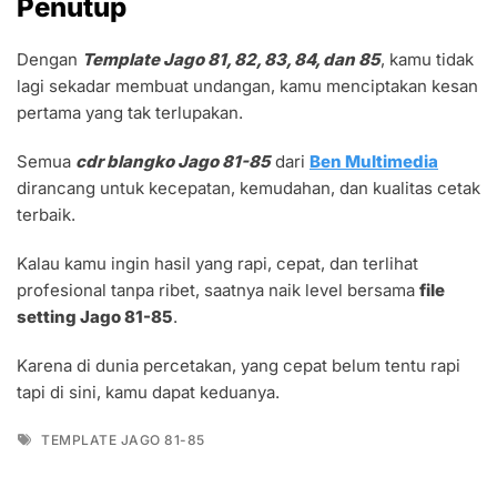
Penutup
Dengan
Template Jago 81, 82, 83, 84, dan 85
, kamu tidak
lagi sekadar membuat undangan, kamu menciptakan kesan
pertama yang tak terlupakan.
Semua
cdr blangko Jago 81-85
dari
Ben Multimedia
dirancang untuk kecepatan, kemudahan, dan kualitas cetak
terbaik.
Kalau kamu ingin hasil yang rapi, cepat, dan terlihat
profesional tanpa ribet, saatnya naik level bersama
file
setting Jago 81-85
.
Karena di dunia percetakan, yang cepat belum tentu rapi
tapi di sini, kamu dapat keduanya.
Tags
TEMPLATE JAGO 81-85