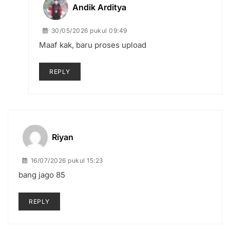
Andik Arditya
30/05/2026 pukul 09:49
Maaf kak, baru proses upload
REPLY
Riyan
16/07/2026 pukul 15:23
bang jago 85
REPLY