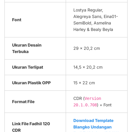
Lostya Regular,
Alegreya Sans, Eina01-
Font
SemiBold, Asmelina
Harley & Bealy Beyla
Ukuran Desain
29 x 20,2 cm
Terbuka
Ukuran Terlipat
14,5 x 20,2 cm
Ukuran Plastik OPP
15 x 22 cm
CDR (
Version
Format File
) + Font
20.1.0.708
Download Template
Link File Fadhil 120
Blangko Undangan
CDR