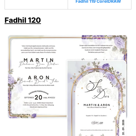
Fadhil 119 CorelDRAW
Fadhil 120