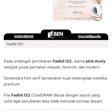
Fadhil 122
Pada undangan pernikahan
Fadhil 122
, warna
pink dusty
menjadi pusat perhatian mewah, feminim, dan modern.
Sementara font serif berkarakter kuat melengkapi estetika
premium.
File
Fadhil 122
CorelDRAW dibuat dengan layout yang
solid agar perubahan teks tidak merusak konsep desain.