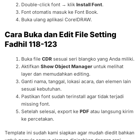
Double-click font → klik
Install Font
.
Font otomatis masuk ke Font Book.
Buka ulang aplikasi CorelDRAW.
Cara Buka dan Edit File Setting
Fadhil 118-123
Buka file
CDR
sesuai seri blangko yang Anda miliki.
Aktifkan
Show Object Manager
untuk melihat
layer dan memudahkan editing.
Ganti nama, tanggal, lokasi acara, dan elemen lain
sesuai kebutuhan.
Pastikan font sudah terinstall agar tidak terjadi
missing font.
Setelah selesai, export ke
PDF
atau langsung kirim
ke percetakan.
Template ini sudah kami siapkan agar mudah diedit bahkan