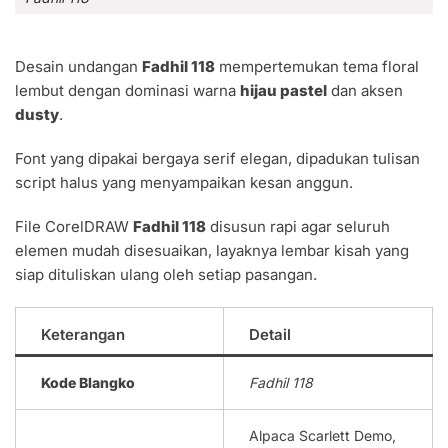
Desain undangan
Fadhil 118
mempertemukan tema floral
lembut dengan dominasi warna
hijau pastel
dan aksen
dusty
.
Font yang dipakai bergaya serif elegan, dipadukan tulisan
script halus yang menyampaikan kesan anggun.
File CorelDRAW
Fadhil 118
disusun rapi agar seluruh
elemen mudah disesuaikan, layaknya lembar kisah yang
siap dituliskan ulang oleh setiap pasangan.
Keterangan
Detail
Kode Blangko
Fadhil 118
Alpaca Scarlett Demo,