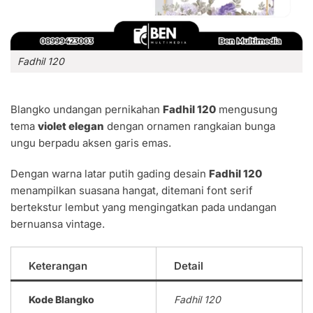
Fadhil 120
Blangko undangan pernikahan
Fadhil 120
mengusung
tema
violet elegan
dengan ornamen rangkaian bunga
ungu berpadu aksen garis emas.
Dengan warna latar putih gading desain
Fadhil 120
menampilkan suasana hangat, ditemani font serif
bertekstur lembut yang mengingatkan pada undangan
bernuansa vintage.
Keterangan
Detail
Kode Blangko
Fadhil 120