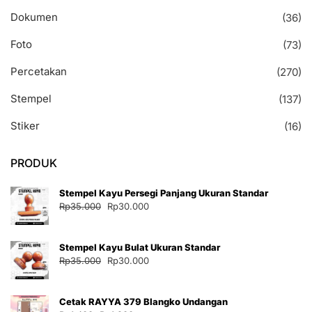
Dokumen
(36)
Foto
(73)
Percetakan
(270)
Stempel
(137)
Stiker
(16)
PRODUK
Stempel Kayu Persegi Panjang Ukuran Standar
Harga
Harga
Rp
35.000
Rp
30.000
aslinya
saat
adalah:
ini
Stempel Kayu Bulat Ukuran Standar
Rp35.000.
adalah:
Harga
Harga
Rp
35.000
Rp
30.000
Rp30.000.
aslinya
saat
adalah:
ini
Cetak RAYYA 379 Blangko Undangan
Rp35.000.
adalah: