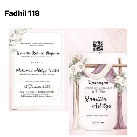
Fadhil 119