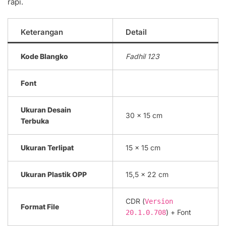
rapi.
Keterangan
Detail
Kode Blangko
Fadhil 123
Font
Ukuran Desain
30 x 15 cm
Terbuka
Ukuran Terlipat
15 x 15 cm
Ukuran Plastik OPP
15,5 x 22 cm
CDR (
Version
Format File
) + Font
20.1.0.708