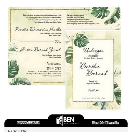
Fadhil 118