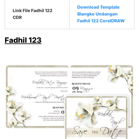
Download Template
Link File Fadhil 122
Blangko Undangan
CDR
Fadhil 122 CorelDRAW
Fadhil 123