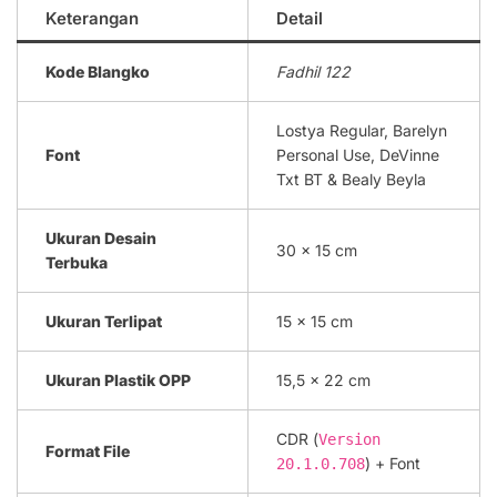
Keterangan
Detail
Kode Blangko
Fadhil 122
Lostya Regular, Barelyn
Font
Personal Use, DeVinne
Txt BT & Bealy Beyla
Ukuran Desain
30 x 15 cm
Terbuka
Ukuran Terlipat
15 x 15 cm
Ukuran Plastik OPP
15,5 x 22 cm
CDR (
Version
Format File
) + Font
20.1.0.708