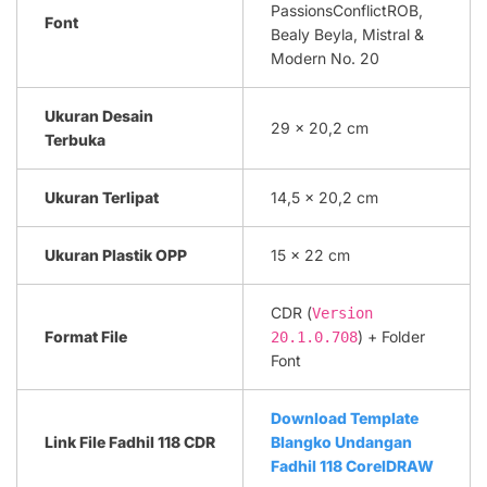
PassionsConflictROB,
Font
Bealy Beyla, Mistral &
Modern No. 20
Ukuran Desain
29 x 20,2 cm
Terbuka
Ukuran Terlipat
14,5 x 20,2 cm
Ukuran Plastik OPP
15 x 22 cm
CDR (
Version
Format File
) + Folder
20.1.0.708
Font
Download Template
Link File Fadhil 118 CDR
Blangko Undangan
Fadhil 118 CorelDRAW