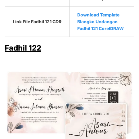
Download Template
Link File Fadhil 121 CDR
Blangko Undangan
Fadhil 121 CorelDRAW
Fadhil 122