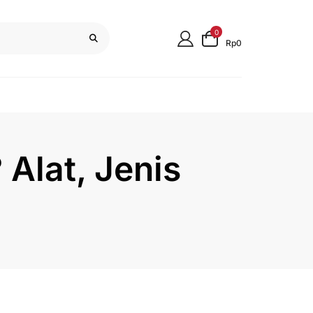
0
Rp0
Alat, Jenis