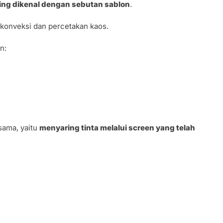
ring dikenal dengan sebutan sablon
.
ri konveksi dan percetakan kaos.
n:
 sama, yaitu
menyaring tinta melalui screen yang telah