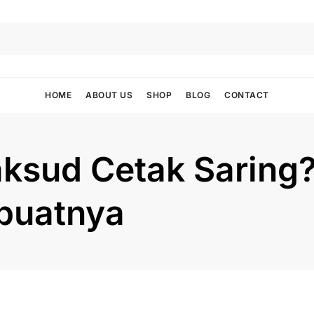
HOME
ABOUT US
SHOP
BLOG
CONTACT
sud Cetak Saring? 
buatnya