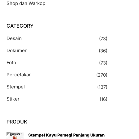
Shop dan Warkop
CATEGORY
Desain
(73)
Dokumen
(36)
Foto
(73)
Percetakan
(270)
Stempel
(137)
Stiker
(16)
PRODUK
Stempel Kayu Persegi Panjang Ukuran