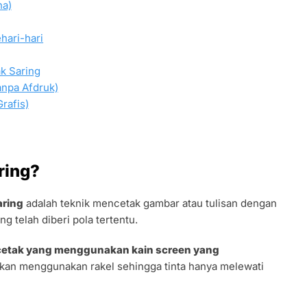
na)
hari-hari
ak Saring
anpa Afdruk)
rafis)
ring?
aring
adalah teknik mencetak gambar atau tulisan dengan
ng telah diberi pola tertentu.
 cetak yang menggunakan kain screen yang
tekan menggunakan rakel sehingga tinta hanya melewati