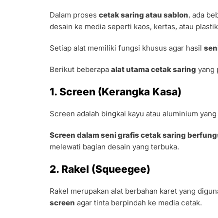
Dalam proses
cetak saring atau sablon
, ada be
desain ke media seperti kaos, kertas, atau plastik
Setiap alat memiliki fungsi khusus agar hasil
sen
Berikut beberapa
alat utama cetak saring
yang p
1. Screen (Kerangka Kasa)
Screen adalah bingkai kayu atau aluminium yang d
Screen dalam seni grafis cetak saring berfung
melewati bagian desain yang terbuka.
2. Rakel (Squeegee)
Rakel merupakan alat berbahan karet yang digu
screen
agar tinta berpindah ke media cetak.