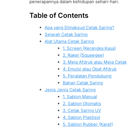
penerapannya dalam kehidupan sehari-hari.
Table of Contents
Apa yang Dimaksud Cetak Saring?
Sejarah Cetak Saring
Alat Utama Cetak Saring
1. Screen (Kerangka Kasa)
2. Rakel (Squeegee)
3. Meja Afdruk atau Meja Cetak
4. Emulsi atau Obat Afdruk
5. Peralatan Pendukung
Bahan Cetak Saring
Jenis Jenis Cetak Saring
1. Sablon Manual
2. Sablon Otomatis
3. Cetak Saring UV
4. Sablon Plastisol
5. Sablon Rubber (Karet)