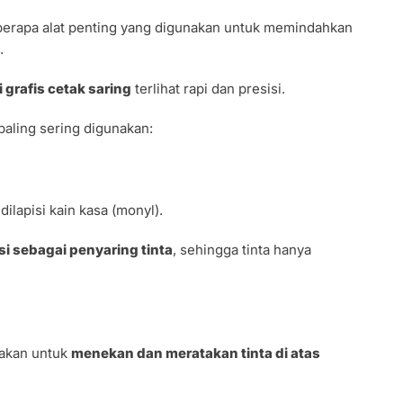
berapa alat penting yang digunakan untuk memindahkan
.
i grafis cetak saring
terlihat rapi dan presisi.
aling sering digunakan:
ilapisi kain kasa (monyl).
si sebagai penyaring tinta
, sehingga tinta hanya
nakan untuk
menekan dan meratakan tinta di atas