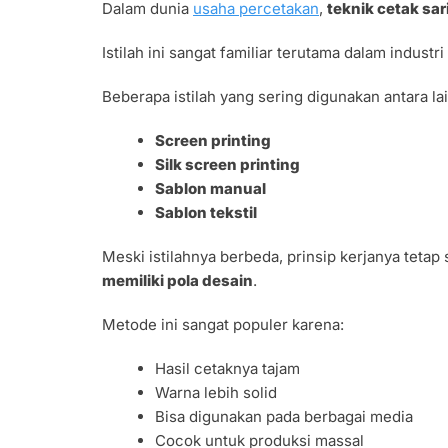
Dalam dunia
usaha percetakan
,
teknik cetak sa
Istilah ini sangat familiar terutama dalam indust
Beberapa istilah yang sering digunakan antara lai
Screen printing
Silk screen printing
Sablon manual
Sablon tekstil
Meski istilahnya berbeda, prinsip kerjanya tetap
memiliki pola desain
.
Metode ini sangat populer karena:
Hasil cetaknya tajam
Warna lebih solid
Bisa digunakan pada berbagai media
Cocok untuk produksi massal