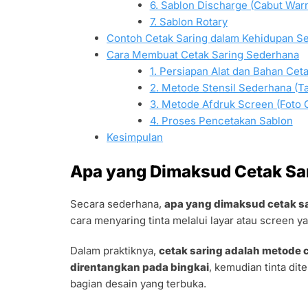
6. Sablon Discharge (Cabut War
7. Sablon Rotary
Contoh Cetak Saring dalam Kehidupan Se
Cara Membuat Cetak Saring Sederhana
1. Persiapan Alat dan Bahan Cet
2. Metode Stensil Sederhana (T
3. Metode Afdruk Screen (Foto G
4. Proses Pencetakan Sablon
Kesimpulan
Apa yang Dimaksud Cetak Sa
Secara sederhana,
apa yang dimaksud cetak s
cara menyaring tinta melalui layar atau screen ya
Dalam praktiknya,
cetak saring adalah metode
direntangkan pada bingkai
, kemudian tinta di
bagian desain yang terbuka.