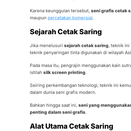
Karena keunggulan tersebut,
seni grafis cetak 
maupun
percetakan komersial
.
Sejarah Cetak Saring
Jika menelusuri
sejarah cetak saring
, teknik i
teknik penyaringan tinta digunakan di wilayah A
Pada masa itu, pengrajin menggunakan kain sutra
istilah
silk screen printing
.
Seiring perkembangan teknologi, teknik ini kem
dalam dunia seni grafis modern.
Bahkan hingga saat ini,
seni yang menggunakan 
penting dalam seni grafis
.
Alat Utama Cetak Saring