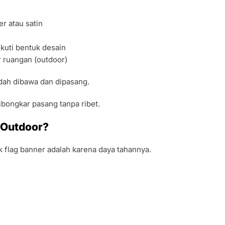
r atau satin
kuti bentuk desain
 ruangan (outdoor)
ah dibawa dan dipasang.
ibongkar pasang tanpa ribet.
 Outdoor?
 flag banner adalah karena daya tahannya.