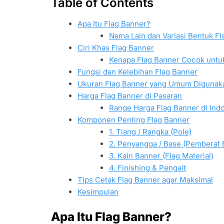
Table of Contents
Apa Itu Flag Banner?
Nama Lain dan Variasi Bentuk Fl
Ciri Khas Flag Banner
Kenapa Flag Banner Cocok untu
Fungsi dan Kelebihan Flag Banner
Ukuran Flag Banner yang Umum Digunak
Harga Flag Banner di Pasaran
Range Harga Flag Banner di Ind
Komponen Penting Flag Banner
1. Tiang / Rangka (Pole)
2. Penyangga / Base (Pemberat
3. Kain Banner (Flag Material)
4. Finishing & Pengait
Tips Cetak Flag Banner agar Maksimal
Kesimpulan
Apa Itu Flag Banner?