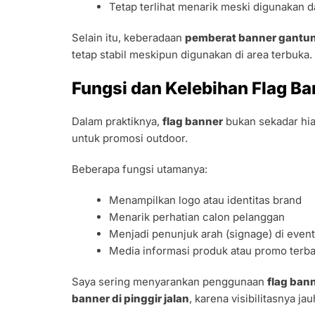
Tetap terlihat menarik meski digunakan 
Selain itu, keberadaan
pemberat banner gantu
tetap stabil meskipun digunakan di area terbuka.
Fungsi dan Kelebihan Flag Ba
Dalam praktiknya,
flag banner
bukan sekadar hia
untuk promosi outdoor.
Beberapa fungsi utamanya:
Menampilkan logo atau identitas brand
Menarik perhatian calon pelanggan
Menjadi penunjuk arah (signage) di event 
Media informasi produk atau promo terb
Saya sering menyarankan penggunaan
flag ban
banner di pinggir jalan
, karena visibilitasnya ja