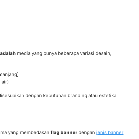
 adalah
media yang punya beberapa variasi desain,
manjang)
 air)
disesuaikan dengan kebutuhan branding atau estetika
utama yang membedakan
flag banner
dengan
jenis banner