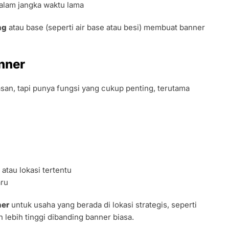
dalam jangka waktu lama
ng
atau base (seperti air base atau besi) membuat banner
nner
san, tapi punya fungsi yang cukup penting, terutama
atau lokasi tertentu
aru
ner
untuk usaha yang berada di lokasi strategis, seperti
uh lebih tinggi dibanding banner biasa.