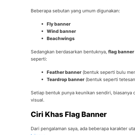
Beberapa sebutan yang umum digunakan:
Fly banner
Wind banner
Beachwings
Sedangkan berdasarkan bentuknya,
flag banner
seperti:
Feather banner
(bentuk seperti bulu me
Teardrop banner
(bentuk seperti tetesan
Setiap bentuk punya keunikan sendiri, biasanya 
visual.
Ciri Khas Flag Banner
Dari pengalaman saya, ada beberapa karakter 