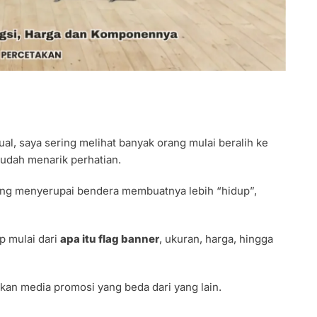
al, saya sering melihat banyak orang mulai beralih ke
udah menarik perhatian.
yang menyerupai bendera membuatnya lebih “hidup”,
p mulai dari
apa itu flag banner
, ukuran, harga, hingga
n media promosi yang beda dari yang lain.