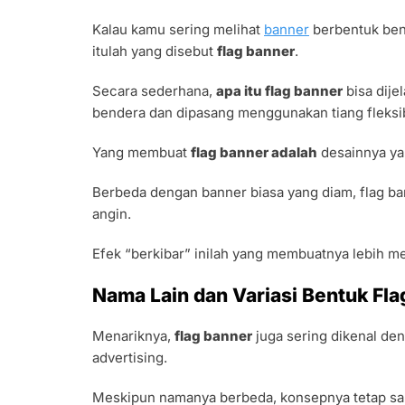
Kalau kamu sering melihat
banner
berbentuk bend
itulah yang disebut
flag banner
.
Secara sederhana,
apa itu flag banner
bisa dije
bendera dan dipasang menggunakan tiang fleksi
Yang membuat
flag banner adalah
desainnya ya
Berbeda dengan banner biasa yang diam, flag ba
angin.
Efek “berkibar” inilah yang membuatnya lebih m
Nama Lain dan Variasi Bentuk Fla
Menariknya,
flag banner
juga sering dikenal den
advertising.
Meskipun namanya berbeda, konsepnya tetap s