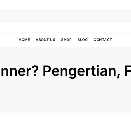
HOME
ABOUT US
SHOP
BLOG
CONTACT
anner? Pengertian, 