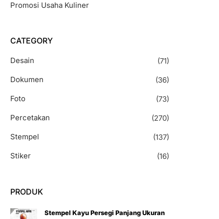
Promosi Usaha Kuliner
CATEGORY
Desain
(71)
Dokumen
(36)
Foto
(73)
Percetakan
(270)
Stempel
(137)
Stiker
(16)
PRODUK
Stempel Kayu Persegi Panjang Ukuran