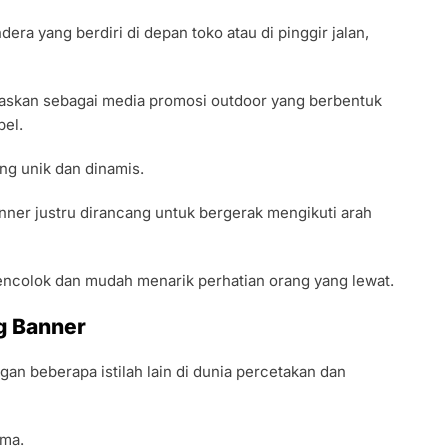
era yang berdiri di depan toko atau di pinggir jalan,
laskan sebagai media promosi outdoor yang berbentuk
bel.
ng unik dan dinamis.
nner justru dirancang untuk bergerak mengikuti arah
encolok dan mudah menarik perhatian orang yang lewat.
g Banner
gan beberapa istilah lain di dunia percetakan dan
ama.