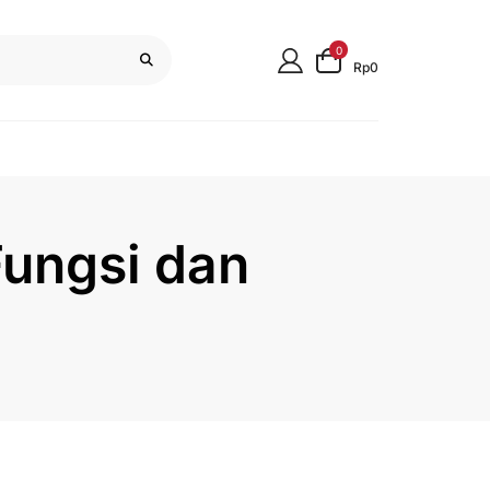
0
Rp0
Fungsi dan