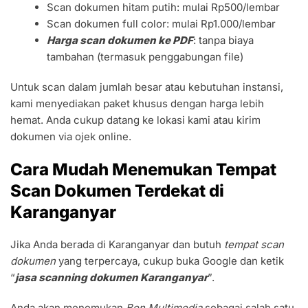
Scan dokumen hitam putih: mulai Rp500/lembar
Scan dokumen full color: mulai Rp1.000/lembar
Harga scan dokumen ke PDF
: tanpa biaya
tambahan (termasuk penggabungan file)
Untuk scan dalam jumlah besar atau kebutuhan instansi,
kami menyediakan paket khusus dengan harga lebih
hemat. Anda cukup datang ke lokasi kami atau kirim
dokumen via ojek online.
Cara Mudah Menemukan Tempat
Scan Dokumen Terdekat di
Karanganyar
Jika Anda berada di Karanganyar dan butuh
tempat scan
dokumen
yang terpercaya, cukup buka Google dan ketik
“
jasa scanning dokumen Karanganyar
”.
Anda akan menemukan
Ben Multimedia
sebagai salah satu