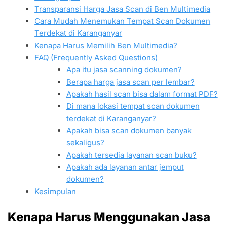
Transparansi Harga Jasa Scan di Ben Multimedia
Cara Mudah Menemukan Tempat Scan Dokumen
Terdekat di Karanganyar
Kenapa Harus Memilih Ben Multimedia?
FAQ (Frequently Asked Questions)
Apa itu jasa scanning dokumen?
Berapa harga jasa scan per lembar?
Apakah hasil scan bisa dalam format PDF?
Di mana lokasi tempat scan dokumen
terdekat di Karanganyar?
Apakah bisa scan dokumen banyak
sekaligus?
Apakah tersedia layanan scan buku?
Apakah ada layanan antar jemput
dokumen?
Kesimpulan
Kenapa Harus Menggunakan Jasa