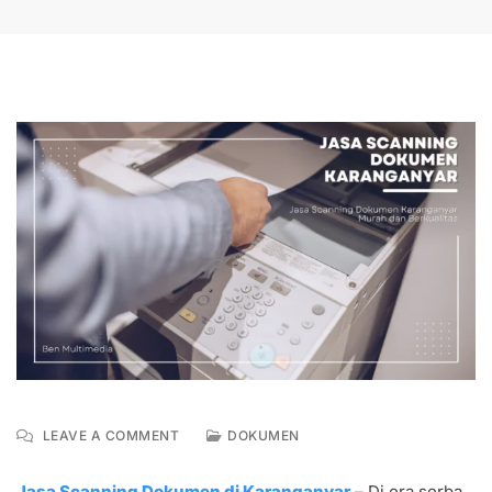
ON
LEAVE A COMMENT
DOKUMEN
JASA
SCANNING
Jasa Scanning Dokumen di Karanganyar
– Di era serba