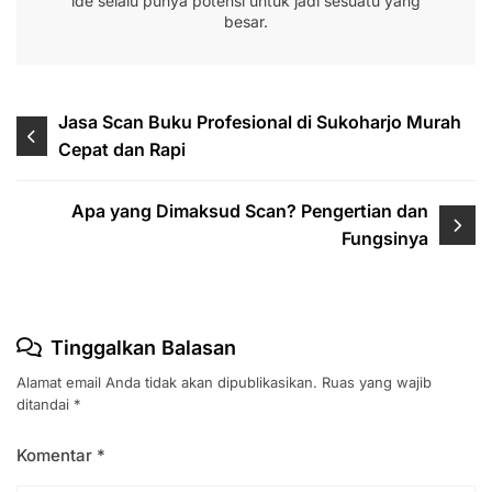
ide selalu punya potensi untuk jadi sesuatu yang
besar.
Navigasi
Jasa Scan Buku Profesional di Sukoharjo Murah
Cepat dan Rapi
pos
Apa yang Dimaksud Scan? Pengertian dan
Fungsinya
Tinggalkan Balasan
Alamat email Anda tidak akan dipublikasikan.
Ruas yang wajib
ditandai
*
Komentar
*