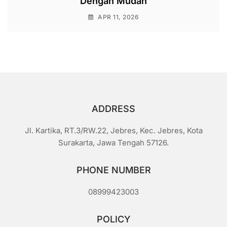
Dengan Mudah
APR 11, 2026
ADDRESS
Jl. Kartika, RT.3/RW.22, Jebres, Kec. Jebres, Kota
Surakarta, Jawa Tengah 57126.
PHONE NUMBER
08999423003
POLICY