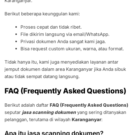
Karanganyar.
Berikut beberapa keunggulan kami:
Proses cepat dan tidak ribet.
File dikirim langsung via email/WhatsApp.
Privasi dokumen Anda sangat kami jaga.
Bisa request custom ukuran, warna, atau format.
Tidak hanya itu, kami juga menyediakan layanan antar
jemput dokumen dalam area Karanganyar jika Anda sibuk
atau tidak sempat datang langsung.
FAQ (Frequently Asked Questions)
Berikut adalah daftar
FAQ (Frequently Asked Questions)
seputar
jasa scanning dokumen
yang sering ditanyakan
pelanggan, terutama di wilayah
Karanganyar
:
Apa itu jasa scanning dokumen?