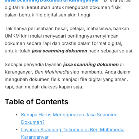
DOKUMEN
digital ini, kebutuhan untuk mengubah dokumen fisik
KARANGANYAR
MURAH
dalam bentuk file digital semakin tinggi.
DAN
BERKUALITAS
Tak hanya perusahaan besar, pelajar, mahasiswa, bahkan
UMKM kini mulai menyadari pentingnya menyimpan
dokumen secara rapi dan praktis dalam format digital,
untuk itulah
jasa scanning dokumen
hadir sebagai solusi.
Sebagai penyedia layanan
jasa scanning dokumen
di
Karanganyar,
Ben Multimedia
siap membantu Anda dalam
mengubah dokumen fisik menjadi file digital yang aman,
rapi, dan mudah diakses kapan saja.
Table of Contents
Kenapa Harus Menggunakan Jasa Scanning
Dokumen?
Layanan Scanning Dokumen di Ben Multimedia
Karanganyar