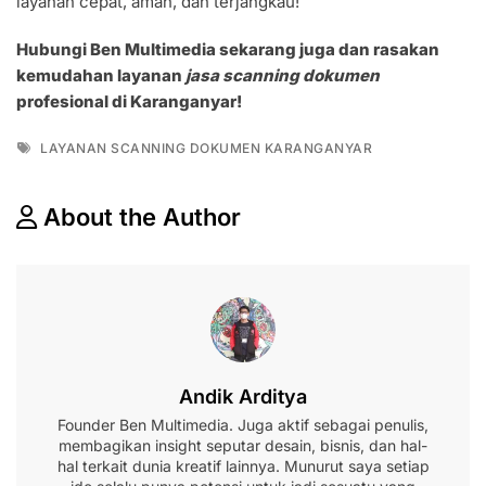
layanan cepat, aman, dan terjangkau!
Hubungi Ben Multimedia sekarang juga dan rasakan
kemudahan layanan
jasa scanning dokumen
profesional di Karanganyar!
Tags
LAYANAN SCANNING DOKUMEN KARANGANYAR
About the Author
Andik Arditya
Founder Ben Multimedia. Juga aktif sebagai penulis,
membagikan insight seputar desain, bisnis, dan hal-
hal terkait dunia kreatif lainnya. Munurut saya setiap