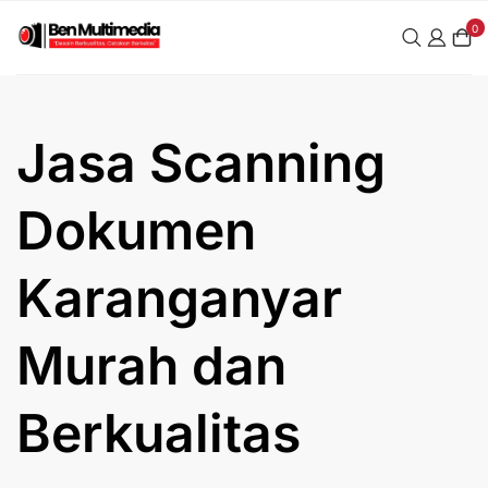
Skip
0
to
content
Jasa Scanning
Dokumen
Karanganyar
Murah dan
Berkualitas