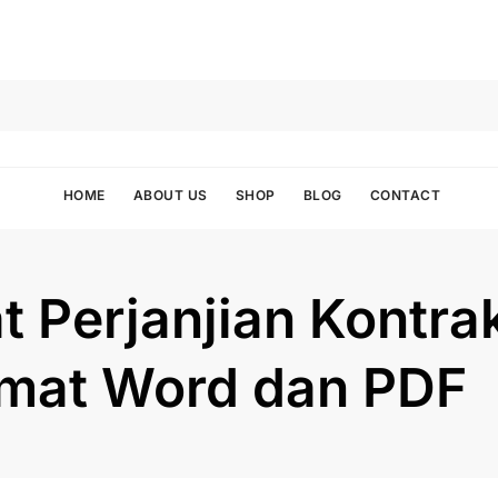
HOME
ABOUT US
SHOP
BLOG
CONTACT
 Perjanjian Kontra
mat Word dan PDF