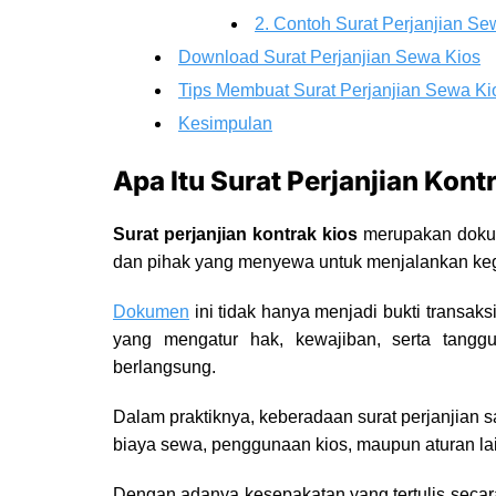
2. Contoh Surat Perjanjian 
Download Surat Perjanjian Sewa Kios
Tips Membuat Surat Perjanjian Sewa K
Kesimpulan
Apa Itu Surat Perjanjian Kont
Surat perjanjian kontrak kios
merupakan dokume
dan pihak yang menyewa untuk menjalankan kegi
Dokumen
ini tidak hanya menjadi bukti transak
yang mengatur hak, kewajiban, serta tang
berlangsung.
Dalam praktiknya, keberadaan surat perjanjian 
biaya sewa, penggunaan kios, maupun aturan la
Dengan adanya kesepakatan yang tertulis secar