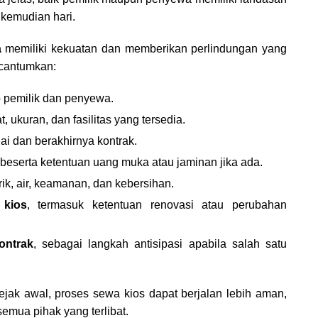
 kemudian hari.
a
memiliki kekuatan dan memberikan perlindungan yang
icantumkan:
ap pemilik dan penyewa.
t, ukuran, dan fasilitas yang tersedia.
ai dan berakhirnya kontrak.
 beserta ketentuan uang muka atau jaminan jika ada.
strik, air, keamanan, dan kebersihan.
 kios
, termasuk ketentuan renovasi atau perubahan
ontrak
, sebagai langkah antisipasi apabila salah satu
jak awal, proses sewa kios dapat berjalan lebih aman,
emua pihak yang terlibat.