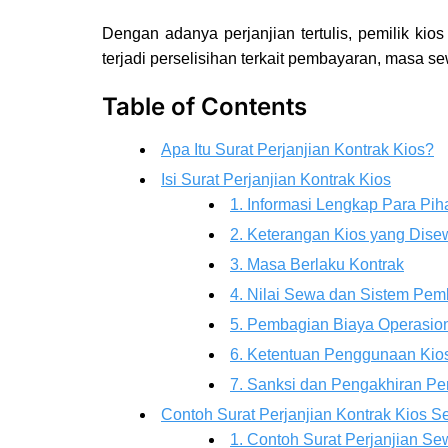
Dengan adanya perjanjian tertulis, pemilik ki
terjadi perselisihan terkait pembayaran, masa s
Table of Contents
Apa Itu Surat Perjanjian Kontrak Kios?
Isi Surat Perjanjian Kontrak Kios
1. Informasi Lengkap Para Pih
2. Keterangan Kios yang Dis
3. Masa Berlaku Kontrak
4. Nilai Sewa dan Sistem Pe
5. Pembagian Biaya Operasio
6. Ketentuan Penggunaan Kio
7. Sanksi dan Pengakhiran Per
Contoh Surat Perjanjian Kontrak Kios 
1. Contoh Surat Perjanjian S