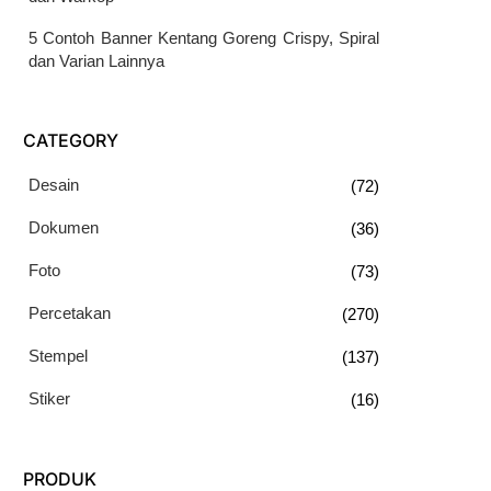
5 Contoh Banner Kentang Goreng Crispy, Spiral
dan Varian Lainnya
CATEGORY
Desain
(72)
Dokumen
(36)
Foto
(73)
Percetakan
(270)
Stempel
(137)
Stiker
(16)
PRODUK