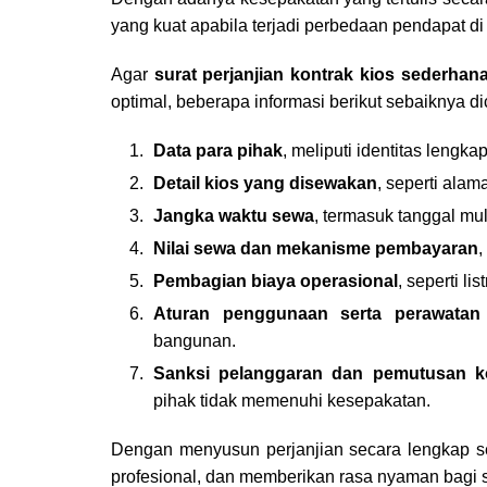
yang kuat apabila terjadi perbedaan pendapat di
Agar
surat perjanjian kontrak kios sederhan
optimal, beberapa informasi berikut sebaiknya d
Data para pihak
, meliputi identitas lengk
Detail kios yang disewakan
, seperti alama
Jangka waktu sewa
, termasuk tanggal mul
Nilai sewa dan mekanisme pembayaran
,
Pembagian biaya operasional
, seperti li
Aturan penggunaan serta perawatan
bangunan.
Sanksi pelanggaran dan pemutusan k
pihak tidak memenuhi kesepakatan.
Dengan menyusun perjanjian secara lengkap se
profesional, dan memberikan rasa nyaman bagi s