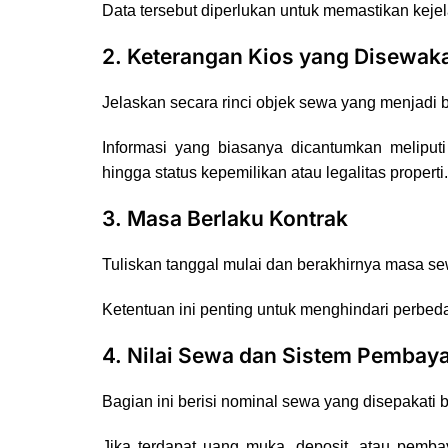
Data tersebut diperlukan untuk memastikan kejela
2. Keterangan Kios yang Disewak
Jelaskan secara rinci objek sewa yang menjadi b
Informasi yang biasanya dicantumkan meliputi 
hingga status kepemilikan atau legalitas properti.
3. Masa Berlaku Kontrak
Tuliskan tanggal mulai dan berakhirnya masa se
Ketentuan ini penting untuk menghindari perbeda
4. Nilai Sewa dan Sistem Pembay
Bagian ini berisi nominal sewa yang disepakati
Jika terdapat uang muka, deposit, atau pembay