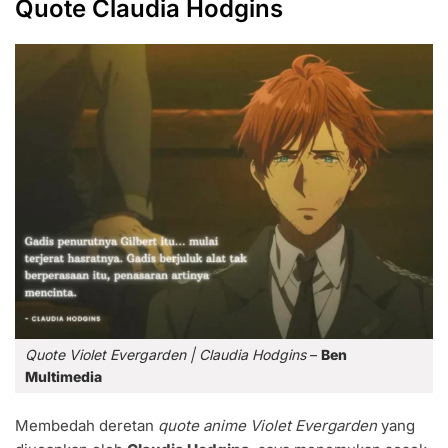
Quote Claudia Hodgins
Quote Violet Evergarden | Claudia Hodgins
–
Ben
Multimedia
Membedah deretan
quote anime Violet Evergarden
yang