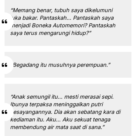
“Memang benar, tubuh saya dikelumuni
luka bakar. Pantaskah… Pantaskah saya
menjadi Boneka Automemori? Pantaskah
saya terus mengarungi hidup?”
“Begadang itu musuhnya perempuan.”
“Anak semungil itu… mesti merasai sepi.
Ibunya terpaksa meninggalkan putri
kesayangannya. Dia akan sebatang kara di
kediaman itu. Aku… Aku sekuat tenaga
membendung air mata saat di sana.”