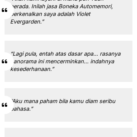
berada. Inilah jasa Boneka Automemori,
perkenalkan saya adalah Violet
Evergarden.”
“Lagi pula, entah atas dasar apa… rasanya
panorama ini mencerminkan… indahnya
kesederhanaan.”
“Aku mana paham bila kamu diam seribu
bahasa.”