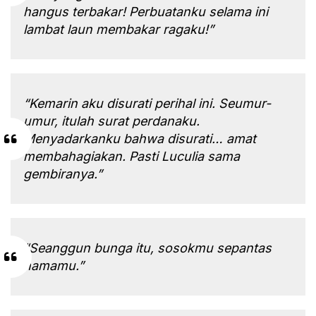
hangus terbakar! Perbuatanku selama ini
lambat laun membakar ragaku!”
“Kemarin aku disurati perihal ini. Seumur-
umur, itulah surat perdanaku.
Menyadarkanku bahwa disurati… amat
membahagiakan. Pasti Luculia sama
gembiranya.”
“Seanggun bunga itu, sosokmu sepantas
namamu.”