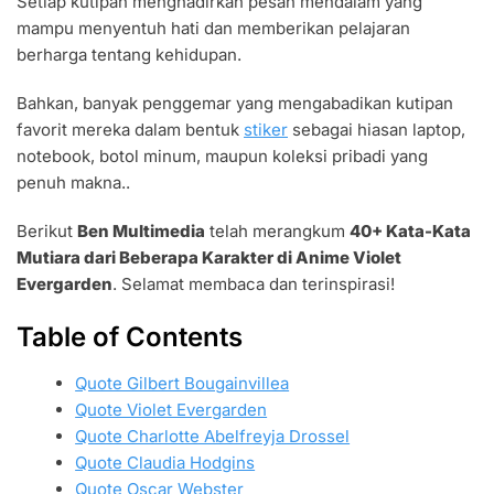
Setiap kutipan menghadirkan pesan mendalam yang
mampu menyentuh hati dan memberikan pelajaran
berharga tentang kehidupan.
Bahkan, banyak penggemar yang mengabadikan kutipan
favorit mereka dalam bentuk
stiker
sebagai hiasan laptop,
notebook, botol minum, maupun koleksi pribadi yang
penuh makna..
Berikut
Ben Multimedia
telah merangkum
40+ Kata-Kata
Mutiara dari Beberapa Karakter di Anime Violet
Evergarden
. Selamat membaca dan terinspirasi!
Table of Contents
Quote Gilbert Bougainvillea
Quote Violet Evergarden
Quote Charlotte Abelfreyja Drossel
Quote Claudia Hodgins
Quote Oscar Webster