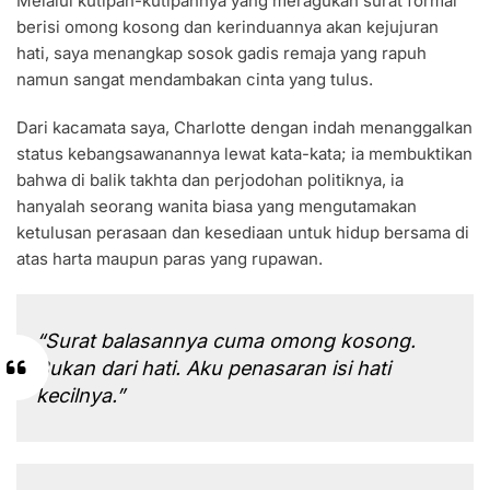
Melalui kutipan-kutipannya yang meragukan surat formal
berisi omong kosong dan kerinduannya akan kejujuran
hati, saya menangkap sosok gadis remaja yang rapuh
namun sangat mendambakan cinta yang tulus.
Dari kacamata saya, Charlotte dengan indah menanggalkan
status kebangsawanannya lewat kata-kata; ia membuktikan
bahwa di balik takhta dan perjodohan politiknya, ia
hanyalah seorang wanita biasa yang mengutamakan
ketulusan perasaan dan kesediaan untuk hidup bersama di
atas harta maupun paras yang rupawan.
“Surat balasannya cuma omong kosong.
Bukan dari hati. Aku penasaran isi hati
kecilnya.”