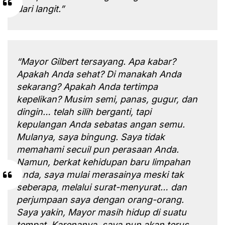
dari langit.”
“Mayor Gilbert tersayang. Apa kabar?
Apakah Anda sehat? Di manakah Anda
sekarang? Apakah Anda tertimpa
kepelikan? Musim semi, panas, gugur, dan
dingin… telah silih berganti, tapi
kepulangan Anda sebatas angan semu.
Mulanya, saya bingung. Saya tidak
memahami secuil pun perasaan Anda.
Namun, berkat kehidupan baru limpahan
Anda, saya mulai merasainya meski tak
seberapa, melalui surat-menyurat… dan
perjumpaan saya dengan orang-orang.
Saya yakin, Mayor masih hidup di suatu
tempat. Karenanya, saya pun akan terus