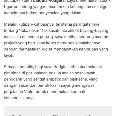
diucapkan oleh
Claudia Hodgins
, saya menemukan sosok
figur pelindung yang memancarkan kehangatan sekaligus
menyimpan beban penyesalan yang dalam.
Melalui kutipan-kutipannya, terutama peringatannya
tentang “luka bakar” tak kasatmata akibat bayang-bayang
masa lalu di medan perang, saya melihat seorang mantan
prajurit yang berusaha keras menebus kesalahannya
dengan memastikan Violet mendapatkan kehidupan yang
layak.
Sebagai penulis, bagi saya Hodgins lebih dari sekadar
pimpinan di perusahaan pos; ia adalah sosok ayah
pengganti yang sangat empatik dan bijaksana, yang
dengan sabar dan penuh kasih sayang mengawasi
perjalanan Violet untuk menemukan kembali
kemanusiaannya.