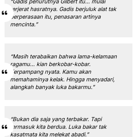
“Gadis penurutnya Gilbert itu… mulai
terjerat hasratnya. Gadis berjuluk alat tak
berperasaan itu, penasaran artinya
mencinta.”
“Masih terabaikan bahwa lama-kelamaan
ragamu… kian berkobar-kobar.
Terpampang nyata. Kamu akan
memahaminya kelak. Hingga menyadari,
alangkah banyak luka bakarmu.”
“Bukan dia saja yang terbakar. Tapi
termasuk kita berdua. Luka bakar tak
kasatmata kita melekat abadi.”