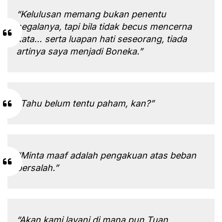
“Kelulusan memang bukan penentu
segalanya, tapi bila tidak becus mencerna
kata… serta luapan hati seseorang, tiada
artinya saya menjadi Boneka.”
“Tahu belum tentu paham, kan?”
“Minta maaf adalah pengakuan atas beban
bersalah.”
“Akan kami layani di mana pun Tuan