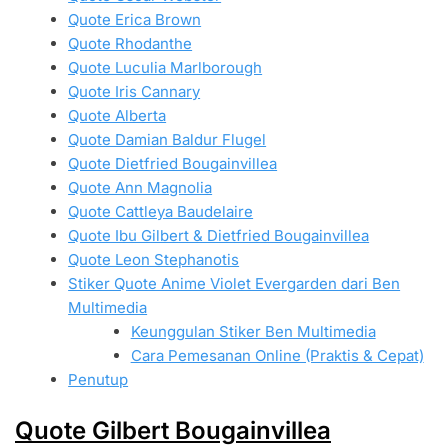
Quote Erica Brown
Quote Rhodanthe
Quote Luculia Marlborough
Quote Iris Cannary
Quote Alberta
Quote Damian Baldur Flugel
Quote Dietfried Bougainvillea
Quote Ann Magnolia
Quote Cattleya Baudelaire
Quote Ibu Gilbert & Dietfried Bougainvillea
Quote Leon Stephanotis
Stiker Quote Anime Violet Evergarden dari Ben
Multimedia
Keunggulan Stiker Ben Multimedia
Cara Pemesanan Online (Praktis & Cepat)
Penutup
Quote Gilbert Bougainvillea