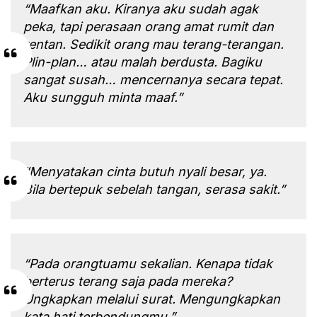
“Maafkan aku. Kiranya aku sudah agak
peka, tapi perasaan orang amat rumit dan
rentan. Sedikit orang mau terang-terangan.
Plin-plan… atau malah berdusta. Bagiku
sangat susah… mencernanya secara tepat.
Aku sungguh minta maaf.”
“Menyatakan cinta butuh nyali besar, ya.
Bila bertepuk sebelah tangan, serasa sakit.”
“Pada orangtuamu sekalian. Kenapa tidak
berterus terang saja pada mereka?
Ungkapkan melalui surat. Mengungkapkan
kata hati terbendungmu.”