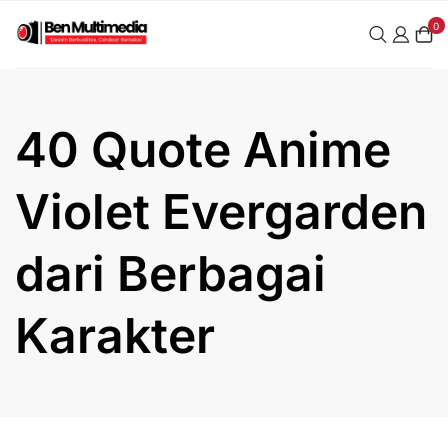
Skip
0
to
content
40 Quote Anime
Violet Evergarden
dari Berbagai
Karakter