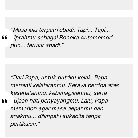
“Masa lalu terpatri abadi. Tapi… Tapi…
Kiprahmu sebagai Boneka Automemori
pun… terukir abadi.”
“Dari Papa, untuk putriku kelak. Papa
menanti kelahiranmu. Seraya berdoa atas
kesehatanmu, kebahagiaanmu, serta
pujaan hati penyayangmu. Lalu, Papa
memohon agar masa depanmu dan
anakmu… dilimpahi sukacita tanpa
pertikaian.”