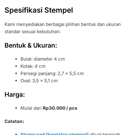
Spesifikasi Stempel
Kami menyediakan berbagai pilihan bentuk dan ukuran
standar sesuai kebutuhan:
Bentuk & Ukuran:
Bulat: diameter 4 cm
Kotak: 4 cm
Persegi panjang: 2,7 x 5,5 cm
Oval: 3,5 x 5,1 cm
Harga:
Mulai dari
Rp30.000 / pcs
Catatan:
Stamp pad (bantalan stempel)
dijual terpisah