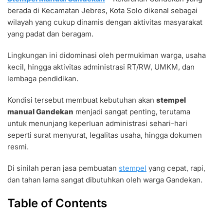
MANUAL
berada di Kecamatan Jebres, Kota Solo dikenal sebagai
GANDEKAN
PRAKTIS
wilayah yang cukup dinamis dengan aktivitas masyarakat
UNTUK
yang padat dan beragam.
ADMINISTRASI
Lingkungan ini didominasi oleh permukiman warga, usaha
kecil, hingga aktivitas administrasi RT/RW, UMKM, dan
lembaga pendidikan.
Kondisi tersebut membuat kebutuhan akan
stempel
manual Gandekan
menjadi sangat penting, terutama
untuk menunjang keperluan administrasi sehari-hari
seperti surat menyurat, legalitas usaha, hingga dokumen
resmi.
Di sinilah peran jasa pembuatan
stempel
yang cepat, rapi,
dan tahan lama sangat dibutuhkan oleh warga Gandekan.
Table of Contents