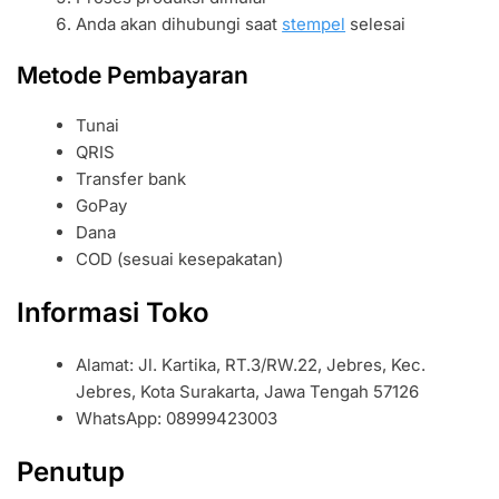
Anda akan dihubungi saat
stempel
selesai
Metode Pembayaran
Tunai
QRIS
Transfer bank
GoPay
Dana
COD (sesuai kesepakatan)
Informasi Toko
Alamat: Jl. Kartika, RT.3/RW.22, Jebres, Kec.
Jebres, Kota Surakarta, Jawa Tengah 57126
WhatsApp: 08999423003
Penutup