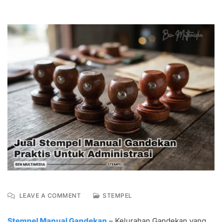
ON
LEAVE A COMMENT
STEMPEL
JUAL
STEMPEL
Stempel Manual Gandekan
– Kelurahan Gandekan yang