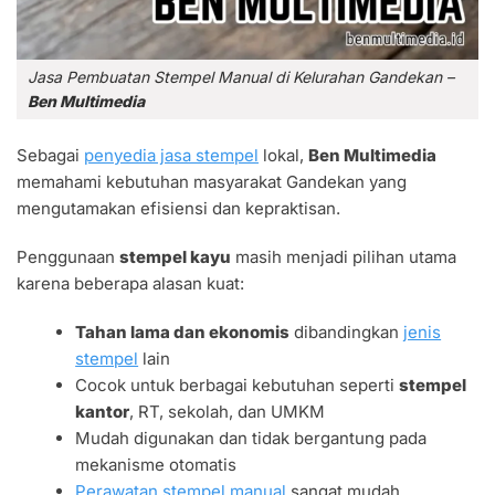
Jasa Pembuatan Stempel Manual di Kelurahan Gandekan –
Ben Multimedia
Sebagai
penyedia jasa stempel
lokal,
Ben Multimedia
memahami kebutuhan masyarakat Gandekan yang
mengutamakan efisiensi dan kepraktisan.
Penggunaan
stempel kayu
masih menjadi pilihan utama
karena beberapa alasan kuat:
Tahan lama dan ekonomis
dibandingkan
jenis
stempel
lain
Cocok untuk berbagai kebutuhan seperti
stempel
kantor
, RT, sekolah, dan UMKM
Mudah digunakan dan tidak bergantung pada
mekanisme otomatis
Perawatan stempel manual
sangat mudah