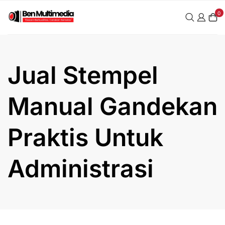
Skip
0
to
content
Jual Stempel
Manual Gandekan
Praktis Untuk
Administrasi