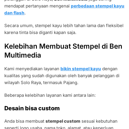
mendapat pertanyaan mengenai
perbedaan stempel kayu
dan flash
.
Secara umum, stempel kayu lebih tahan lama dan fleksibel
karena tinta bisa diganti kapan saja.
Kelebihan Membuat Stempel di Ben
Multimedia
Kami menyediakan layanan
bikin stempel kayu
dengan
kualitas yang sudah digunakan oleh banyak pelanggan di
wilayah Solo Raya, termasuk Pajang.
Beberapa kelebihan layanan kami antara lain:
Desain bisa custom
Anda bisa membuat
stempel custom
sesuai kebutuhan
seperti logo usaha, nama toko, alamat, atau keperluan