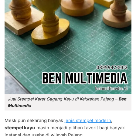
Jual Stempel Karet Gagang Kayu di Kelurahan Pajang –
Ben
Multimedia
Meskipun sekarang banyak
jenis stempel modern
,
stempel kayu
masih menjadi pilihan favorit bagi banyak
instansi dan usaha di wilayah Pajang.