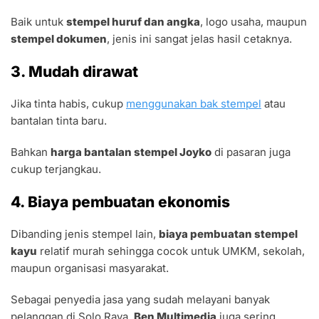
Baik untuk
stempel huruf dan angka
, logo usaha, maupun
stempel dokumen
, jenis ini sangat jelas hasil cetaknya.
3. Mudah dirawat
Jika tinta habis, cukup
menggunakan bak stempel
atau
bantalan tinta baru.
Bahkan
harga bantalan stempel Joyko
di pasaran juga
cukup terjangkau.
4. Biaya pembuatan ekonomis
Dibanding jenis stempel lain,
biaya pembuatan stempel
kayu
relatif murah sehingga cocok untuk UMKM, sekolah,
maupun organisasi masyarakat.
Sebagai penyedia jasa yang sudah melayani banyak
pelanggan di Solo Raya,
Ben Multimedia
juga sering