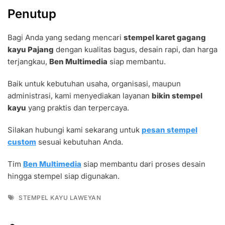
Rp30.000.
Penutup
Bagi Anda yang sedang mencari
stempel karet gagang
kayu Pajang
dengan kualitas bagus, desain rapi, dan harga
terjangkau,
Ben Multimedia
siap membantu.
Baik untuk kebutuhan usaha, organisasi, maupun
administrasi, kami menyediakan layanan
bikin stempel
kayu
yang praktis dan terpercaya.
Silakan hubungi kami sekarang untuk
pesan stempel
custom
sesuai kebutuhan Anda.
Tim
Ben Multimedia
siap membantu dari proses desain
hingga stempel siap digunakan.
Tags
STEMPEL KAYU LAWEYAN