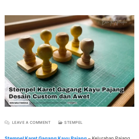
ON
LEAVE A COMMENT
STEMPEL
STEMPEL
KARET
Stempel Karet Gagang Kayu Pajang
– Kelurahan Pajang