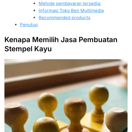
Metode pembayaran tersedia:
Informasi Toko Ben Multimedia
Recommended products
Penutup
Kenapa Memilih Jasa Pembuatan
Stempel Kayu