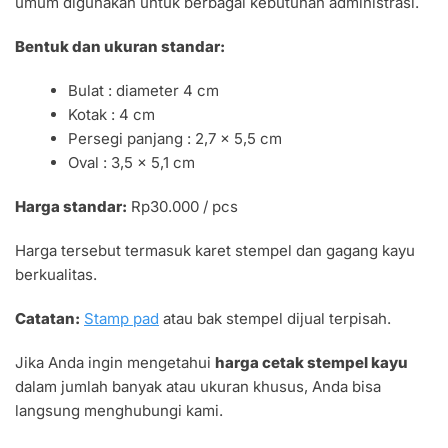
umum digunakan untuk berbagai kebutuhan administrasi.
Bentuk dan ukuran standar:
Bulat : diameter 4 cm
Kotak : 4 cm
Persegi panjang : 2,7 × 5,5 cm
Oval : 3,5 × 5,1 cm
Harga standar:
Rp30.000 / pcs
Harga tersebut termasuk karet stempel dan gagang kayu
berkualitas.
Catatan:
Stamp pad
atau bak stempel dijual terpisah.
Jika Anda ingin mengetahui
harga cetak stempel kayu
dalam jumlah banyak atau ukuran khusus, Anda bisa
langsung menghubungi kami.