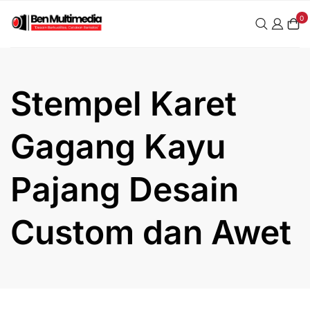
Skip
0
to
content
Stempel Karet
Gagang Kayu
Pajang Desain
Custom dan Awet