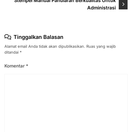
Stempel Manual Panularan Berkualitas Untuk
Administrasi
Tinggalkan Balasan
Alamat email Anda tidak akan dipublikasikan.
Ruas yang wajib
ditandai
*
Komentar
*