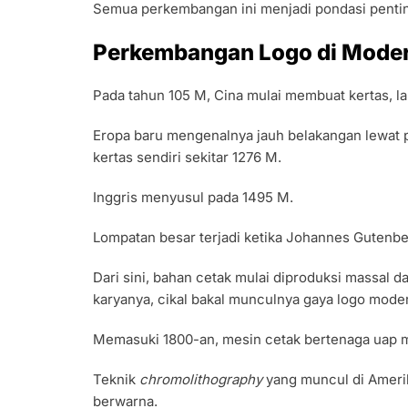
Semua perkembangan ini menjadi pondasi penting
Perkembangan Logo di Mode
Pada tahun 105 M, Cina mulai membuat kertas, l
Eropa baru mengenalnya jauh belakangan lewat p
kertas sendiri sekitar 1276 M.
Inggris menyusul pada 1495 M.
Lompatan besar terjadi ketika Johannes Gutenb
Dari sini, bahan cetak mulai diproduksi massal
karyanya, cikal bakal munculnya gaya logo mode
Memasuki 1800-an, mesin cetak bertenaga uap m
Teknik
chromolithography
yang muncul di Amerik
berwarna.