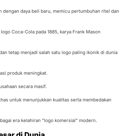
h dengan daya beli baru, memicu pertumbuhan ritel dan
a logo Coca-Cola pada 1885, karya Frank Mason
an tetap menjadi salah satu logo paling ikonik di dunia
iasi produk meningkat.
sahaan secara masif.
 khas untuk menunjukkan kualitas serta membedakan
bagai era kelahiran “logo komersial” modern.
sar di Dunia