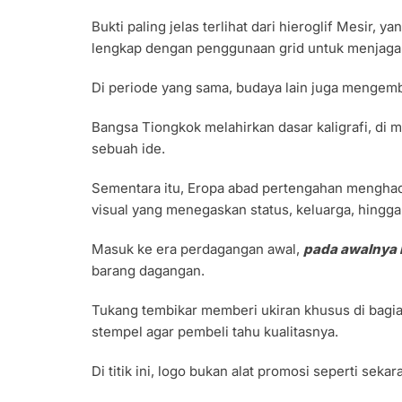
Bukti paling jelas terlihat dari hieroglif Mesir,
lengkap dengan penggunaan grid untuk menjaga pr
Di periode yang sama, budaya lain juga mengemb
Bangsa Tiongkok melahirkan dasar kaligrafi, di 
sebuah ide.
Sementara itu, Eropa abad pertengahan menghadi
visual yang menegaskan status, keluarga, hingga
Masuk ke era perdagangan awal,
pada awalnya 
barang dagangan.
Tukang tembikar memberi ukiran khusus di bagi
stempel agar pembeli tahu kualitasnya.
Di titik ini, logo bukan alat promosi seperti sekar