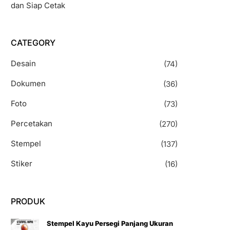
dan Siap Cetak
CATEGORY
Desain
(74)
Dokumen
(36)
Foto
(73)
Percetakan
(270)
Stempel
(137)
Stiker
(16)
PRODUK
Stempel Kayu Persegi Panjang Ukuran