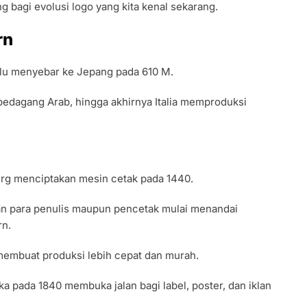
 bagi evolusi logo yang kita kenal sekarang.
rn
alu menyebar ke Jepang pada 610 M.
edagang Arab, hingga akhirnya Italia memproduksi
erg menciptakan mesin cetak pada 1440.
 dan para penulis maupun pencetak mulai menandai
rn.
embuat produksi lebih cepat dan murah.
a pada 1840 membuka jalan bagi label, poster, dan iklan