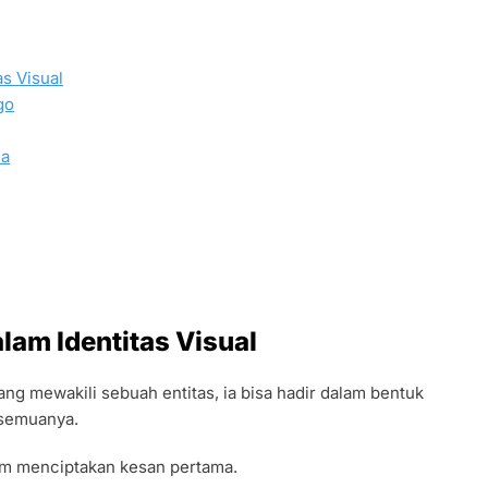
s Visual
go
ia
lam Identitas Visual
ng mewakili sebuah entitas, ia bisa hadir dalam bentuk
 semuanya.
am menciptakan kesan pertama.