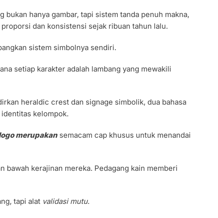
 yang bukan hanya gambar, tapi sistem tanda penuh makna,
oporsi dan konsistensi sejak ribuan tahun lalu.
angkan sistem simbolnya sendiri.
mana setiap karakter adalah lambang yang mewakili
rkan heraldic crest dan signage simbolik, dua bahasa
 identitas kelompok.
logo merupakan
semacam cap khusus untuk menandai
an bawah kerajinan mereka. Pedagang kain memberi
ang, tapi alat
validasi mutu
.