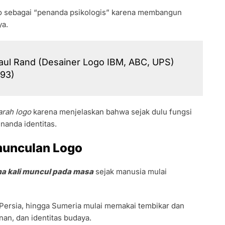
 sebagai “penanda psikologis” karena membangun
a.
aul Rand (Desainer Logo IBM, ABC, UPS)
993)
arah logo
karena menjelaskan bahwa sejak dulu fungsi
nanda identitas.
munculan Logo
ma kali muncul pada masa
sejak manusia mulai
 Persia, hingga Sumeria mulai memakai tembikar dan
nan, dan identitas budaya.