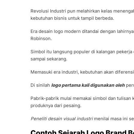
Revolusi Industri pun melahirkan kelas menenga
kebutuhan bisnis untuk tampil berbeda.
Era desain logo modern ditandai dengan lahirny
Robinson.
Simbol itu langsung populer di kalangan pekerja d
sampai sekarang.
Memasuki era industri, kebutuhan akan diferens
Di sinilah
logo pertama kali digunakan oleh
peru
Pabrik-pabrik mulai memakai simbol dan tulisan
produknya dari pesaing.
Peneliti desain visual industri
menilai masa ini se
Contoh Sejarah Logo Brand Be