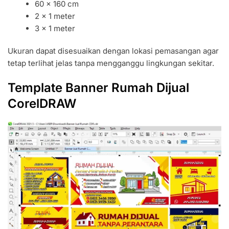
60 × 160 cm
2 × 1 meter
3 × 1 meter
Ukuran dapat disesuaikan dengan lokasi pemasangan agar
tetap terlihat jelas tanpa mengganggu lingkungan sekitar.
Template Banner Rumah Dijual
CorelDRAW