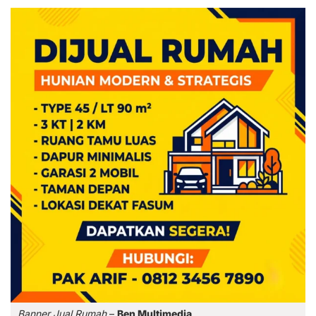
Banner Jual Rumah
–
Ben Multimedia