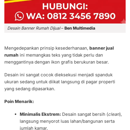
Desain Banner Rumah Dijual
–
Ben Multimedia
Mengedepankan prinsip kesederhanaan,
banner jual
rumah
ini memangkas teks yang tidak perlu dan
menggantinya dengan ikon grafis berukuran besar.
Desain ini sangat cocok dieksekusi menjadi spanduk
ukuran sedang untuk diikat langsung di pagar properti
yang sedang dipasarkan.
Poin Menarik:
Minimalis Ekstrem:
Desain sangat bersih (
clean
),
langsung menyorot luas lahan/bangunan serta
jumlah kamar.