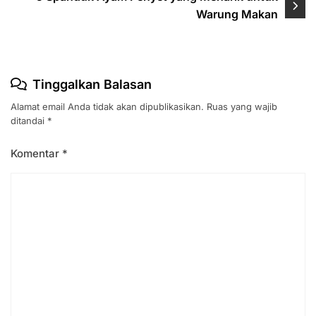
Warung Makan
Tinggalkan Balasan
Alamat email Anda tidak akan dipublikasikan.
Ruas yang wajib
ditandai
*
Komentar
*