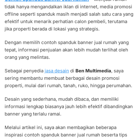
SPANDUK
tidak hanya mengandalkan iklan di internet, media promosi
BANNER
JUAL
offline seperti spanduk masih menjadi salah satu cara yang
RUMAH
efektif untuk menarik perhatian calon pembeli, terutama
UNTUK
jika properti berada di lokasi yang strategis.
MENARIK
PEMBELI
Dengan memilih contoh spanduk banner jual rumah yang
tepat, informasi penjualan akan lebih mudah terlihat oleh
orang yang melintas.
Sebagai penyedia
jasa desain
di
Ben Multimedia
, saya
sering membantu membuat berbagai desain promosi
properti, mulai dari rumah, tanah, ruko, hingga perumahan.
Desain yang sederhana, mudah dibaca, dan memiliki
informasi lengkap biasanya jauh lebih efektif dibandingkan
banner yang terlalu ramai.
Melalui artikel ini, saya akan membagikan beberapa
inspirasi contoh spanduk banner jual rumah beserta tips