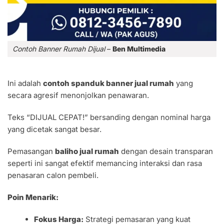
Contoh Banner Rumah Dijual
–
Ben Multimedia
Ini adalah
contoh spanduk banner jual rumah
yang
secara agresif menonjolkan penawaran.
Teks “DIJUAL CEPAT!” bersanding dengan nominal harga
yang dicetak sangat besar.
Pemasangan
baliho jual rumah
dengan desain transparan
seperti ini sangat efektif memancing interaksi dan rasa
penasaran calon pembeli.
Poin Menarik:
Fokus Harga:
Strategi pemasaran yang kuat