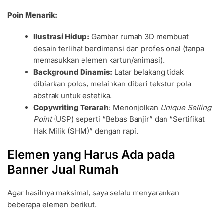
Poin Menarik:
Ilustrasi Hidup:
Gambar rumah 3D membuat
desain terlihat berdimensi dan profesional (tanpa
memasukkan elemen kartun/animasi).
Background Dinamis:
Latar belakang tidak
dibiarkan polos, melainkan diberi tekstur pola
abstrak untuk estetika.
Copywriting Terarah:
Menonjolkan
Unique Selling
Point
(USP) seperti “Bebas Banjir” dan “Sertifikat
Hak Milik (SHM)” dengan rapi.
Elemen yang Harus Ada pada
Banner Jual Rumah
Agar hasilnya maksimal, saya selalu menyarankan
beberapa elemen berikut.