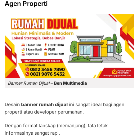
Agen Properti
Banner Rumah Dijual
–
Ben Multimedia
Desain
banner rumah dijual
ini sangat ideal bagi agen
properti atau developer perumahan.
Dengan format lanskap (memanjang), tata letak
informasinya sangat rapi.