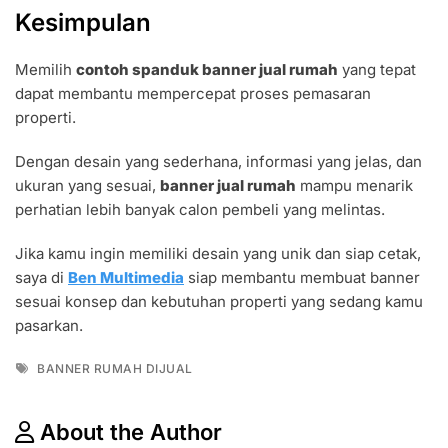
Kesimpulan
Memilih
contoh spanduk banner jual rumah
yang tepat
dapat membantu mempercepat proses pemasaran
properti.
Dengan desain yang sederhana, informasi yang jelas, dan
ukuran yang sesuai,
banner jual rumah
mampu menarik
perhatian lebih banyak calon pembeli yang melintas.
Jika kamu ingin memiliki desain yang unik dan siap cetak,
saya di
Ben Multimedia
siap membantu membuat banner
sesuai konsep dan kebutuhan properti yang sedang kamu
pasarkan.
Tags
BANNER RUMAH DIJUAL
About the Author