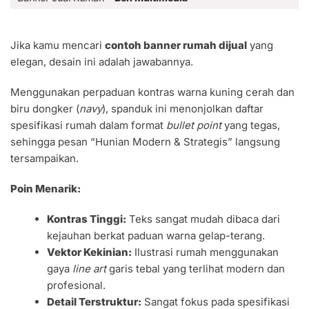
Jika kamu mencari
contoh banner rumah dijual
yang
elegan, desain ini adalah jawabannya.
Menggunakan perpaduan kontras warna kuning cerah dan
biru dongker (
navy
), spanduk ini menonjolkan daftar
spesifikasi rumah dalam format
bullet point
yang tegas,
sehingga pesan “Hunian Modern & Strategis” langsung
tersampaikan.
Poin Menarik:
Kontras Tinggi:
Teks sangat mudah dibaca dari
kejauhan berkat paduan warna gelap-terang.
Vektor Kekinian:
Ilustrasi rumah menggunakan
gaya
line art
garis tebal yang terlihat modern dan
profesional.
Detail Terstruktur:
Sangat fokus pada spesifikasi