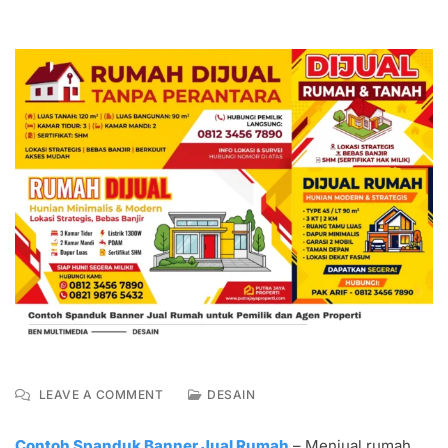
ON
LEAVE A COMMENT
DESAIN
6
CONTOH
Contoh Spanduk Banner Jual Rumah
– Menjual rumah