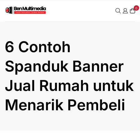
Skip
0
to
content
6 Contoh
Spanduk Banner
Jual Rumah untuk
Menarik Pembeli