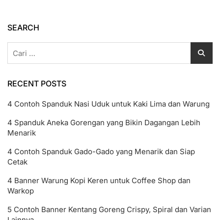
8
CDR
Gratis
SEARCH
Untuk
Desain
Cari
Undangan
untuk:
RECENT POSTS
4 Contoh Spanduk Nasi Uduk untuk Kaki Lima dan Warung
4 Spanduk Aneka Gorengan yang Bikin Dagangan Lebih
Menarik
4 Contoh Spanduk Gado-Gado yang Menarik dan Siap
Cetak
4 Banner Warung Kopi Keren untuk Coffee Shop dan
Warkop
5 Contoh Banner Kentang Goreng Crispy, Spiral dan Varian
Lainnya