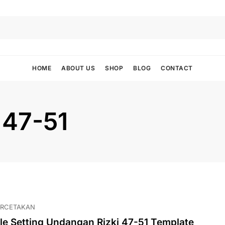
HOME
ABOUT US
SHOP
BLOG
CONTACT
 47-51
ERCETAKAN
ile Setting Undangan Rizki 47-51 Template