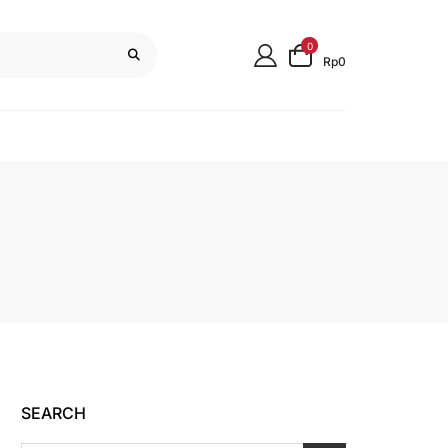
0
Rp0
SEARCH