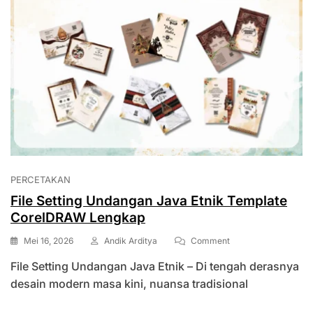
PERCETAKAN
File Setting Undangan Java Etnik Template
CorelDRAW Lengkap
On
Mei 16, 2026
Andik Arditya
Comment
File
File Setting Undangan Java Etnik – Di tengah derasnya
Setting
Undangan
desain modern masa kini, nuansa tradisional
Java
Etnik