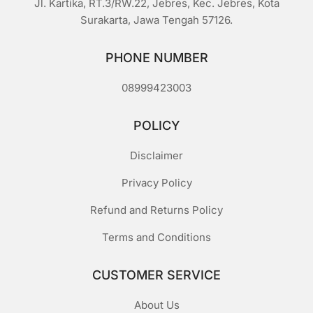
Jl. Kartika, RT.3/RW.22, Jebres, Kec. Jebres, Kota
Surakarta, Jawa Tengah 57126.
PHONE NUMBER
08999423003
POLICY
Disclaimer
Privacy Policy
Refund and Returns Policy
Terms and Conditions
CUSTOMER SERVICE
About Us