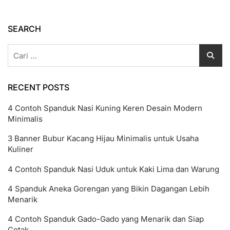
Undangan
Pernikahan
Siap
SEARCH
Edit
Cari
untuk:
RECENT POSTS
4 Contoh Spanduk Nasi Kuning Keren Desain Modern
Minimalis
3 Banner Bubur Kacang Hijau Minimalis untuk Usaha
Kuliner
4 Contoh Spanduk Nasi Uduk untuk Kaki Lima dan Warung
4 Spanduk Aneka Gorengan yang Bikin Dagangan Lebih
Menarik
4 Contoh Spanduk Gado-Gado yang Menarik dan Siap
Cetak